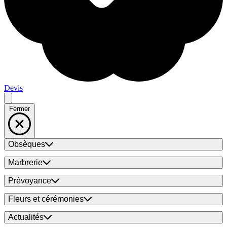
Devis
Fermer
Obsèques
Marbrerie
Prévoyance
Fleurs et cérémonies
Actualités