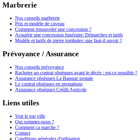
Marbrerie
Nos conseils marbrerie
Prix et modèle de caveau
Comment renouveler une concession ?
Acquérir une concession funéraire: Démarches et tarifs
Modèle et tarifs de pierre tombales: que faut-il savoir ?
Prévoyance / Assurance
Nos conseils prévoyance
Racheter un contrat obsèques avant le décès : est-ce possible ?
Assurance obsèques La Banque postale
Le contrat obsèques en prestations
Assurance obsèques Crédit Agricole
Liens utiles
Voir le top ville
Qui sommes-nous ?
Comment ça marche ?
Contact
Conditions générales d'utilisation