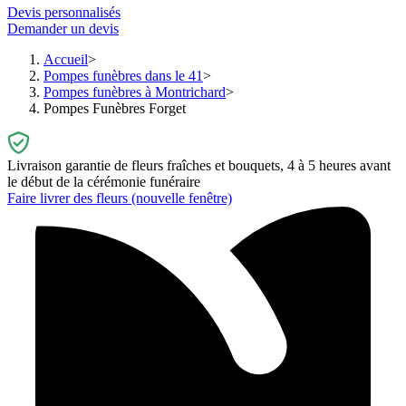
Devis personnalisés
Demander un devis
Accueil
Pompes funèbres dans le 41
Pompes funèbres à Montrichard
Pompes Funèbres Forget
Livraison garantie de fleurs fraîches et bouquets, 4 à 5 heures avant
le début de la cérémonie funéraire
Faire livrer des fleurs
(nouvelle fenêtre)