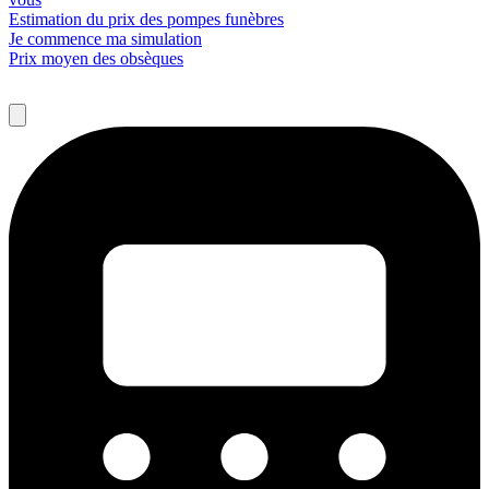
Estimation du prix des pompes funèbres
Je commence ma simulation
Prix moyen des obsèques