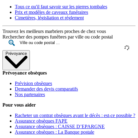
Tous ce qu'il faut savoir sur les pierres tombales
Prix et modèles de caveaux funéraires
Cimetières, législiation et réglement
Trouvez les meilleurs marbriers proches de chez vous
Rechercher des pompes funèbres par ville ou code postal
Prévoyance
Prévoyance obsèques
Prévision obsèques
Demander des devis comparatifs
Nos partenaires
Pour vous aider
Racheter un contrat obsèques avant le décès : est-ce possible ?
Assurance obsèques FAPE
Assurance obsèques : CAISSE D’EPARGNE
Assurance obsèques : La Banque postale