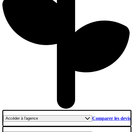
Comparer les devis
Accéder
à l'agence