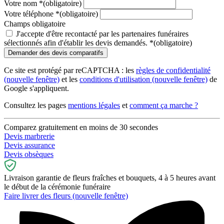
Votre nom
*
(obligatoire)
Votre téléphone
*
(obligatoire)
Champs obligatoire
J'accepte d'être recontacté par les partenaires funéraires
sélectionnés afin d'établir les devis demandés.
*
(obligatoire)
Ce site est protégé par reCAPTCHA : les
règles de confidentialité
(nouvelle fenêtre)
et les
conditions d'utilisation
(nouvelle fenêtre)
de
Google s'appliquent.
Consultez les pages
mentions légales
et
comment ça marche ?
Comparez gratuitement en moins de 30 secondes
Devis marbrerie
Devis assurance
Devis obsèques
Livraison garantie de fleurs fraîches et bouquets, 4 à 5 heures avant
le début de la cérémonie funéraire
Faire livrer des fleurs
(nouvelle fenêtre)