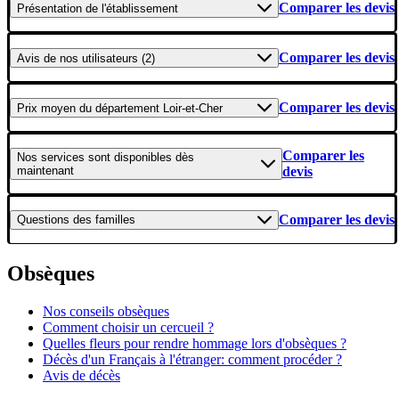
Comparer les devis
Présentation
de l'établissement
Comparer les devis
Avis
de nos utilisateurs (2)
Comparer les devis
Prix moyen
du département Loir-et-Cher
Comparer les
Nos services
sont disponibles dès
maintenant
devis
Comparer les devis
Questions
des familles
Obsèques
Nos conseils obsèques
Comment choisir un cercueil ?
Quelles fleurs pour rendre hommage lors d'obsèques ?
Décès d'un Français à l'étranger: comment procéder ?
Avis de décès