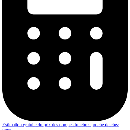
Estimation gratuite du prix des pompes funèbres proche de chez
vous