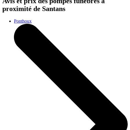
Avis et prix des
pompes funèbres
à
proximité de Santans
Ponthoux