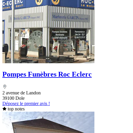
Pompes Funèbres Roc Eclerc
2 avenue de Landon
39100 Dole
Déposez le premier avis !
top notes