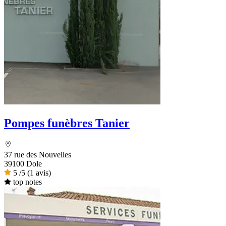
Pompes funèbres Tanier
37 rue des Nouvelles
39100 Dole
5
/5
(1 avis)
top notes