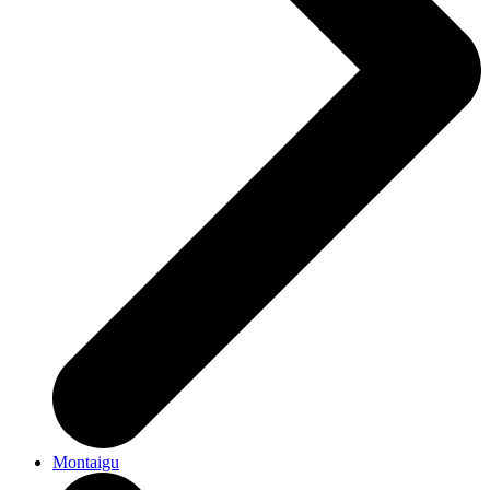
Montaigu