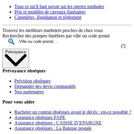
Tous ce qu'il faut savoir sur les pierres tombales
Prix et modèles de caveaux funéraires
Cimetières, législiation et réglement
Trouvez les meilleurs marbriers proches de chez vous
Rechercher des pompes funèbres par ville ou code postal
Prévoyance
Prévoyance obsèques
Prévision obsèques
Demander des devis comparatifs
Nos partenaires
Pour vous aider
Racheter un contrat obsèques avant le décès : est-ce possible ?
Assurance obsèques FAPE
Assurance obsèques : CAISSE D’EPARGNE
Assurance obsèques : La Banque postale