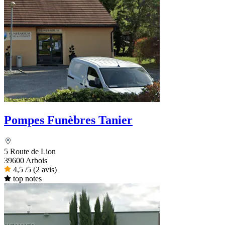
Pompes Funèbres Tanier
5 Route de Lion
39600 Arbois
4,5
/5
(2 avis)
top notes