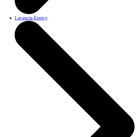
Lavancia-Epercy