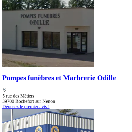
Pompes funèbres et Marbrerie Odille
5 rue des Métiers
39700 Rochefort-sur-Nenon
Déposez le premier avis !