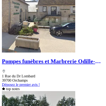
Pompes funèbres et Marbrerie Odille-
Ivanes
1 Rue du Dr Lombard
39700 Orchamps
Déposez le premier avis !
top notes