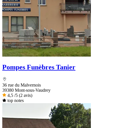
Pompes Funèbres Tanier
36 rue du Malvernois
39380 Mont-sous-Vaudrey
4,5
/5
(2 avis)
top notes