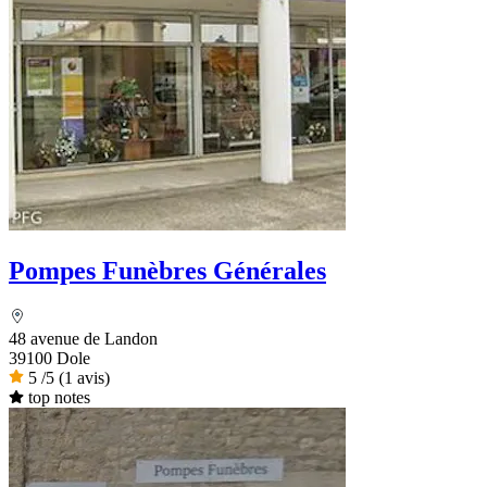
Pompes Funèbres Générales
48 avenue de Landon
39100 Dole
5
/5
(1 avis)
top notes