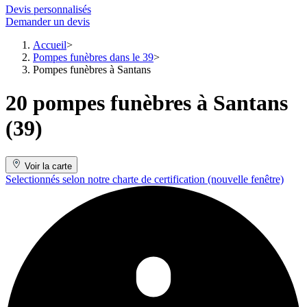
Devis personnalisés
Demander un devis
Accueil
Pompes funèbres dans le 39
Pompes funèbres à Santans
20 pompes funèbres à Santans
(39)
Voir la carte
Selectionnés selon notre charte de certification
(nouvelle fenêtre)