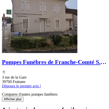
Pompes Funèbres de Franche-Comté S.
Liégeon
3 rue de la Gare
39700 Fraisans
Déposez le premier avis !
Comparez d'autres pompes funèbres
Afficher plus