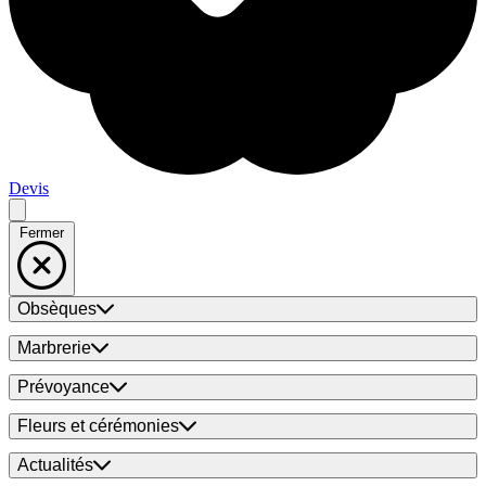
Devis
Fermer
Obsèques
Marbrerie
Prévoyance
Fleurs et cérémonies
Actualités