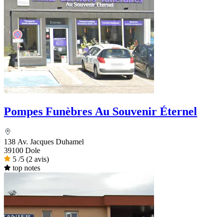
Pompes Funèbres Au Souvenir Éternel
138 Av. Jacques Duhamel
39100 Dole
5
/5
(2 avis)
top notes