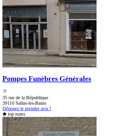
Pompes Funèbres Générales
35 rue de la République
39110 Salins-les-Bains
Déposez le premier avis !
top notes