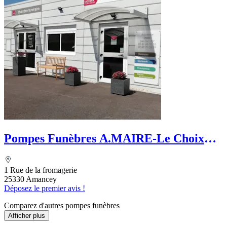
Pompes Funèbres A.MAIRE-Le Choix
Funéraire
1 Rue de la fromagerie
25330 Amancey
Déposez le premier avis !
Comparez d'autres pompes funèbres
Afficher plus