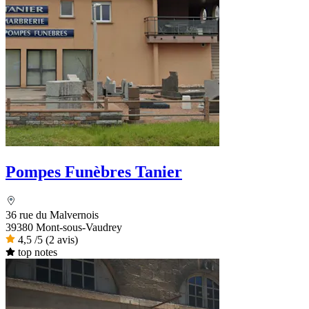
Pompes Funèbres Tanier
36 rue du Malvernois
39380 Mont-sous-Vaudrey
4,5
/5
(2 avis)
top notes