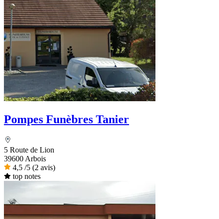
Pompes Funèbres Tanier
5 Route de Lion
39600 Arbois
4,5
/5
(2 avis)
top notes