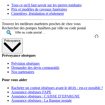
Tous ce qu'il faut savoir sur les pierres tombales
Prix et modèles de caveaux funéraires
Cimetières, législiation et réglement
Trouvez les meilleurs marbriers proches de chez vous
Rechercher des pompes funèbres par ville ou code postal
Prévoyance
Prévoyance obsèques
Prévision obsèques
Demander des devis comparatifs
Nos partenaires
Pour vous aider
Racheter un contrat obsèques avant le décès : est-ce possible ?
Assurance obsèques FAPE
Assurance obsèques : CAISSE D’EPARGNE
Assurance obsèques : La Banque postale