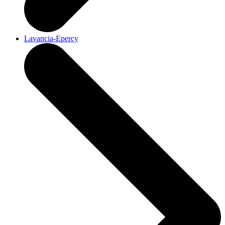
Lavancia-Epercy