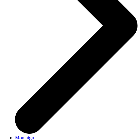
Montaigu