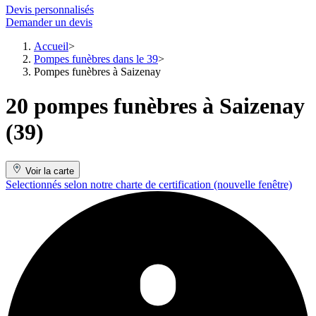
Devis personnalisés
Demander un devis
Accueil
Pompes funèbres dans le 39
Pompes funèbres à Saizenay
20 pompes funèbres à Saizenay
(39)
Voir la carte
Selectionnés selon notre charte de certification
(nouvelle fenêtre)