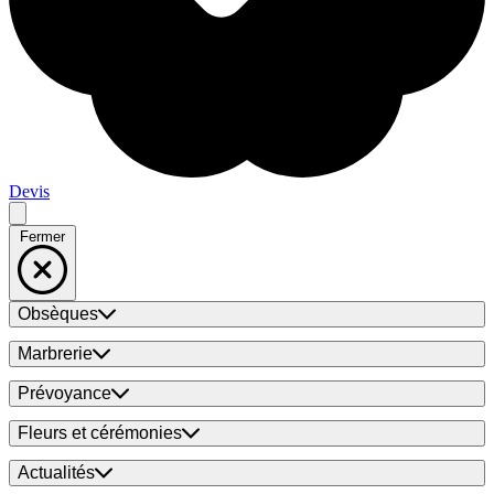
Devis
Fermer
Obsèques
Marbrerie
Prévoyance
Fleurs et cérémonies
Actualités