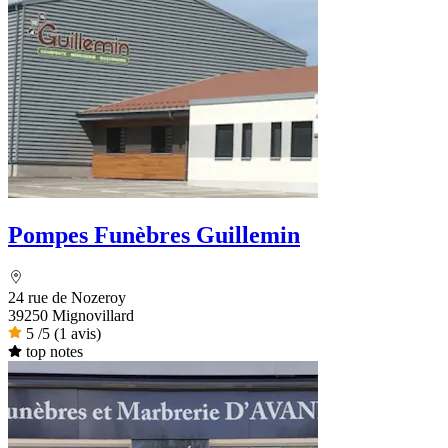
Pompes Funèbres Guillemin
24 rue de Nozeroy
39250 Mignovillard
5
/5
(1 avis)
top notes