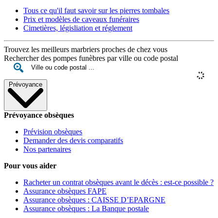
Tous ce qu'il faut savoir sur les pierres tombales
Prix et modèles de caveaux funéraires
Cimetières, législiation et réglement
Trouvez les meilleurs marbriers proches de chez vous
Rechercher des pompes funèbres par ville ou code postal
Prévoyance
Prévoyance obsèques
Prévision obsèques
Demander des devis comparatifs
Nos partenaires
Pour vous aider
Racheter un contrat obsèques avant le décès : est-ce possible ?
Assurance obsèques FAPE
Assurance obsèques : CAISSE D’EPARGNE
Assurance obsèques : La Banque postale