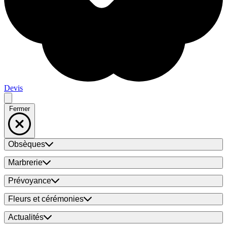
Devis
Fermer
Obsèques
Marbrerie
Prévoyance
Fleurs et cérémonies
Actualités