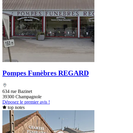
Pompes Funèbres REGARD
634 rue Bazinet
39300 Champagnole
Déposez le premier avis !
top notes