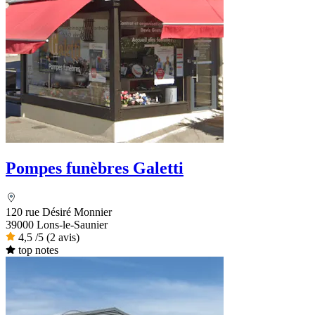
Pompes funèbres Galetti
120 rue Désiré Monnier
39000 Lons-le-Saunier
4,5
/5
(2 avis)
top notes