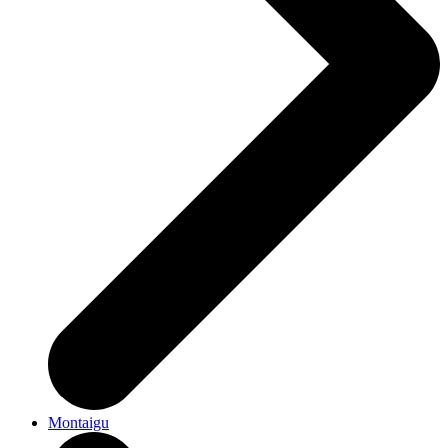
Montaigu