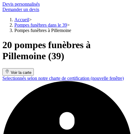
Devis personnalisés
Demander un devis
Accueil
Pompes funèbres dans le 39
Pompes funèbres à Pillemoine
20 pompes funèbres à
Pillemoine (39)
Voir la carte
Selectionnés selon notre charte de certification
(nouvelle fenêtre)