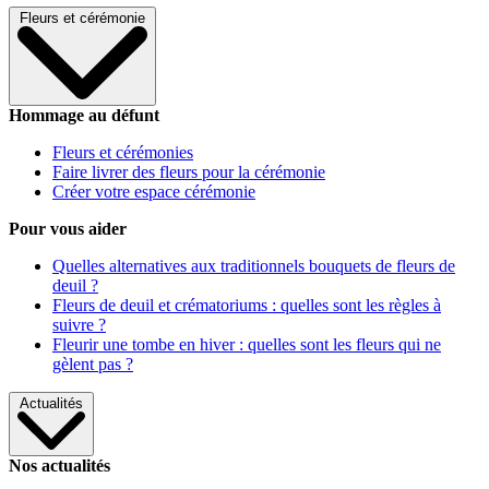
Fleurs et cérémonie
Hommage au défunt
Fleurs et cérémonies
Faire livrer des fleurs pour la cérémonie
Créer votre espace cérémonie
Pour vous aider
Quelles alternatives aux traditionnels bouquets de fleurs de
deuil ?
Fleurs de deuil et crématoriums : quelles sont les règles à
suivre ?
Fleurir une tombe en hiver : quelles sont les fleurs qui ne
gèlent pas ?
Actualités
Nos actualités