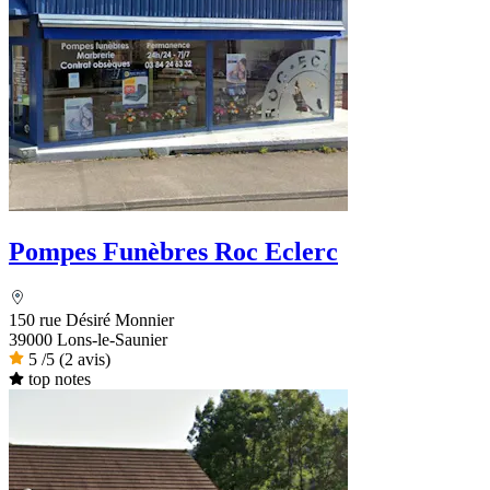
Pompes Funèbres Roc Eclerc
150 rue Désiré Monnier
39000 Lons-le-Saunier
5
/5
(2 avis)
top notes