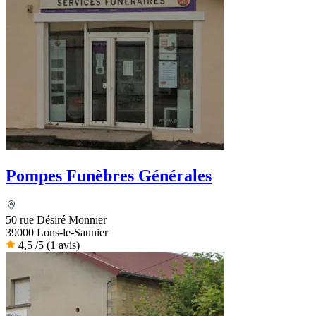
Pompes Funèbres Générales
50 rue Désiré Monnier
39000 Lons-le-Saunier
4,5
/5
(1 avis)