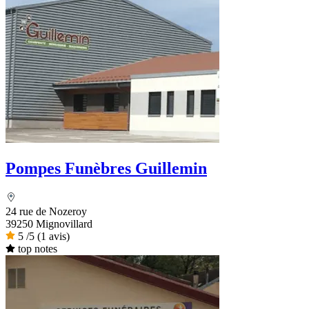
Pompes Funèbres Guillemin
24 rue de Nozeroy
39250 Mignovillard
5
/5
(1 avis)
top notes