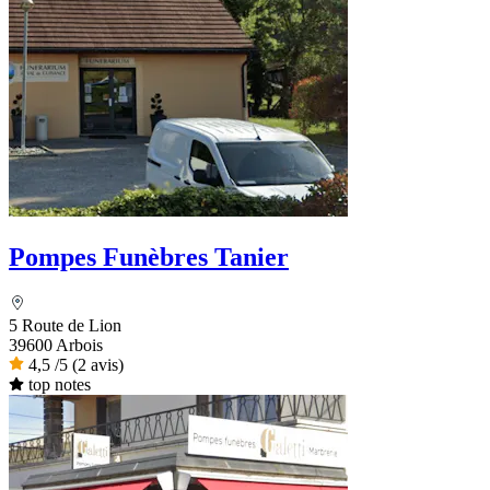
Pompes Funèbres Tanier
5 Route de Lion
39600 Arbois
4,5
/5
(2 avis)
top notes