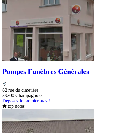
Pompes Funèbres Générales
62 rue du cimetière
39300 Champagnole
Déposez le premier avis !
top notes