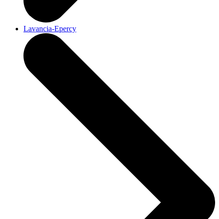
Lavancia-Epercy