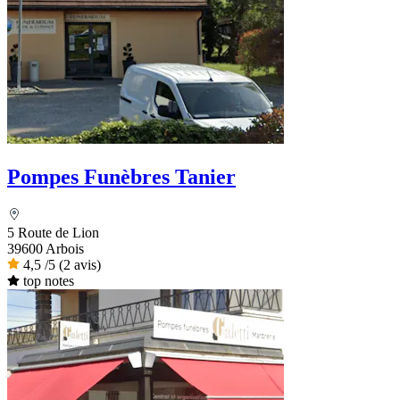
Pompes Funèbres Tanier
5 Route de Lion
39600 Arbois
4,5
/5
(2 avis)
top notes