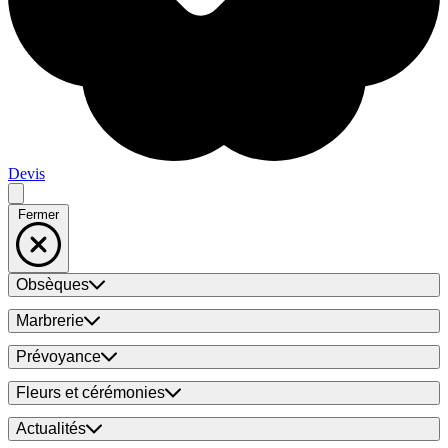
Devis
Fermer
Obsèques
Marbrerie
Prévoyance
Fleurs et cérémonies
Actualités