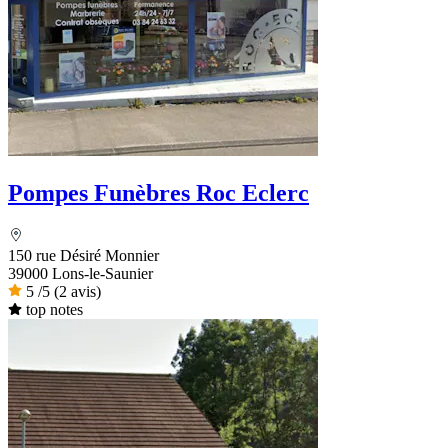
Pompes Funèbres Roc Eclerc
150 rue Désiré Monnier
39000 Lons-le-Saunier
5
/5
(2 avis)
top notes