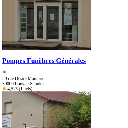
Pompes Funèbres Générales
50 rue Désiré Monnier
39000 Lons-le-Saunier
4,5
/5
(1 avis)