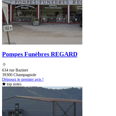
Pompes Funèbres REGARD
634 rue Bazinet
39300 Champagnole
Déposez le premier avis !
top notes