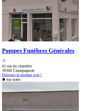
Pompes Funèbres Générales
62 rue du cimetière
39300 Champagnole
Déposez le premier avis !
top notes