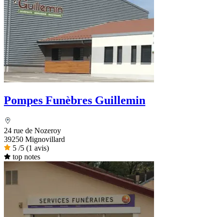
Pompes Funèbres Guillemin
24 rue de Nozeroy
39250 Mignovillard
5
/5
(1 avis)
top notes