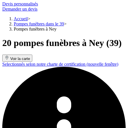
Devis personnalisés
Demander un devis
Accueil
Pompes funèbres dans le 39
Pompes funèbres à Ney
20 pompes funèbres à Ney (39)
Voir la carte
Selectionnés selon notre charte de certification
(nouvelle fenêtre)