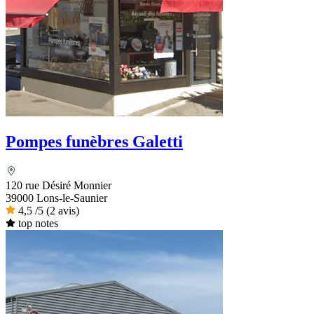
Pompes funèbres Galetti
120 rue Désiré Monnier
39000 Lons-le-Saunier
4,5
/5
(2 avis)
top notes