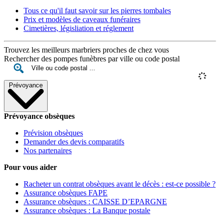
Tous ce qu'il faut savoir sur les pierres tombales
Prix et modèles de caveaux funéraires
Cimetières, législiation et réglement
Trouvez les meilleurs marbriers proches de chez vous
Rechercher des pompes funèbres par ville ou code postal
Prévoyance
Prévoyance obsèques
Prévision obsèques
Demander des devis comparatifs
Nos partenaires
Pour vous aider
Racheter un contrat obsèques avant le décès : est-ce possible ?
Assurance obsèques FAPE
Assurance obsèques : CAISSE D’EPARGNE
Assurance obsèques : La Banque postale