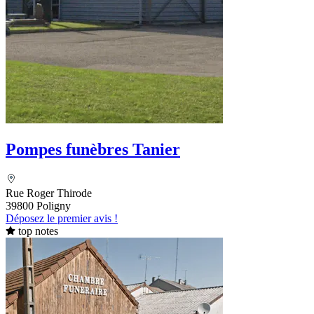
Pompes funèbres Tanier
Rue Roger Thirode
39800 Poligny
Déposez le premier avis !
top notes