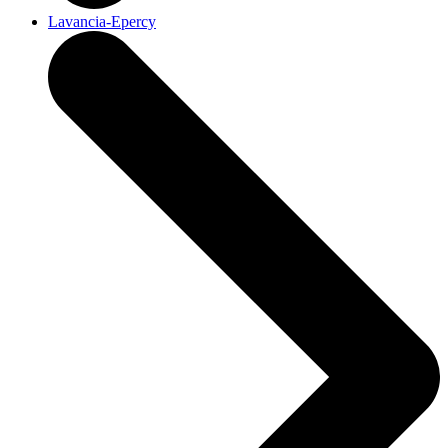
Lavancia-Epercy