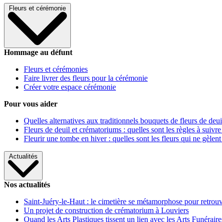
Fleurs et cérémonie
Hommage au défunt
Fleurs et cérémonies
Faire livrer des fleurs pour la cérémonie
Créer votre espace cérémonie
Pour vous aider
Quelles alternatives aux traditionnels bouquets de fleurs de deui
Fleurs de deuil et crématoriums : quelles sont les règles à suivre
Fleurir une tombe en hiver : quelles sont les fleurs qui ne gèlent
Actualités
Nos actualités
Saint-Juéry-le-Haut : le cimetière se métamorphose pour retrouv
Un projet de construction de crématorium à Louviers
Quand les Arts Plastiques tissent un lien avec les Arts Funéraire