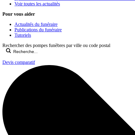
Voir toutes les actualités
Pour vous aider
Actualités du funéraire
Publications du funéraire
Tutoriels
Rechercher des pompes funèbres par ville ou code postal
Devis comparatif