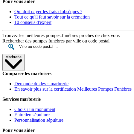
Pour vous aider
Qui doit payer les frais d'obsèques ?
Tout ce qu'il faut savoir sur la crémation
10 conseils d'expert
Trouvez les meilleures pompes-funèbres proches de chez vous
Rechercher des pompes funèbres par ville ou code postal
Marbrerie
Comparer les marbriers
Demande de devis marbrerie
En savoir plus sur la certification Meilleures Pompes Funèbres
Services marbrerie
Choisir un monument
Entretien sépulture
Personnalisation sépulture
Pour vous aider