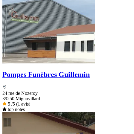
Pompes Funèbres Guillemin
24 rue de Nozeroy
39250 Mignovillard
5
/5
(1 avis)
top notes