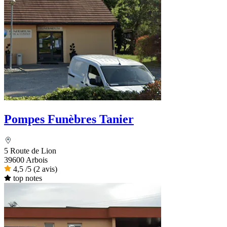
Pompes Funèbres Tanier
5 Route de Lion
39600 Arbois
4,5
/5
(2 avis)
top notes