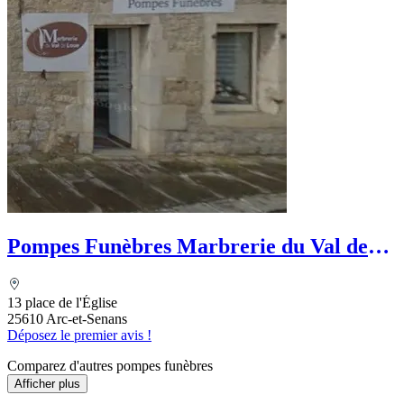
Pompes Funèbres Marbrerie du Val de
Loue
13 place de l'Église
25610 Arc-et-Senans
Déposez le premier avis !
Comparez d'autres pompes funèbres
Afficher plus