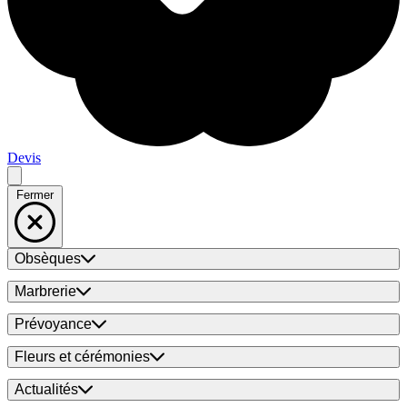
Devis
Fermer
Obsèques
Marbrerie
Prévoyance
Fleurs et cérémonies
Actualités