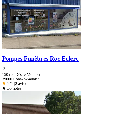
Pompes Funèbres Roc Eclerc
150 rue Désiré Monnier
39000 Lons-le-Saunier
5
/5
(2 avis)
top notes