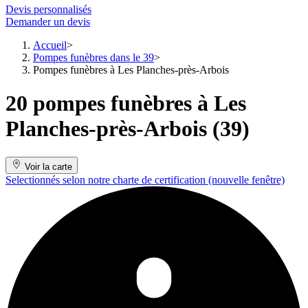
Devis personnalisés
Demander un devis
Accueil
Pompes funèbres dans le 39
Pompes funèbres à Les Planches-près-Arbois
20 pompes funèbres à Les
Planches-près-Arbois (39)
Voir la carte
Selectionnés selon notre charte de certification
(nouvelle fenêtre)