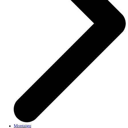
Montaigu