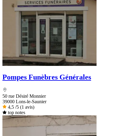
Pompes Funèbres Générales
50 rue Désiré Monnier
39000 Lons-le-Saunier
4,5
/5
(1 avis)
top notes