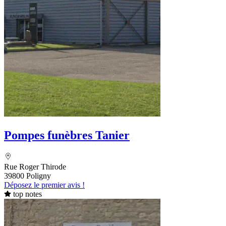
Pompes funèbres Tanier
Rue Roger Thirode
39800 Poligny
Déposez le premier avis !
top notes