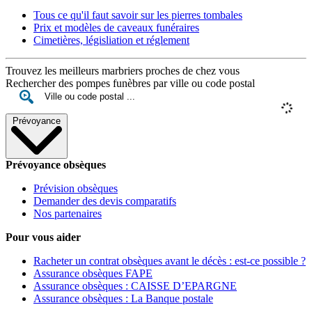
Tous ce qu'il faut savoir sur les pierres tombales
Prix et modèles de caveaux funéraires
Cimetières, législiation et réglement
Trouvez les meilleurs marbriers proches de chez vous
Rechercher des pompes funèbres par ville ou code postal
Prévoyance
Prévoyance obsèques
Prévision obsèques
Demander des devis comparatifs
Nos partenaires
Pour vous aider
Racheter un contrat obsèques avant le décès : est-ce possible ?
Assurance obsèques FAPE
Assurance obsèques : CAISSE D’EPARGNE
Assurance obsèques : La Banque postale