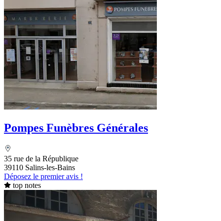
Pompes Funèbres Générales
35 rue de la République
39110 Salins-les-Bains
Déposez le premier avis !
top notes