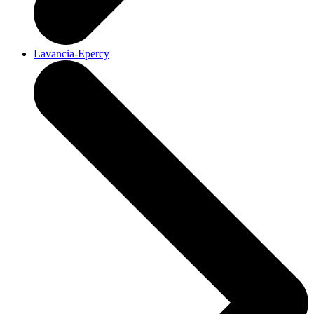
Lavancia-Epercy