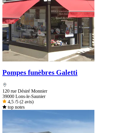
Pompes funèbres Galetti
120 rue Désiré Monnier
39000 Lons-le-Saunier
4,5
/5
(2 avis)
top notes