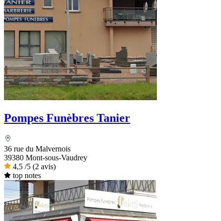
Pompes Funèbres Tanier
36 rue du Malvernois
39380 Mont-sous-Vaudrey
4,5
/5
(2 avis)
top notes