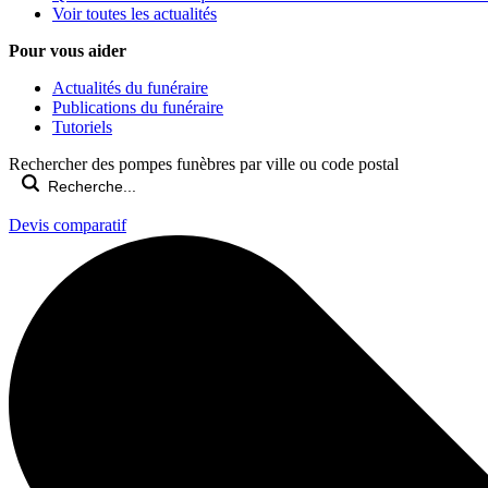
Voir toutes les actualités
Pour vous aider
Actualités du funéraire
Publications du funéraire
Tutoriels
Rechercher des pompes funèbres par ville ou code postal
Devis comparatif