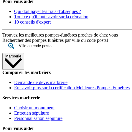
Pour vous aider
Qui doit payer les frais d'obsèques ?
Tout ce qu'il faut savoir sur la crémation
10 conseils d'expert
Trouvez les meilleures pompes-funèbres proches de chez vous
Rechercher des pompes funèbres par ville ou code postal
Marbrerie
Comparer les marbriers
Demande de devis marbrerie
En savoir plus sur la certification Meilleures Pompes Funèbres
Services marbrerie
Choisir un monument
Entretien sépulture
Personnalisation sépulture
Pour vous aider