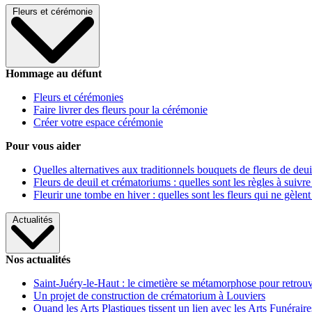
Fleurs et cérémonie
Hommage au défunt
Fleurs et cérémonies
Faire livrer des fleurs pour la cérémonie
Créer votre espace cérémonie
Pour vous aider
Quelles alternatives aux traditionnels bouquets de fleurs de deui
Fleurs de deuil et crématoriums : quelles sont les règles à suivre
Fleurir une tombe en hiver : quelles sont les fleurs qui ne gèlent
Actualités
Nos actualités
Saint-Juéry-le-Haut : le cimetière se métamorphose pour retrouv
Un projet de construction de crématorium à Louviers
Quand les Arts Plastiques tissent un lien avec les Arts Funéraire