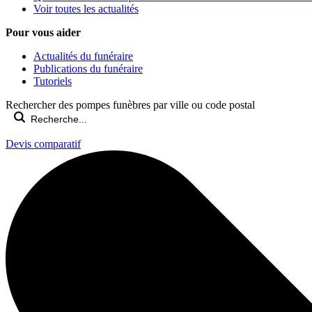
Voir toutes les actualités
Pour vous aider
Actualités du funéraire
Publications du funéraire
Tutoriels
Rechercher des pompes funèbres par ville ou code postal
Devis comparatif