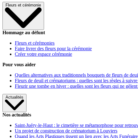
Fleurs et cérémonie
Hommage au défunt
Fleurs et cérémonies
Faire livrer des fleurs pour la cérémonie
Créer votre espace cérémonie
Pour vous aider
Quelles alternatives aux traditionnels bouquets de fleurs de deui
Fleurs de deuil et crématoriums : quelles sont les règles à suivre
Fleurir une tombe en hiver : quelles sont les fleurs qui ne gèlent
Actualités
Nos actualités
Saint-Juéry-le-Haut : le cimetière se métamorphose pour retrouv
Un projet de construction de crématorium à Louviers
Quand les Arts Plastiques tissent un lien avec les Arts Funéraire