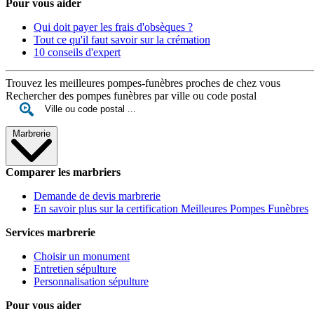
Pour vous aider
Qui doit payer les frais d'obsèques ?
Tout ce qu'il faut savoir sur la crémation
10 conseils d'expert
Trouvez les meilleures pompes-funèbres proches de chez vous
Rechercher des pompes funèbres par ville ou code postal
Marbrerie
Comparer les marbriers
Demande de devis marbrerie
En savoir plus sur la certification Meilleures Pompes Funèbres
Services marbrerie
Choisir un monument
Entretien sépulture
Personnalisation sépulture
Pour vous aider