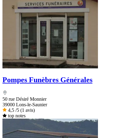
Pompes Funèbres Générales
50 rue Désiré Monnier
39000 Lons-le-Saunier
4,5
/5
(1 avis)
top notes