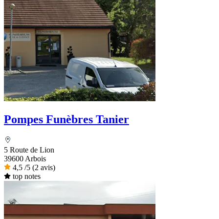
Pompes Funèbres Tanier
5 Route de Lion
39600 Arbois
4,5
/5
(2 avis)
top notes