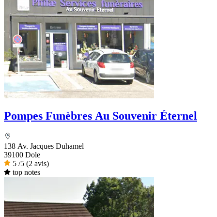
Pompes Funèbres Au Souvenir Éternel
138 Av. Jacques Duhamel
39100 Dole
5
/5
(2 avis)
top notes