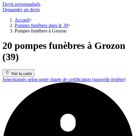
Devis personnalisés
Demander un devis
Accueil
Pompes funèbres dans le 39
Pompes funèbres à Grozon
20 pompes funèbres à Grozon
(39)
Voir la carte
Selectionnés selon notre charte de certification
(nouvelle fenêtre)