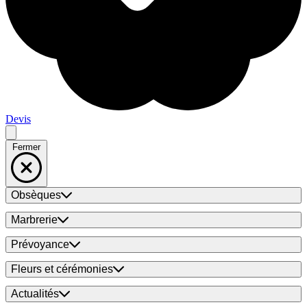
Devis
Fermer
Obsèques
Marbrerie
Prévoyance
Fleurs et cérémonies
Actualités