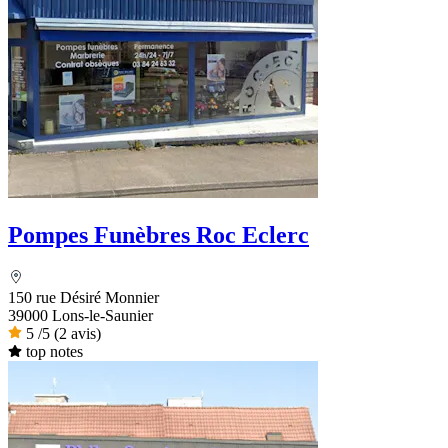
Pompes Funèbres Roc Eclerc
150 rue Désiré Monnier
39000 Lons-le-Saunier
5
/5
(2 avis)
top notes