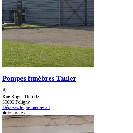
Pompes funèbres Tanier
Rue Roger Thirode
39800 Poligny
Déposez le premier avis !
top notes