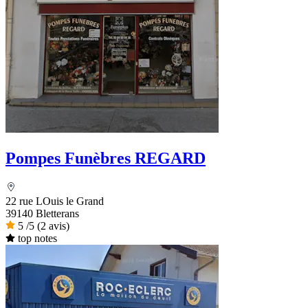
Pompes Funèbres REGARD
22 rue LOuis le Grand
39140 Bletterans
5
/5
(2 avis)
top notes