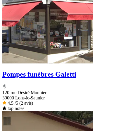
Pompes funèbres Galetti
120 rue Désiré Monnier
39000 Lons-le-Saunier
4,5
/5
(2 avis)
top notes