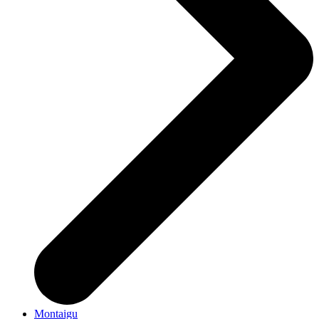
Montaigu