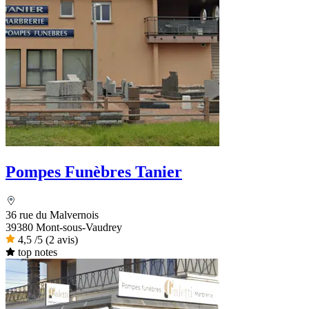
Pompes Funèbres Tanier
36 rue du Malvernois
39380 Mont-sous-Vaudrey
4,5
/5
(2 avis)
top notes