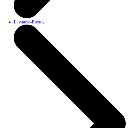
Lavancia-Epercy