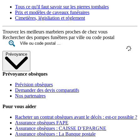
Tous ce qu'il faut savoir sur les pierres tombales
Prix et modèles de caveaux funéraires
Cimetières, législiation et réglement
Trouvez les meilleurs marbriers proches de chez vous
Rechercher des pompes funèbres par ville ou code postal
Prévoyance
Prévoyance obsèques
Prévision obsèques
Demander des devis comparatifs
Nos partenaires
Pour vous aider
Racheter un contrat obsèques avant le décès : est-ce possible ?
Assurance obsèques FAPE
Assurance obsèques : CAISSE D’EPARGNE
Assurance obsèques : La Banque postale