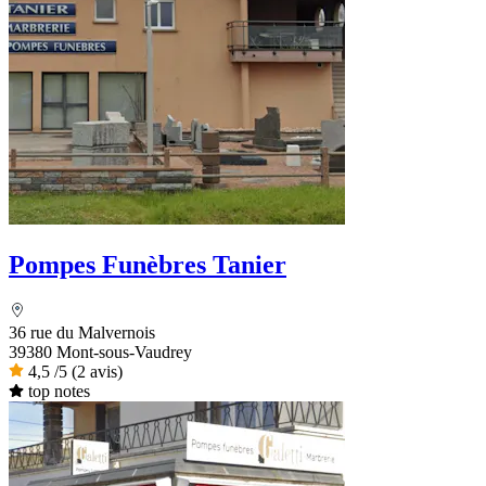
Pompes Funèbres Tanier
36 rue du Malvernois
39380 Mont-sous-Vaudrey
4,5
/5
(2 avis)
top notes