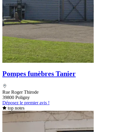
Pompes funèbres Tanier
Rue Roger Thirode
39800 Poligny
Déposez le premier avis !
top notes