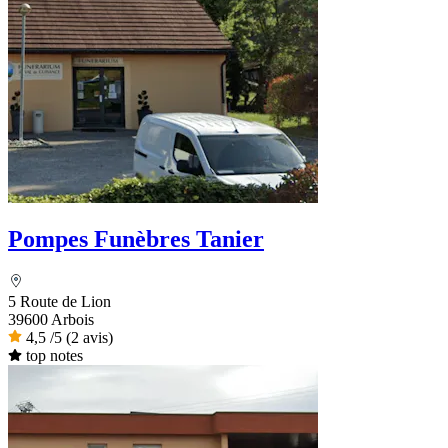
Pompes Funèbres Tanier
5 Route de Lion
39600 Arbois
4,5
/5
(2 avis)
top notes