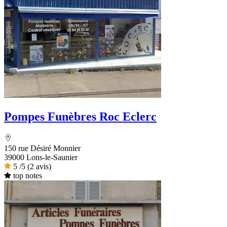
Pompes Funèbres Roc Eclerc
150 rue Désiré Monnier
39000 Lons-le-Saunier
5
/5
(2 avis)
top notes