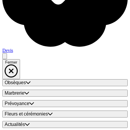
Devis
Fermer
Obsèques
Marbrerie
Prévoyance
Fleurs et cérémonies
Actualités