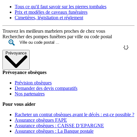
Tous ce qu'il faut savoir sur les pierres tombales
Prix et modèles de caveaux funéraires
Cimetières, législiation et réglement
Trouvez les meilleurs marbriers proches de chez vous
Rechercher des pompes funèbres par ville ou code postal
Prévoyance
Prévoyance obsèques
Prévision obsèques
Demander des devis comparatifs
Nos partenaires
Pour vous aider
Racheter un contrat obsèques avant le décès : est-ce possible ?
Assurance obsèques FAPE
Assurance obsèques : CAISSE D’EPARGNE
Assurance obsèques : La Banque postale