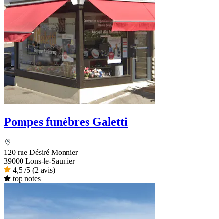
Pompes funèbres Galetti
120 rue Désiré Monnier
39000 Lons-le-Saunier
4,5
/5
(2 avis)
top notes