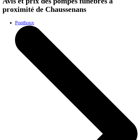
Avis et prix des
pompes funèbres
à
proximité de Chaussenans
Ponthoux