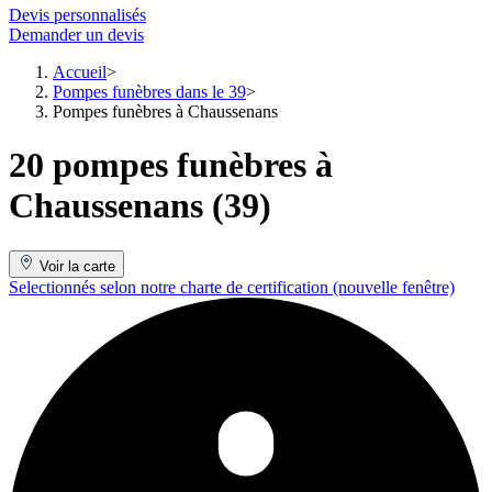
Devis personnalisés
Demander un devis
Accueil
Pompes funèbres dans le 39
Pompes funèbres à Chaussenans
20 pompes funèbres à
Chaussenans (39)
Voir la carte
Selectionnés selon notre charte de certification
(nouvelle fenêtre)