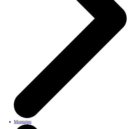
Montaigu