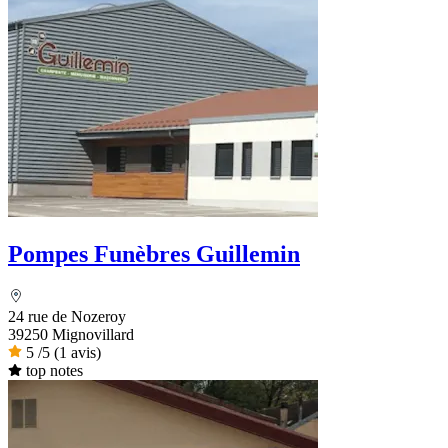
Pompes Funèbres Guillemin
24 rue de Nozeroy
39250 Mignovillard
5
/5
(1 avis)
top notes