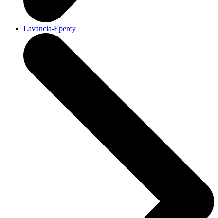
Lavancia-Epercy