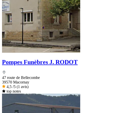
Pompes Funèbres J. RODOT
47 route de Bellecombe
39570 Macornay
4,5
/5
(1 avis)
top notes