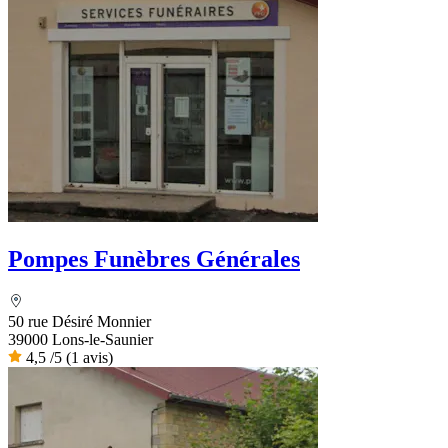
Pompes Funèbres Générales
50 rue Désiré Monnier
39000 Lons-le-Saunier
4,5
/5
(1 avis)