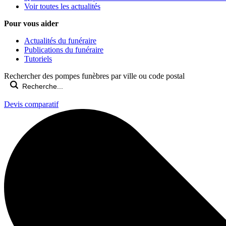
Voir toutes les actualités
Pour vous aider
Actualités du funéraire
Publications du funéraire
Tutoriels
Rechercher des pompes funèbres par ville ou code postal
Devis comparatif