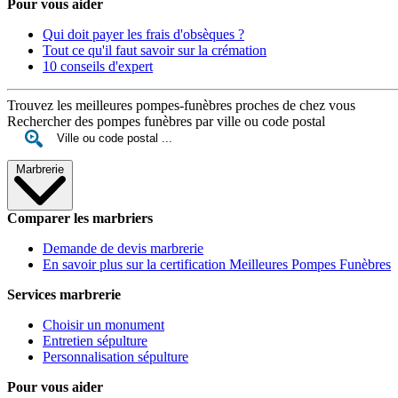
Pour vous aider
Qui doit payer les frais d'obsèques ?
Tout ce qu'il faut savoir sur la crémation
10 conseils d'expert
Trouvez les meilleures pompes-funèbres proches de chez vous
Rechercher des pompes funèbres par ville ou code postal
Marbrerie
Comparer les marbriers
Demande de devis marbrerie
En savoir plus sur la certification Meilleures Pompes Funèbres
Services marbrerie
Choisir un monument
Entretien sépulture
Personnalisation sépulture
Pour vous aider