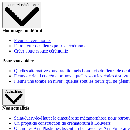
Fleurs et cérémonie
Hommage au défunt
Fleurs et cérémonies
Faire livrer des fleurs pour la cérémonie
Créer votre espace cérémonie
Pour vous aider
Quelles alternatives aux traditionnels bouquets de fleurs de deui
Fleurs de deuil et crématoriums : quelles sont les règles à suivre
Fleurir une tombe en hiver : quelles sont les fleurs qui ne gèlent
Actualités
Nos actualités
Saint-Juéry-le-Haut : le cimetière se métamorphose pour retrouv
Un projet de construction de crématorium à Louviers
Quand les Arts Plastiques tissent un lien avec les Arts Funéraire