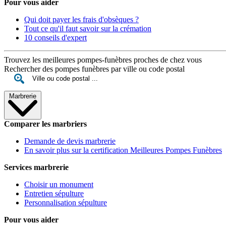
Pour vous aider
Qui doit payer les frais d'obsèques ?
Tout ce qu'il faut savoir sur la crémation
10 conseils d'expert
Trouvez les meilleures pompes-funèbres proches de chez vous
Rechercher des pompes funèbres par ville ou code postal
Marbrerie
Comparer les marbriers
Demande de devis marbrerie
En savoir plus sur la certification Meilleures Pompes Funèbres
Services marbrerie
Choisir un monument
Entretien sépulture
Personnalisation sépulture
Pour vous aider