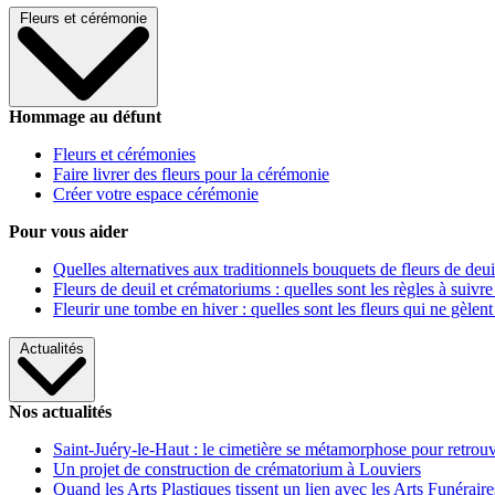
Fleurs et cérémonie
Hommage au défunt
Fleurs et cérémonies
Faire livrer des fleurs pour la cérémonie
Créer votre espace cérémonie
Pour vous aider
Quelles alternatives aux traditionnels bouquets de fleurs de deui
Fleurs de deuil et crématoriums : quelles sont les règles à suivre
Fleurir une tombe en hiver : quelles sont les fleurs qui ne gèlent
Actualités
Nos actualités
Saint-Juéry-le-Haut : le cimetière se métamorphose pour retrouv
Un projet de construction de crématorium à Louviers
Quand les Arts Plastiques tissent un lien avec les Arts Funéraire