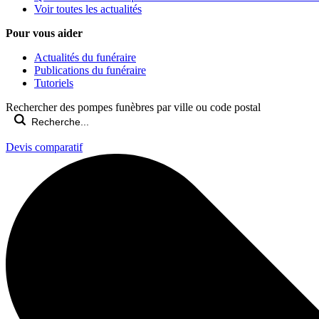
Voir toutes les actualités
Pour vous aider
Actualités du funéraire
Publications du funéraire
Tutoriels
Rechercher des pompes funèbres par ville ou code postal
Devis comparatif