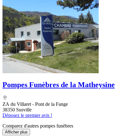
Pompes Funèbres de la Matheysine
ZA du Villaret - Pont de la Fange
38350 Susville
Déposez le premier avis !
Comparez d'autres pompes funèbres
Afficher plus