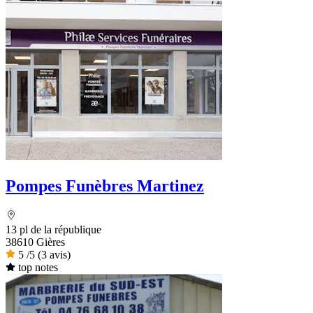
Pompes Funèbres Martinez
13 pl de la république
38610 Gières
5
/5
(3 avis)
top notes