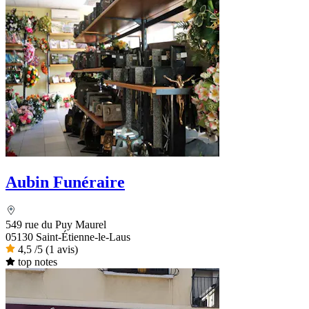
Aubin Funéraire
549 rue du Puy Maurel
05130 Saint-Étienne-le-Laus
4,5
/5
(1 avis)
top notes