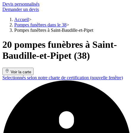
Devis personnalisés
Demander un devis
Accueil
Pompes funèbres dans le 38
Pompes funèbres à Saint-Baudille-et-Pipet
20 pompes funèbres à Saint-
Baudille-et-Pipet (38)
Voir la carte
Selectionnés selon notre charte de certification
(nouvelle fenêtre)