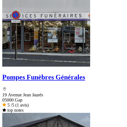
Pompes Funèbres Générales
19 Avenue Jean Jaurès
05000 Gap
5
/5
(1 avis)
top notes