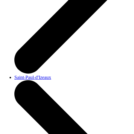
Saint-Paul-d'Izeaux