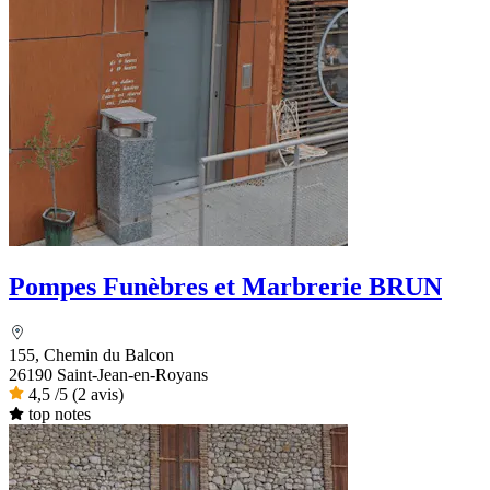
Pompes Funèbres et Marbrerie BRUN
155, Chemin du Balcon
26190 Saint-Jean-en-Royans
4,5
/5
(2 avis)
top notes