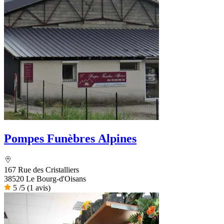
Pompes Funèbres Alpines
167 Rue des Cristalliers
38520 Le Bourg-d'Oisans
5
/5
(1 avis)