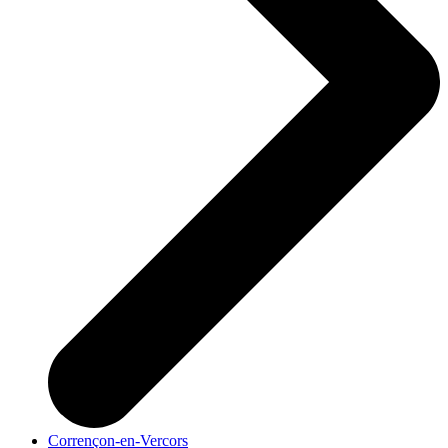
Corrençon-en-Vercors