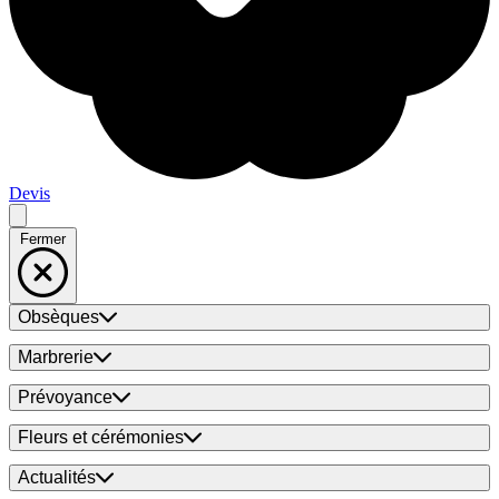
Devis
Fermer
Obsèques
Marbrerie
Prévoyance
Fleurs et cérémonies
Actualités