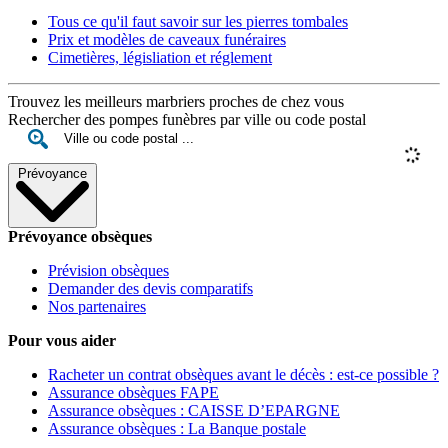
Tous ce qu'il faut savoir sur les pierres tombales
Prix et modèles de caveaux funéraires
Cimetières, législiation et réglement
Trouvez les meilleurs marbriers proches de chez vous
Rechercher des pompes funèbres par ville ou code postal
Prévoyance
Prévoyance obsèques
Prévision obsèques
Demander des devis comparatifs
Nos partenaires
Pour vous aider
Racheter un contrat obsèques avant le décès : est-ce possible ?
Assurance obsèques FAPE
Assurance obsèques : CAISSE D’EPARGNE
Assurance obsèques : La Banque postale