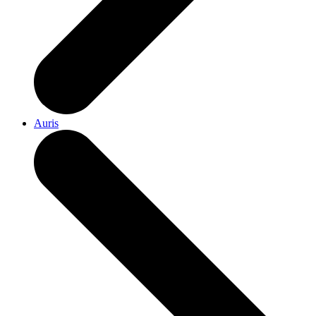
Auris