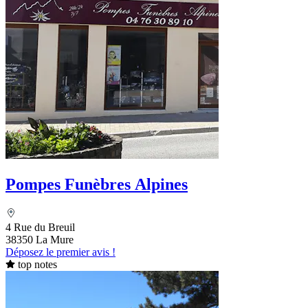
Pompes Funèbres Alpines
4 Rue du Breuil
38350 La Mure
Déposez le premier avis !
top notes