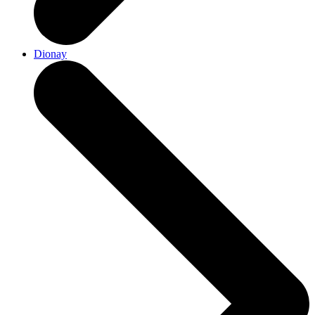
Dionay