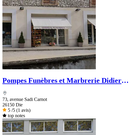
Pompes Funèbres et Marbrerie Didier
Bouillanne
73, avenue Sadi Carnot
26150 Die
5
/5
(1 avis)
top notes