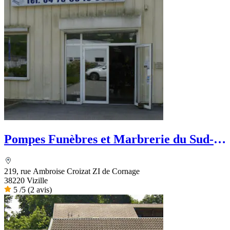
Pompes Funèbres et Marbrerie du Sud-
Est
219, rue Ambroise Croizat ZI de Cornage
38220 Vizille
5
/5
(2 avis)