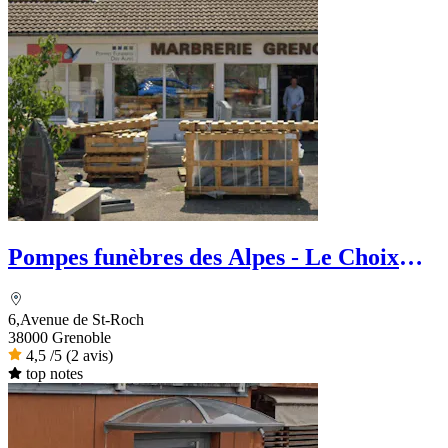
Pompes funèbres des Alpes - Le Choix
Funéraire
6,Avenue de St-Roch
38000 Grenoble
4,5
/5
(2 avis)
top notes