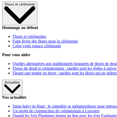
Fleurs et cérémonie
Hommage au défunt
Fleurs et cérémonies
Faire livrer des fleurs pour la cérémonie
Créer votre espace cérémonie
Pour vous aider
Quelles alternatives aux traditionnels bouquets de fleurs de deui
Fleurs de deuil et crématoriums : quelles sont les règles à suivre
Fleurir une tombe en hiver : quelles sont les fleurs qui ne gèlent
Actualités
Nos actualités
Saint-Juéry-le-Haut : le cimetière se métamorphose pour retrouv
Un projet de construction de crématorium à Louviers
Quand les Arts Plastiques tissent un lien avec les Arts Funéraire