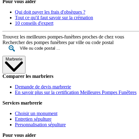
Pour vous aider
Qui doit payer les frais d'obsèques ?
Tout ce qu'il faut savoir sur la crémation
10 conseils d'expert
Trouvez les meilleures pompes-funèbres proches de chez vous
Rechercher des pompes funèbres par ville ou code postal
Marbrerie
Comparer les marbriers
Demande de devis marbrerie
En savoir plus sur la certification Meilleures Pompes Funèbres
Services marbrerie
Choisir un monument
Entretien sépulture
Personnalisation sépulture
Pour vous aider