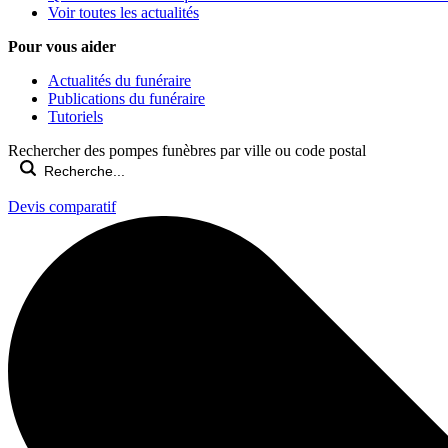
Voir toutes les actualités
Pour vous aider
Actualités du funéraire
Publications du funéraire
Tutoriels
Rechercher des pompes funèbres par ville ou code postal
Devis comparatif