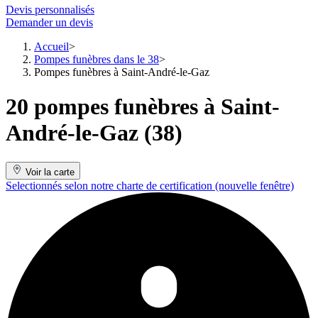
Devis personnalisés
Demander un devis
Accueil
Pompes funèbres dans le 38
Pompes funèbres à Saint-André-le-Gaz
20 pompes funèbres à Saint-
André-le-Gaz (38)
Voir la carte
Selectionnés selon notre charte de certification
(nouvelle fenêtre)