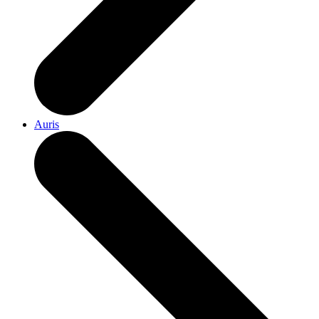
Auris