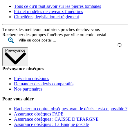
Tous ce qu'il faut savoir sur les pierres tombales
Prix et modèles de caveaux funéraires
Cimetières, législiation et réglement
Trouvez les meilleurs marbriers proches de chez vous
Rechercher des pompes funèbres par ville ou code postal
Prévoyance
Prévoyance obsèques
Prévision obsèques
Demander des devis comparatifs
Nos partenaires
Pour vous aider
Racheter un contrat obsèques avant le décès : est-ce possible ?
Assurance obsèques FAPE
Assurance obsèques : CAISSE D’EPARGNE
Assurance obsèques : La Banque postale