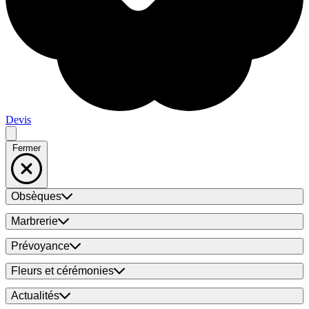
Devis
Fermer
Obsèques
Marbrerie
Prévoyance
Fleurs et cérémonies
Actualités