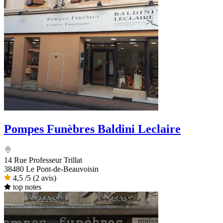
Pompes Funèbres Baldini Leclaire
14 Rue Professeur Trillat
38480 Le Pont-de-Beauvoisin
4,5
/5
(2 avis)
top notes