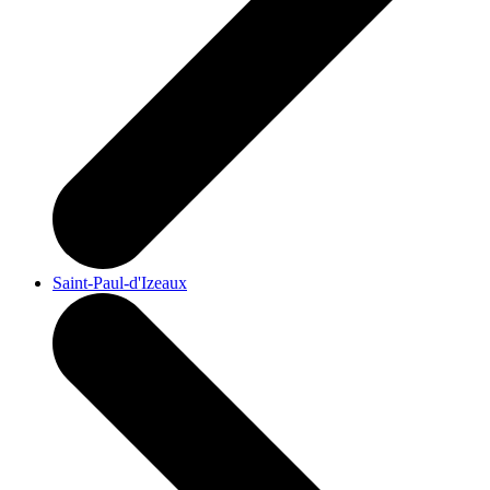
Saint-Paul-d'Izeaux