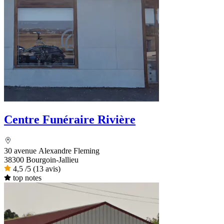
Centre Funéraire Rivière
30 avenue Alexandre Fleming
38300 Bourgoin-Jallieu
4,5
/5
(13 avis)
top notes