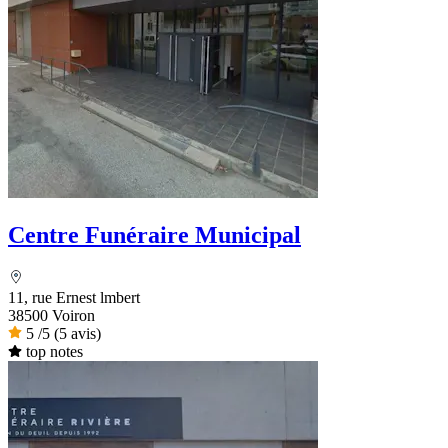
Centre Funéraire Municipal
11, rue Ernest lmbert
38500 Voiron
5
/5
(5 avis)
top notes