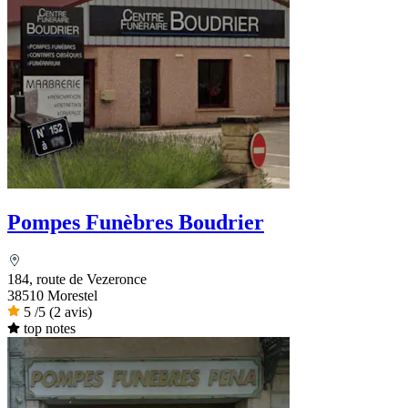
Pompes Funèbres Boudrier
184, route de Vezeronce
38510 Morestel
5
/5
(2 avis)
top notes