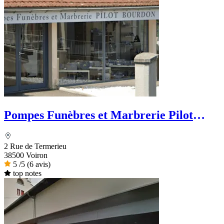
Pompes Funèbres et Marbrerie Pilot
Bourdon - Dignité Funéraire
2 Rue de Termerieu
38500 Voiron
5
/5
(6 avis)
top notes