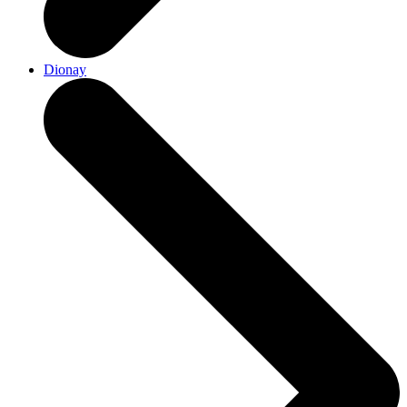
Dionay