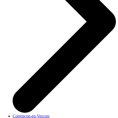
Corrençon-en-Vercors