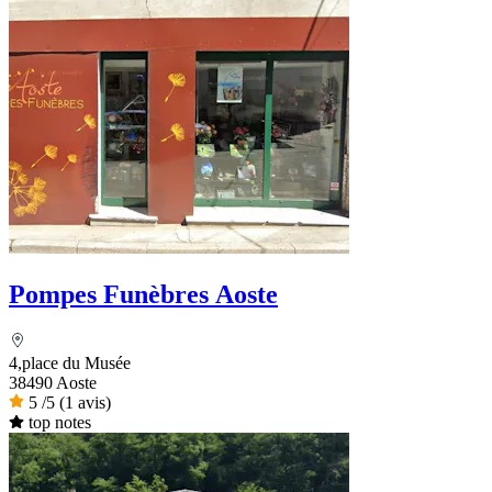
Pompes Funèbres Aoste
4,place du Musée
38490 Aoste
5
/5
(1 avis)
top notes