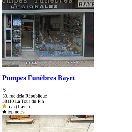
Pompes Funèbres Bayet
33, rue dela République
38110 La Tour-du-Pin
5
/5
(1 avis)
top notes