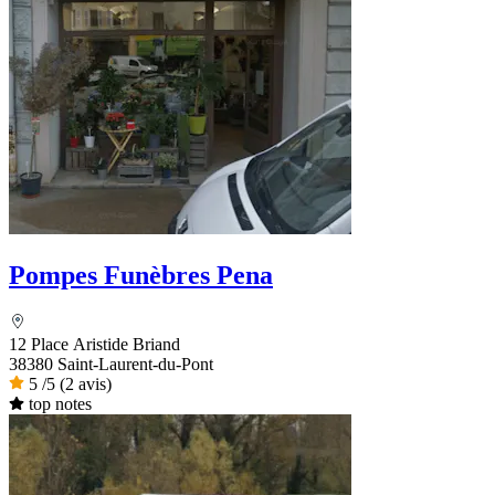
Pompes Funèbres Pena
12 Place Aristide Briand
38380 Saint-Laurent-du-Pont
5
/5
(2 avis)
top notes