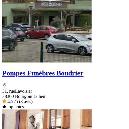
Pompes Funèbres Boudrier
31, rueLavoisier
38300 Bourgoin-Jallieu
4,5
/5
(3 avis)
top notes