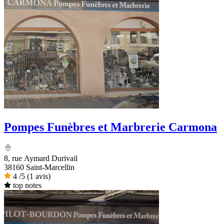
Pompes Funèbres et Marbrerie Carmona
8, rue Aymard Durivail
38160 Saint-Marcellin
4
/5
(1 avis)
top notes