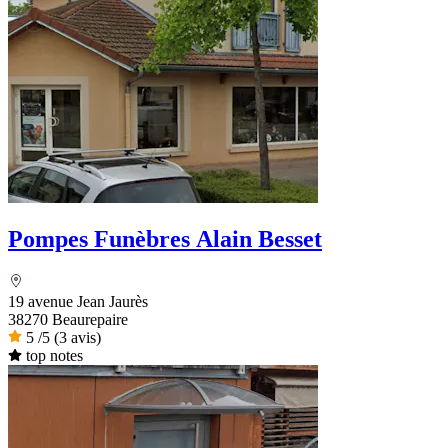
Pompes Funèbres Alain Besset
19 avenue Jean Jaurès
38270 Beaurepaire
5
/5
(3 avis)
top notes