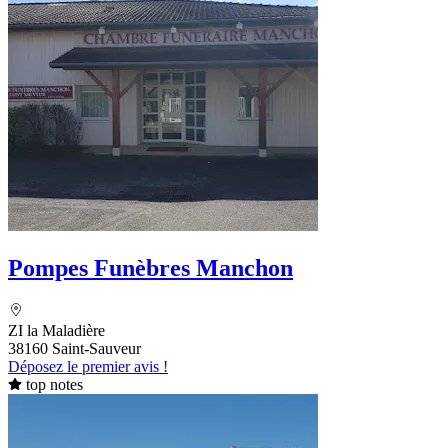
Pompes Funèbres Manchon
ZI la Maladière
38160 Saint-Sauveur
Déposez le premier avis !
top notes