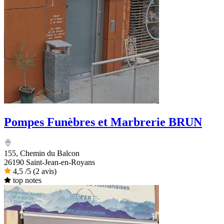
Pompes Funèbres et Marbrerie BRUN
155, Chemin du Balcon
26190 Saint-Jean-en-Royans
4,5
/5
(2 avis)
top notes