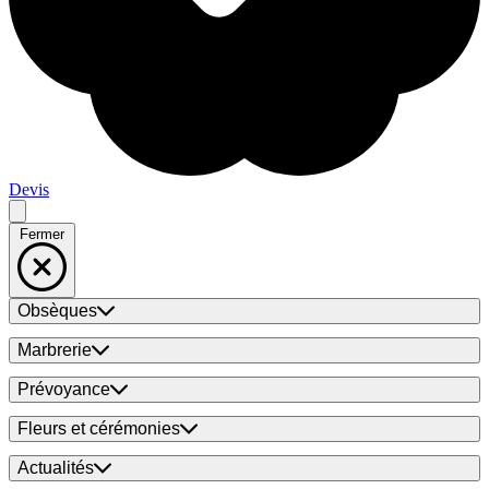
Devis
Fermer
Obsèques
Marbrerie
Prévoyance
Fleurs et cérémonies
Actualités