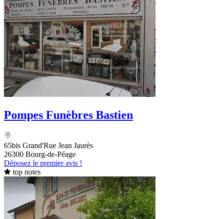
Pompes Funèbres Bastien
65bis Grand'Rue Jean Jaurès
26300 Bourg-de-Péage
Déposez le premier avis !
top notes