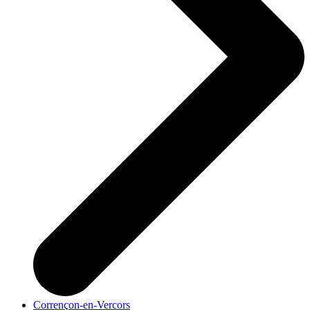
Corrençon-en-Vercors