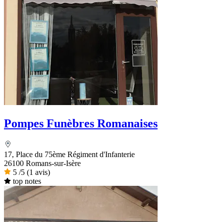
Pompes Funèbres Romanaises
17, Place du 75ème Régiment d'Infanterie
26100 Romans-sur-Isère
5
/5
(1 avis)
top notes