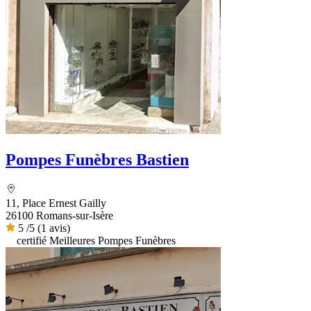
Pompes Funèbres Bastien
11, Place Ernest Gailly
26100 Romans-sur-Isère
5
/5
(1 avis)
certifié Meilleures Pompes Funèbres