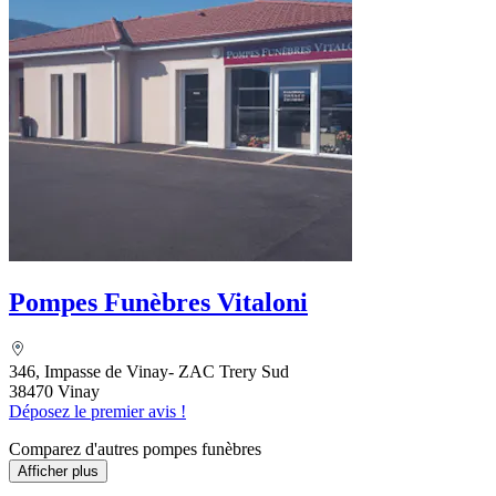
Pompes Funèbres Vitaloni
346, Impasse de Vinay- ZAC Trery Sud
38470 Vinay
Déposez le premier avis !
Comparez d'autres pompes funèbres
Afficher plus