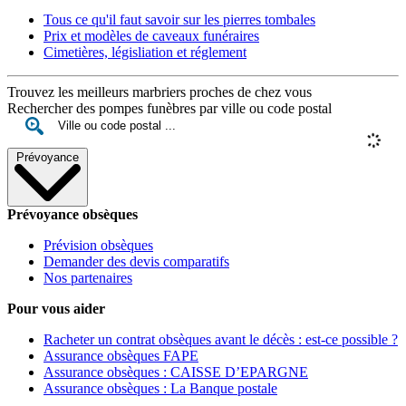
Tous ce qu'il faut savoir sur les pierres tombales
Prix et modèles de caveaux funéraires
Cimetières, législiation et réglement
Trouvez les meilleurs marbriers proches de chez vous
Rechercher des pompes funèbres par ville ou code postal
Prévoyance
Prévoyance obsèques
Prévision obsèques
Demander des devis comparatifs
Nos partenaires
Pour vous aider
Racheter un contrat obsèques avant le décès : est-ce possible ?
Assurance obsèques FAPE
Assurance obsèques : CAISSE D’EPARGNE
Assurance obsèques : La Banque postale