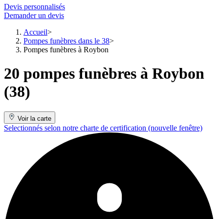
Devis personnalisés
Demander un devis
Accueil
Pompes funèbres dans le 38
Pompes funèbres à Roybon
20 pompes funèbres à Roybon
(38)
Voir la carte
Selectionnés selon notre charte de certification
(nouvelle fenêtre)