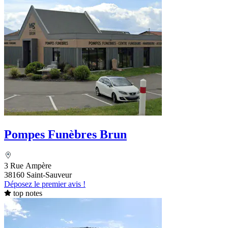
Pompes Funèbres Brun
3 Rue Ampère
38160 Saint-Sauveur
Déposez le premier avis !
top notes