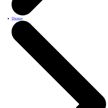
Dionay