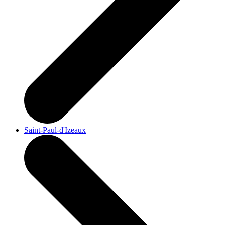
Saint-Paul-d'Izeaux