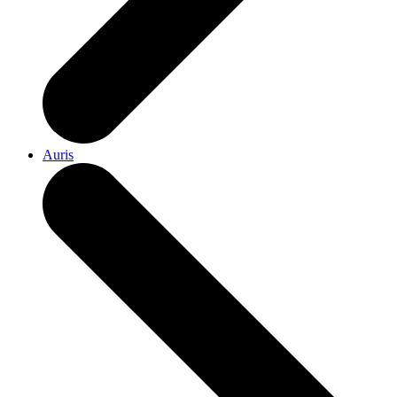
Auris