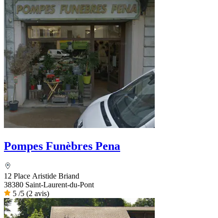
Pompes Funèbres Pena
12 Place Aristide Briand
38380 Saint-Laurent-du-Pont
5
/5
(2 avis)