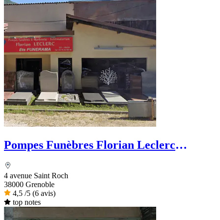
Pompes Funèbres Florian Leclerc
Funérama
4 avenue Saint Roch
38000 Grenoble
4,5
/5
(6 avis)
top notes