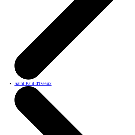
Saint-Paul-d'Izeaux