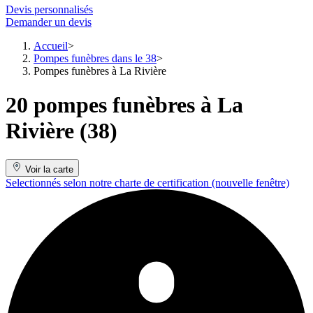
Devis personnalisés
Demander un devis
Accueil
Pompes funèbres dans le 38
Pompes funèbres à La Rivière
20 pompes funèbres à La
Rivière (38)
Voir la carte
Selectionnés selon notre charte de certification
(nouvelle fenêtre)