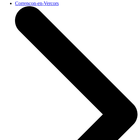
Corrençon-en-Vercors