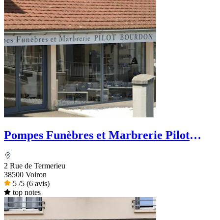
Pompes Funèbres et Marbrerie Pilot
Bourdon - Dignité Funéraire
2 Rue de Termerieu
38500 Voiron
5
/5
(6 avis)
top notes