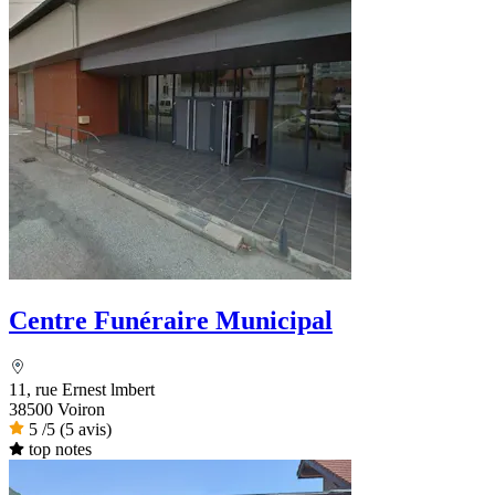
Centre Funéraire Municipal
11, rue Ernest lmbert
38500 Voiron
5
/5
(5 avis)
top notes