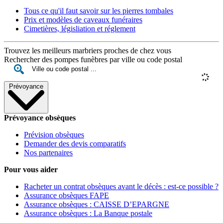
Tous ce qu'il faut savoir sur les pierres tombales
Prix et modèles de caveaux funéraires
Cimetières, législiation et réglement
Trouvez les meilleurs marbriers proches de chez vous
Rechercher des pompes funèbres par ville ou code postal
Prévoyance
Prévoyance obsèques
Prévision obsèques
Demander des devis comparatifs
Nos partenaires
Pour vous aider
Racheter un contrat obsèques avant le décès : est-ce possible ?
Assurance obsèques FAPE
Assurance obsèques : CAISSE D’EPARGNE
Assurance obsèques : La Banque postale