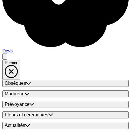
Devis
Fermer
Obsèques
Marbrerie
Prévoyance
Fleurs et cérémonies
Actualités