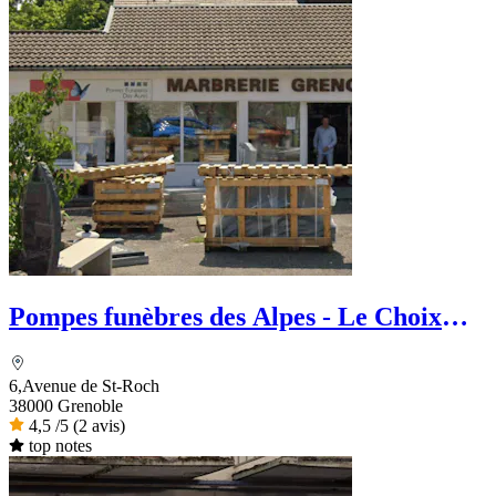
Pompes funèbres des Alpes - Le Choix
Funéraire
6,Avenue de St-Roch
38000 Grenoble
4,5
/5
(2 avis)
top notes