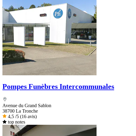
Pompes Funèbres Intercommunales
Avenue du Grand Sablon
38700 La Tronche
4,5
/5
(16 avis)
top notes