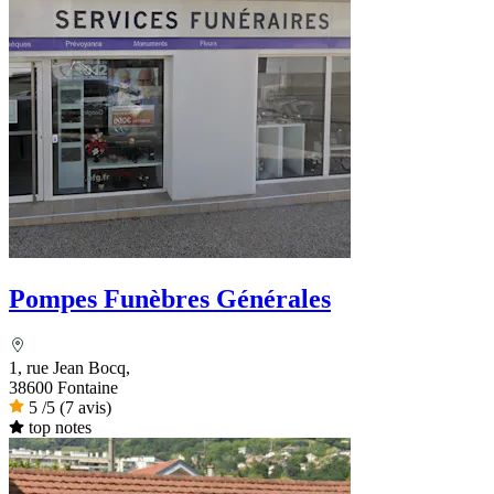
Pompes Funèbres Générales
1, rue Jean Bocq,
38600 Fontaine
5
/5
(7 avis)
top notes