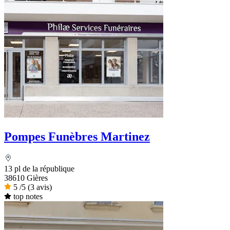
Pompes Funèbres Martinez
13 pl de la république
38610 Gières
5
/5
(3 avis)
top notes