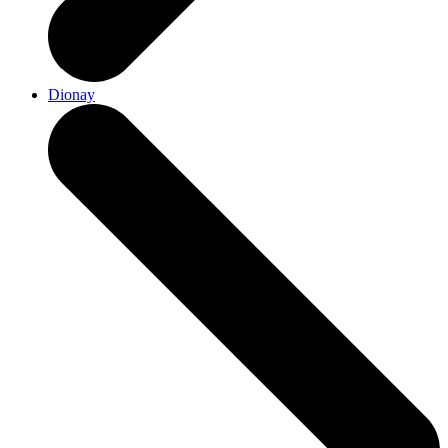
Dionay