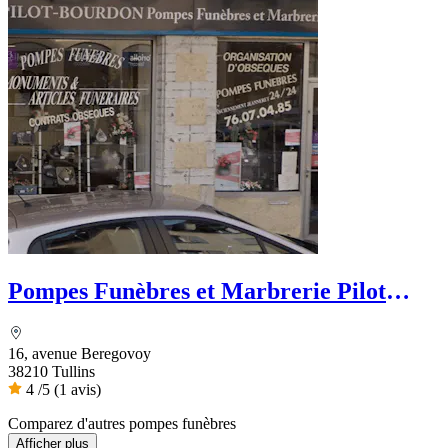
Pompes Funèbres et Marbrerie Pilot
Bourdon - Dignité Funéraire
16, avenue Beregovoy
38210 Tullins
4
/5
(1 avis)
Comparez d'autres pompes funèbres
Afficher plus