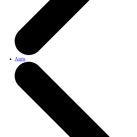
Auris