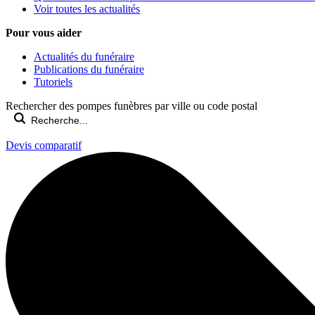
Voir toutes les actualités
Pour vous aider
Actualités du funéraire
Publications du funéraire
Tutoriels
Rechercher des pompes funèbres par ville ou code postal
Devis comparatif