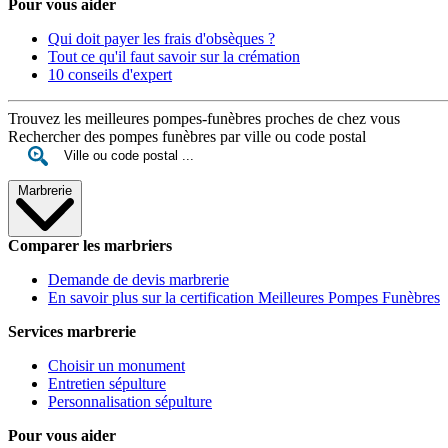
Pour vous aider
Qui doit payer les frais d'obsèques ?
Tout ce qu'il faut savoir sur la crémation
10 conseils d'expert
Trouvez les meilleures pompes-funèbres proches de chez vous
Rechercher des pompes funèbres par ville ou code postal
Marbrerie
Comparer les marbriers
Demande de devis marbrerie
En savoir plus sur la certification Meilleures Pompes Funèbres
Services marbrerie
Choisir un monument
Entretien sépulture
Personnalisation sépulture
Pour vous aider