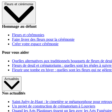
Fleurs et cérémonie
Hommage au défunt
Fleurs et cérémonies
Faire livrer des fleurs pour la cérémonie
Créer votre espace cérémonie
Pour vous aider
Quelles alternatives aux traditionnels bouquets de fleurs de deui
Fleurs de deuil et crématoriums : quelles sont les règles à suivre
Fleurir une tombe en hiver : quelles sont les fleurs qui ne gèlent
Actualités
Nos actualités
Saint-Juéry-le-Haut : le cimetière se métamorphose pour retrouv
Un projet de construction de crématorium à Louviers
Quand les Arts Plastiques tissent un lien avec les Arts Funéraire