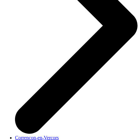
Corrençon-en-Vercors