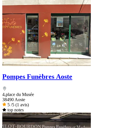
Pompes Funèbres Aoste
4,place du Musée
38490 Aoste
5
/5
(1 avis)
top notes