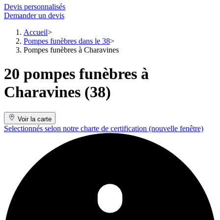
Devis personnalisés
Demander un devis
Accueil
Pompes funèbres dans le 38
Pompes funèbres à Charavines
20 pompes funèbres à
Charavines (38)
Voir la carte
Selectionnés selon notre charte de certification
(nouvelle fenêtre)