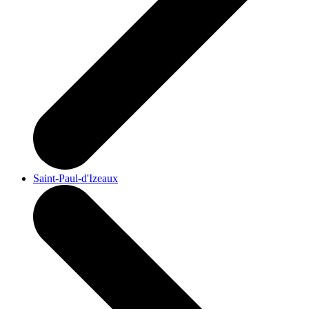
Saint-Paul-d'Izeaux