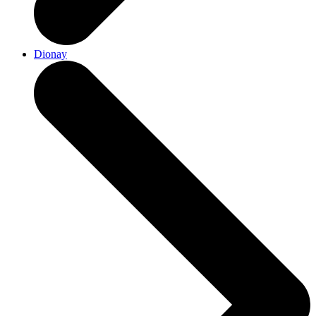
Dionay