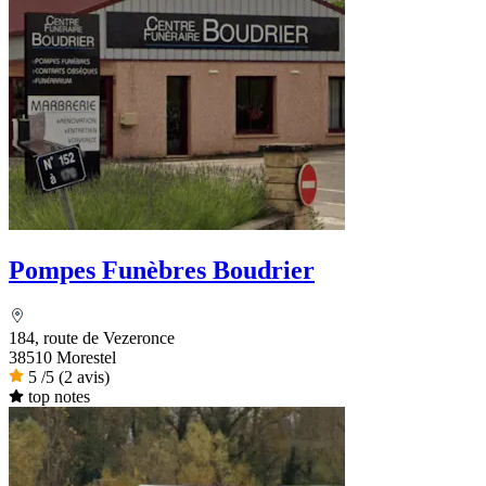
Pompes Funèbres Boudrier
184, route de Vezeronce
38510 Morestel
5
/5
(2 avis)
top notes