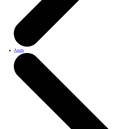
Auris