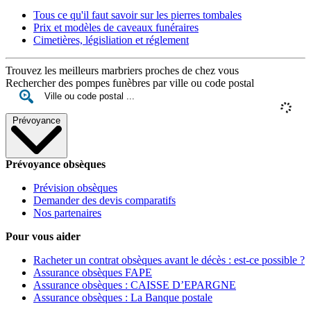
Tous ce qu'il faut savoir sur les pierres tombales
Prix et modèles de caveaux funéraires
Cimetières, législiation et réglement
Trouvez les meilleurs marbriers proches de chez vous
Rechercher des pompes funèbres par ville ou code postal
Prévoyance
Prévoyance obsèques
Prévision obsèques
Demander des devis comparatifs
Nos partenaires
Pour vous aider
Racheter un contrat obsèques avant le décès : est-ce possible ?
Assurance obsèques FAPE
Assurance obsèques : CAISSE D’EPARGNE
Assurance obsèques : La Banque postale