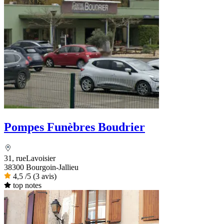
Pompes Funèbres Boudrier
31, rueLavoisier
38300 Bourgoin-Jallieu
4,5
/5
(3 avis)
top notes