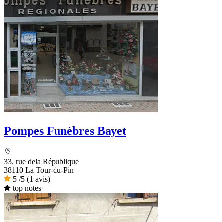
Pompes Funèbres Bayet
33, rue dela République
38110 La Tour-du-Pin
5
/5
(1 avis)
top notes