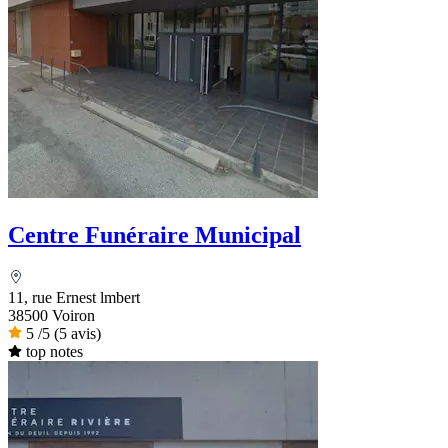
Centre Funéraire Municipal
11, rue Ernest lmbert
38500 Voiron
5
/5
(5 avis)
top notes