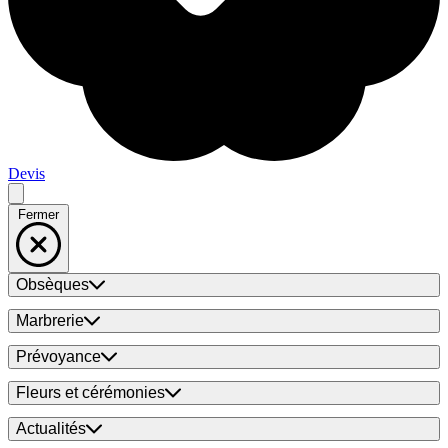
Devis
Fermer
Obsèques
Marbrerie
Prévoyance
Fleurs et cérémonies
Actualités