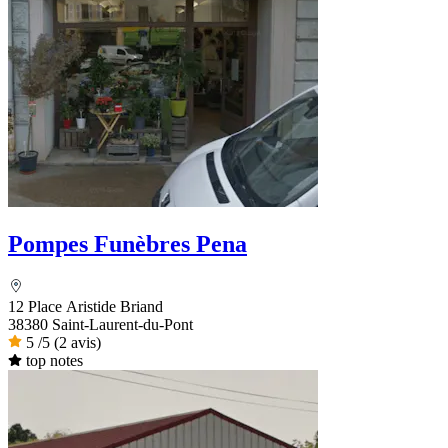
Pompes Funèbres Pena
12 Place Aristide Briand
38380 Saint-Laurent-du-Pont
5
/5
(2 avis)
top notes