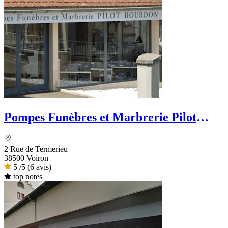
Pompes Funèbres et Marbrerie Pilot
Bourdon - Dignité Funéraire
2 Rue de Termerieu
38500 Voiron
5
/5
(6 avis)
top notes