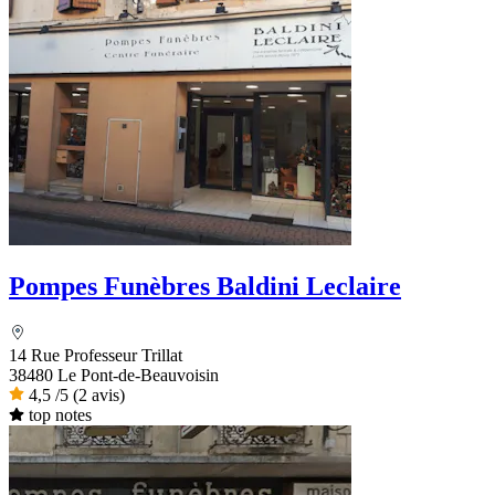
Pompes Funèbres Baldini Leclaire
14 Rue Professeur Trillat
38480 Le Pont-de-Beauvoisin
4,5
/5
(2 avis)
top notes