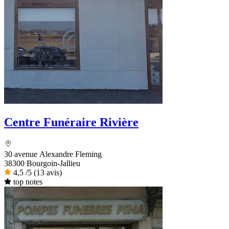
Centre Funéraire Rivière
30 avenue Alexandre Fleming
38300 Bourgoin-Jallieu
4,5
/5
(13 avis)
top notes