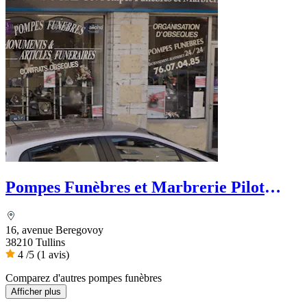
Pompes Funèbres et Marbrerie Pilot
Bourdon - Dignité Funéraire
16, avenue Beregovoy
38210 Tullins
4
/5
(1 avis)
Comparez d'autres pompes funèbres
Afficher plus