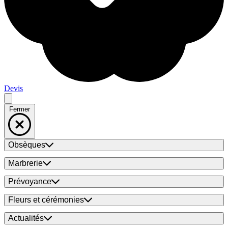
Devis
Fermer
Obsèques
Marbrerie
Prévoyance
Fleurs et cérémonies
Actualités