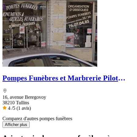
Pompes Funèbres et Marbrerie Pilot
Bourdon - Dignité Funéraire
16, avenue Beregovoy
38210 Tullins
4
/5
(1 avis)
Comparez d'autres pompes funèbres
Afficher plus