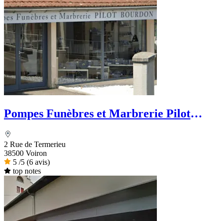
Pompes Funèbres et Marbrerie Pilot
Bourdon - Dignité Funéraire
2 Rue de Termerieu
38500 Voiron
5
/5
(6 avis)
top notes