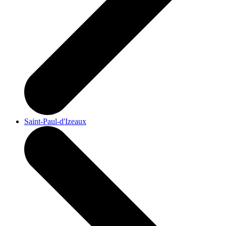
Saint-Paul-d'Izeaux