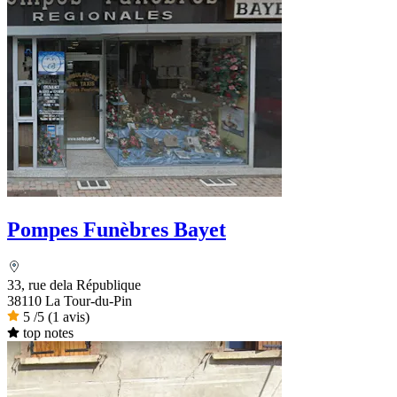
Pompes Funèbres Bayet
33, rue dela République
38110 La Tour-du-Pin
5
/5
(1 avis)
top notes