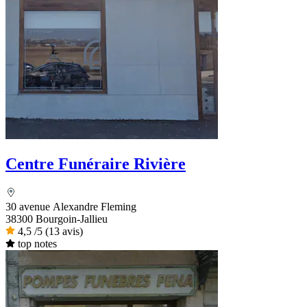
Centre Funéraire Rivière
30 avenue Alexandre Fleming
38300 Bourgoin-Jallieu
4,5
/5
(13 avis)
top notes