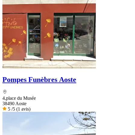
Pompes Funèbres Aoste
4,place du Musée
38490 Aoste
5
/5
(1 avis)