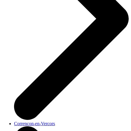
Corrençon-en-Vercors