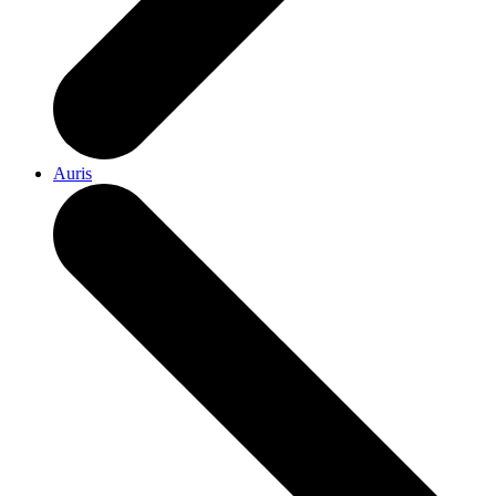
Auris