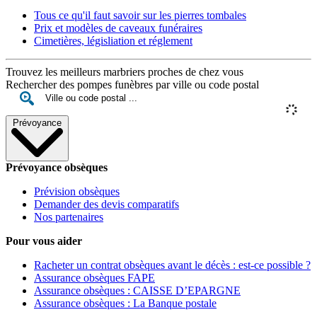
Tous ce qu'il faut savoir sur les pierres tombales
Prix et modèles de caveaux funéraires
Cimetières, législiation et réglement
Trouvez les meilleurs marbriers proches de chez vous
Rechercher des pompes funèbres par ville ou code postal
Prévoyance
Prévoyance obsèques
Prévision obsèques
Demander des devis comparatifs
Nos partenaires
Pour vous aider
Racheter un contrat obsèques avant le décès : est-ce possible ?
Assurance obsèques FAPE
Assurance obsèques : CAISSE D’EPARGNE
Assurance obsèques : La Banque postale