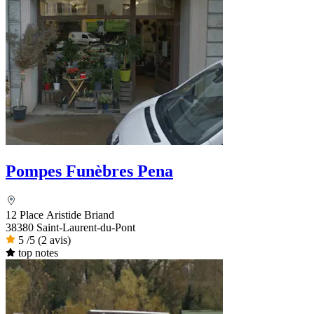
Pompes Funèbres Pena
12 Place Aristide Briand
38380 Saint-Laurent-du-Pont
5
/5
(2 avis)
top notes