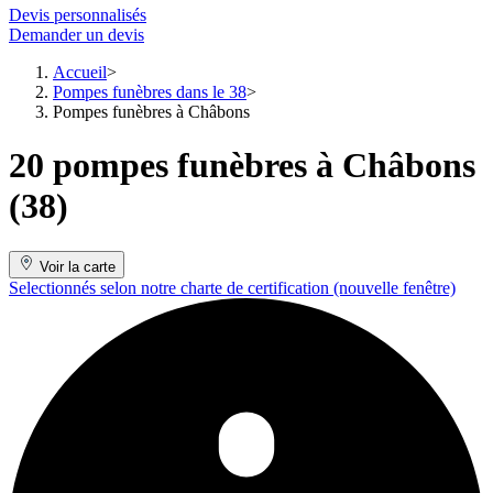
Devis personnalisés
Demander un devis
Accueil
Pompes funèbres dans le 38
Pompes funèbres à Châbons
20 pompes funèbres à Châbons
(38)
Voir la carte
Selectionnés selon notre charte de certification
(nouvelle fenêtre)