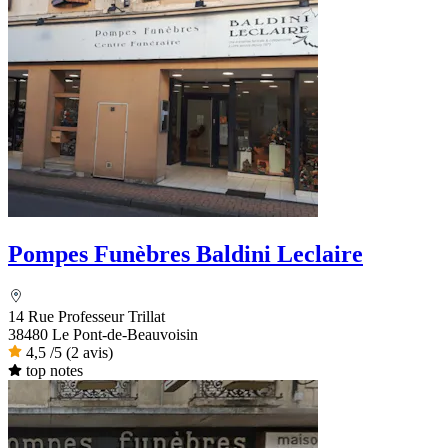
Pompes Funèbres Baldini Leclaire
14 Rue Professeur Trillat
38480 Le Pont-de-Beauvoisin
4,5
/5
(2 avis)
top notes