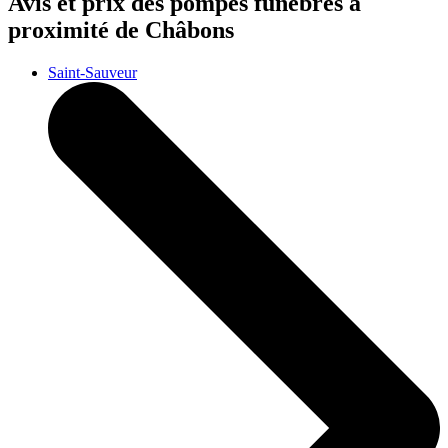
Avis et prix des
pompes funèbres
à
proximité de Châbons
Saint-Sauveur