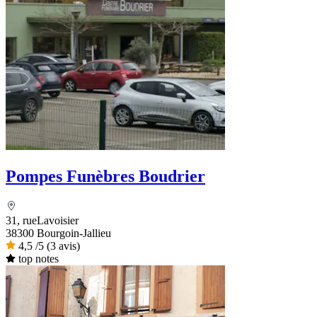
Pompes Funèbres Boudrier
31, rueLavoisier
38300 Bourgoin-Jallieu
4,5
/5
(3 avis)
top notes