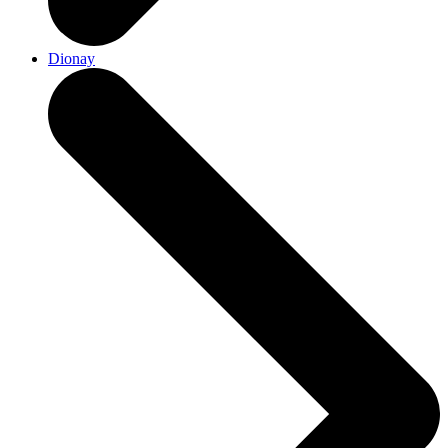
Dionay