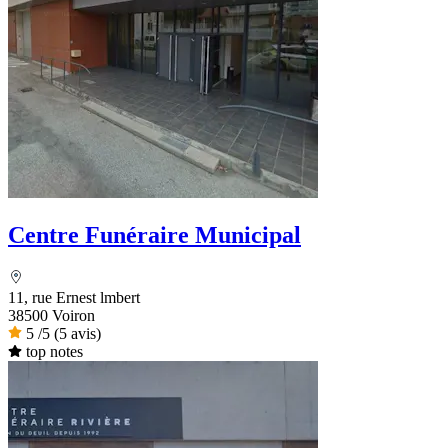
Centre Funéraire Municipal
11, rue Ernest lmbert
38500 Voiron
5
/5
(5 avis)
top notes