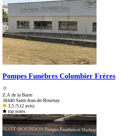
Pompes Funèbres Colombier Frères
Z.A de la Barre
38440 Saint-Jean-de-Bournay
3,5
/5
(2 avis)
top notes