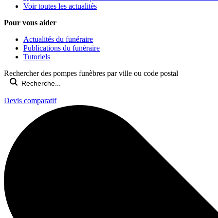
Voir toutes les actualités
Pour vous aider
Actualités du funéraire
Publications du funéraire
Tutoriels
Rechercher des pompes funèbres par ville ou code postal
Devis comparatif