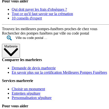
Pour vous aider
Qui doit payer les frais d'obsèques ?
Tout ce qu'il faut savoir sur la crémation
10 conseils d'expert
Trouvez les meilleures pompes-funèbres proches de chez vous
Rechercher des pompes funèbres par ville ou code postal
Marbrerie
Comparer les marbriers
Demande de devis marbrerie
En savoir plus sur la certification Meilleures Pompes Funèbres
Services marbrerie
Choisir un monument
Entretien sépulture
Personnalisation sépulture
Pour vous aider