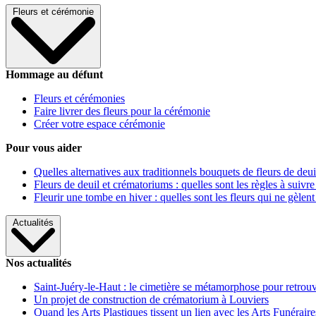
Fleurs et cérémonie
Hommage au défunt
Fleurs et cérémonies
Faire livrer des fleurs pour la cérémonie
Créer votre espace cérémonie
Pour vous aider
Quelles alternatives aux traditionnels bouquets de fleurs de deui
Fleurs de deuil et crématoriums : quelles sont les règles à suivre
Fleurir une tombe en hiver : quelles sont les fleurs qui ne gèlent
Actualités
Nos actualités
Saint-Juéry-le-Haut : le cimetière se métamorphose pour retrouv
Un projet de construction de crématorium à Louviers
Quand les Arts Plastiques tissent un lien avec les Arts Funéraire