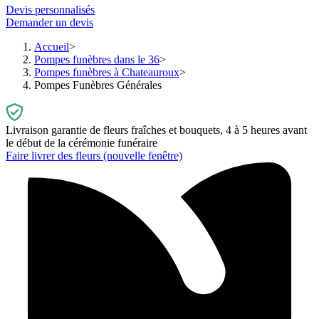
Devis personnalisés
Demander un devis
Accueil
Pompes funèbres dans le 36
Pompes funèbres à Chateauroux
Pompes Funèbres Générales
Livraison garantie de fleurs fraîches et bouquets, 4 à 5 heures avant
le début de la cérémonie funéraire
Faire livrer des fleurs
(nouvelle fenêtre)