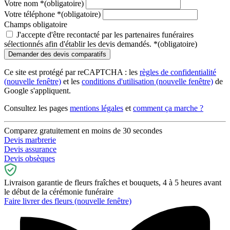
Votre nom
*
(obligatoire)
Votre téléphone
*
(obligatoire)
Champs obligatoire
J'accepte d'être recontacté par les partenaires funéraires
sélectionnés afin d'établir les devis demandés.
*
(obligatoire)
Ce site est protégé par reCAPTCHA : les
règles de confidentialité
(nouvelle fenêtre)
et les
conditions d'utilisation
(nouvelle fenêtre)
de
Google s'appliquent.
Consultez les pages
mentions légales
et
comment ça marche ?
Comparez gratuitement en moins de 30 secondes
Devis marbrerie
Devis assurance
Devis obsèques
Livraison garantie de fleurs fraîches et bouquets, 4 à 5 heures avant
le début de la cérémonie funéraire
Faire livrer des fleurs
(nouvelle fenêtre)