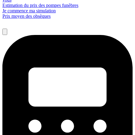
Estimation du prix des pompes funèbres
Je commence ma simulation
Prix moyen des obsèques