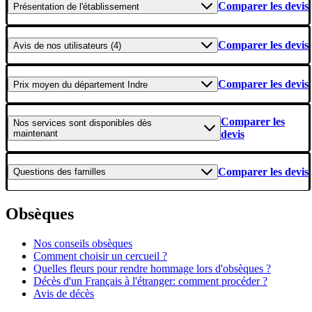
Comparer les devis
Présentation
de l'établissement
Comparer les devis
Avis
de nos utilisateurs (4)
Comparer les devis
Prix moyen
du département Indre
Comparer les
Nos services
sont disponibles dès
maintenant
devis
Comparer les devis
Questions
des familles
Obsèques
Nos conseils obsèques
Comment choisir un cercueil ?
Quelles fleurs pour rendre hommage lors d'obsèques ?
Décès d'un Français à l'étranger: comment procéder ?
Avis de décès