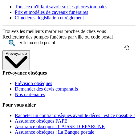
Tous ce qu'il faut savoir sur les pierres tombales
Prix et modèles de caveaux funéraires
Cimetières, législiation et réglement
Trouvez les meilleurs marbriers proches de chez vous
Rechercher des pompes funèbres par ville ou code postal
Prévoyance
Prévoyance obsèques
Prévision obsèques
Demander des devis comparatifs
Nos partenaires
Pour vous aider
Racheter un contrat obsèques avant le décès : est-ce possible ?
Assurance obsèques FAPE
Assurance obsèques : CAISSE D’EPARGNE
Assurance obsèques : La Banque postale