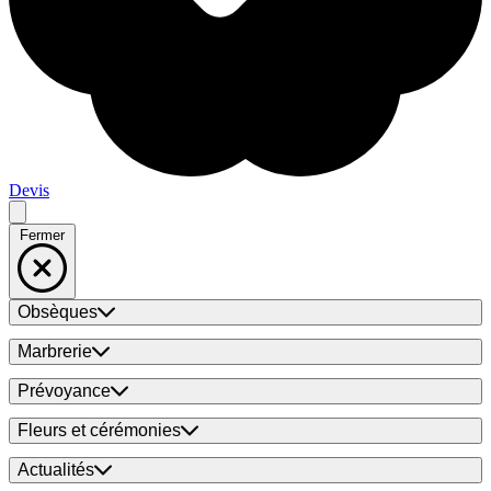
Devis
Fermer
Obsèques
Marbrerie
Prévoyance
Fleurs et cérémonies
Actualités