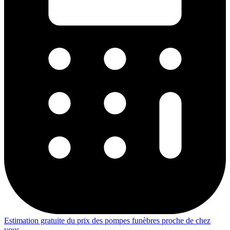
Estimation gratuite du prix des pompes funèbres proche de chez
vous