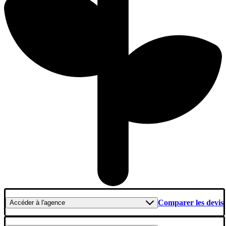
Comparer les devis
Accéder
à l'agence