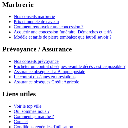
Marbrerie
Nos conseils marbrerie
Prix et modèle de caveau
Comment renouveler une concession ?
Acquérir une concession funéraire: Démarches et tarifs
Modèle et tarifs de pierre tombales: que faut-il savoir ?
Prévoyance / Assurance
Nos conseils prévoyance
Racheter un contrat obsèques avant le décès : est-ce possible ?
Assurance obsèques La Banque postale
Le contrat obsèques en prestations
Assurance obsèques Crédit Agricole
Liens utiles
Voir le top ville
Qui sommes-nous ?
Comment ça marche ?
Contact
Conditions générales d'utilisation