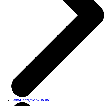
Saint-Georges-de-Chesné