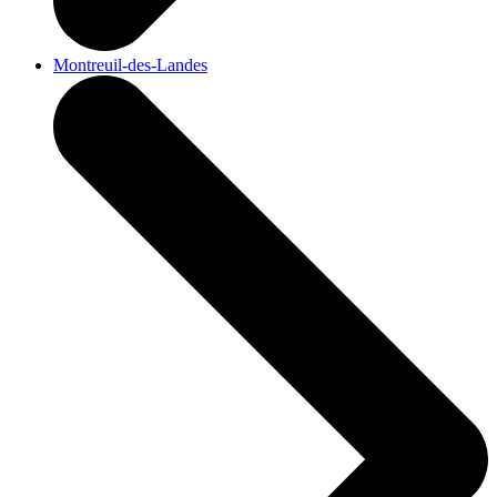
Montreuil-des-Landes