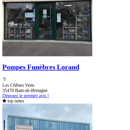
Pompes Funèbres Lorand
Les Chênes Verts
35470 Bain-de-Bretagne
Déposez le premier avis !
top notes