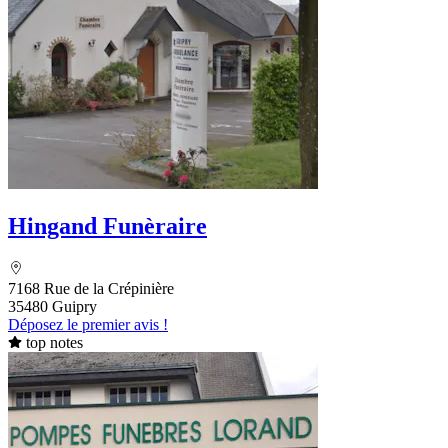
Hingand Funèraire
7168 Rue de la Crépinière
35480 Guipry
Déposez le premier avis !
top notes