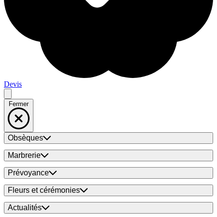
Devis
Fermer
Obsèques
Marbrerie
Prévoyance
Fleurs et cérémonies
Actualités