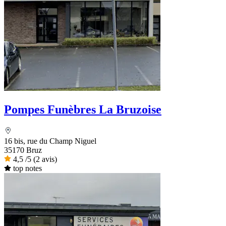
Pompes Funèbres La Bruzoise
16 bis, rue du Champ Niguel
35170 Bruz
4,5
/5
(2 avis)
top notes