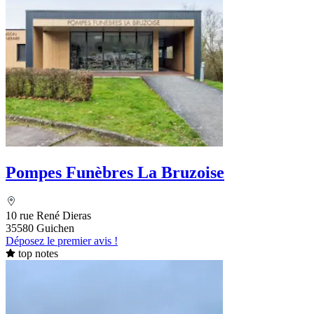
Pompes Funèbres La Bruzoise
10 rue René Dieras
35580 Guichen
Déposez le premier avis !
top notes