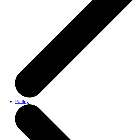
Poilley