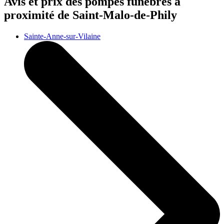
Avis et prix des
pompes funèbres
à
proximité de Saint-Malo-de-Phily
Sainte-Anne-sur-Vilaine