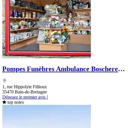
Pompes Funèbres Ambulance Boscherel
Geffray
1, rue Hippolyte Fillioux
35470 Bain-de-Bretagne
Déposez le premier avis !
top notes