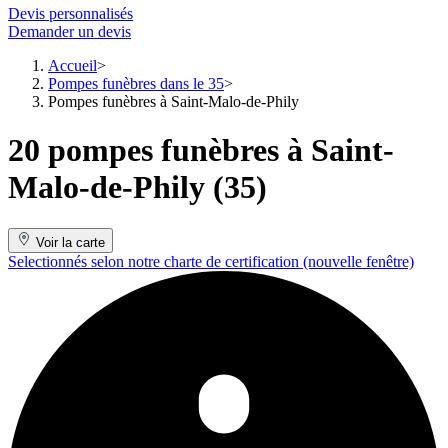
Devis personnalisés
Demander un devis
Accueil
Pompes funèbres dans le 35
Pompes funèbres à Saint-Malo-de-Phily
20 pompes funèbres à Saint-
Malo-de-Phily (35)
Voir la carte
Selectionnés selon notre charte de certification
(nouvelle fenêtre)