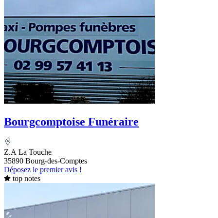
Bourgcomptoise Funéraire
Z.A La Touche
35890 Bourg-des-Comptes
Déposez le premier avis !
top notes