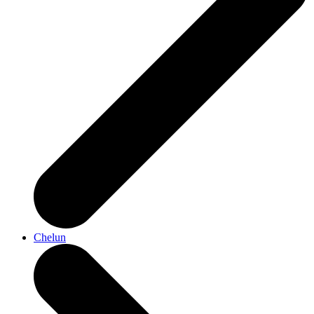
Chelun