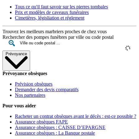
Tous ce qu'il faut savoir sur les pierres tombales
Prix et modèles de caveaux funéraires
Cimetières, législiation et réglement
Trouvez les meilleurs marbriers proches de chez vous
Rechercher des pompes funèbres par ville ou code postal
Prévoyance
Prévoyance obsèques
Prévision obsèques
Demander des devis comparatifs
Nos partenaires
Pour vous aider
Racheter un contrat obsèques avant le décès : est-ce possible ?
Assurance obsèques FAPE
Assurance obsèques : CAISSE D’EPARGNE
Assurance obsèques : La Banque postale