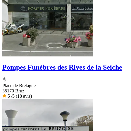
Pompes Funèbres des Rives de la Seiche
Place de Bretagne
35170 Bruz
5
/5
(18 avis)