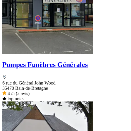
Pompes Funèbres Générales
6 rue du Général John Wood
35470 Bain-de-Bretagne
4
/5
(2 avis)
top notes