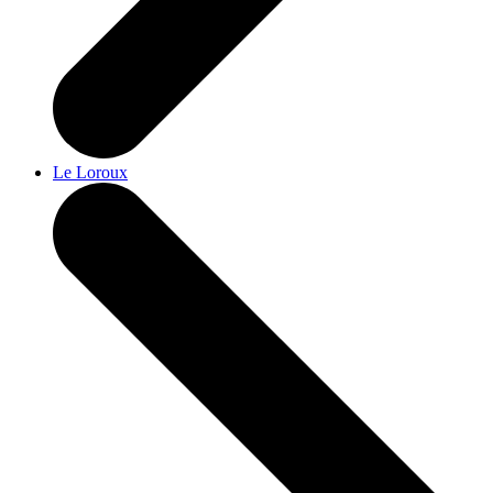
Le Loroux