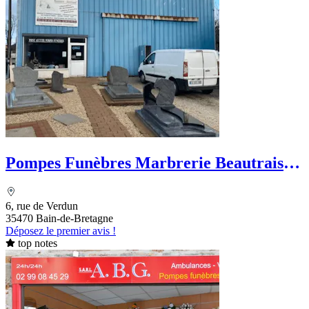
Pompes Funèbres Marbrerie Beautrais-
Marchand
6, rue de Verdun
35470 Bain-de-Bretagne
Déposez le premier avis !
top notes