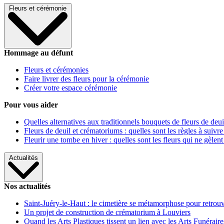
Fleurs et cérémonie
Hommage au défunt
Fleurs et cérémonies
Faire livrer des fleurs pour la cérémonie
Créer votre espace cérémonie
Pour vous aider
Quelles alternatives aux traditionnels bouquets de fleurs de deui
Fleurs de deuil et crématoriums : quelles sont les règles à suivre
Fleurir une tombe en hiver : quelles sont les fleurs qui ne gèlent
Actualités
Nos actualités
Saint-Juéry-le-Haut : le cimetière se métamorphose pour retrouv
Un projet de construction de crématorium à Louviers
Quand les Arts Plastiques tissent un lien avec les Arts Funéraire