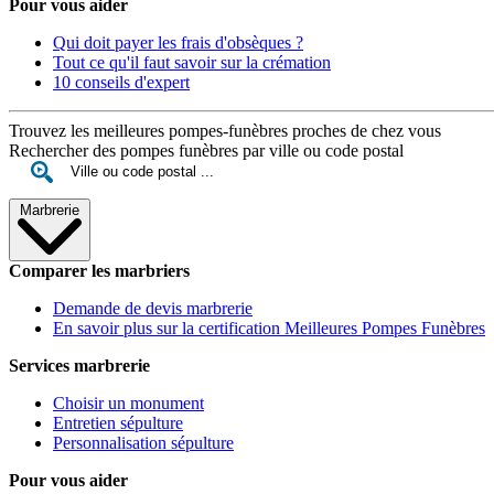
Pour vous aider
Qui doit payer les frais d'obsèques ?
Tout ce qu'il faut savoir sur la crémation
10 conseils d'expert
Trouvez les meilleures pompes-funèbres proches de chez vous
Rechercher des pompes funèbres par ville ou code postal
Marbrerie
Comparer les marbriers
Demande de devis marbrerie
En savoir plus sur la certification Meilleures Pompes Funèbres
Services marbrerie
Choisir un monument
Entretien sépulture
Personnalisation sépulture
Pour vous aider