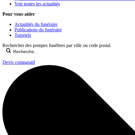
Voir toutes les actualités
Pour vous aider
Actualités du funéraire
Publications du funéraire
Tutoriels
Rechercher des pompes funèbres par ville ou code postal
Devis comparatif