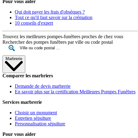
Pour vous aider
Qui doit payer les frais d'obsèques ?
Tout ce qu'il faut savoir sur la crémation
10 conseils d'expert
Trouvez les meilleures pompes-funèbres proches de chez vous
Rechercher des pompes funèbres par ville ou code postal
Marbrerie
Comparer les marbriers
Demande de devis marbrerie
En savoir plus sur la certification Meilleures Pompes Funèbres
Services marbrerie
Choisir un monument
Entretien sépulture
Personnalisation sépulture
Pour vous aider