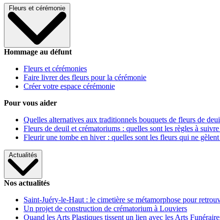
Fleurs et cérémonie
Hommage au défunt
Fleurs et cérémonies
Faire livrer des fleurs pour la cérémonie
Créer votre espace cérémonie
Pour vous aider
Quelles alternatives aux traditionnels bouquets de fleurs de deui
Fleurs de deuil et crématoriums : quelles sont les règles à suivre
Fleurir une tombe en hiver : quelles sont les fleurs qui ne gèlent
Actualités
Nos actualités
Saint-Juéry-le-Haut : le cimetière se métamorphose pour retrouv
Un projet de construction de crématorium à Louviers
Quand les Arts Plastiques tissent un lien avec les Arts Funéraire