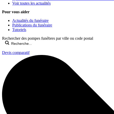
Voir toutes les actualités
Pour vous aider
Actualités du funéraire
Publications du funéraire
Tutoriels
Rechercher des pompes funèbres par ville ou code postal
Devis comparatif