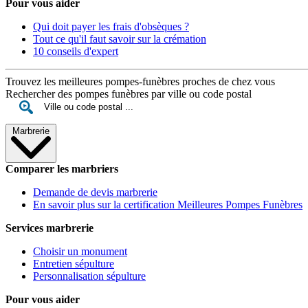
Pour vous aider
Qui doit payer les frais d'obsèques ?
Tout ce qu'il faut savoir sur la crémation
10 conseils d'expert
Trouvez les meilleures pompes-funèbres proches de chez vous
Rechercher des pompes funèbres par ville ou code postal
Marbrerie
Comparer les marbriers
Demande de devis marbrerie
En savoir plus sur la certification Meilleures Pompes Funèbres
Services marbrerie
Choisir un monument
Entretien sépulture
Personnalisation sépulture
Pour vous aider