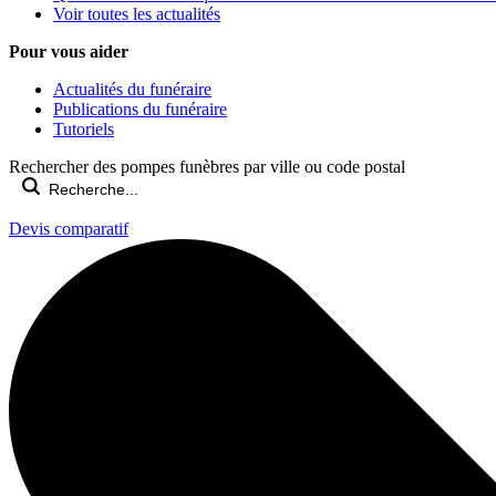
Voir toutes les actualités
Pour vous aider
Actualités du funéraire
Publications du funéraire
Tutoriels
Rechercher des pompes funèbres par ville ou code postal
Devis comparatif