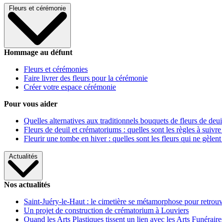
Fleurs et cérémonie
Hommage au défunt
Fleurs et cérémonies
Faire livrer des fleurs pour la cérémonie
Créer votre espace cérémonie
Pour vous aider
Quelles alternatives aux traditionnels bouquets de fleurs de deui
Fleurs de deuil et crématoriums : quelles sont les règles à suivre
Fleurir une tombe en hiver : quelles sont les fleurs qui ne gèlent
Actualités
Nos actualités
Saint-Juéry-le-Haut : le cimetière se métamorphose pour retrouv
Un projet de construction de crématorium à Louviers
Quand les Arts Plastiques tissent un lien avec les Arts Funéraire