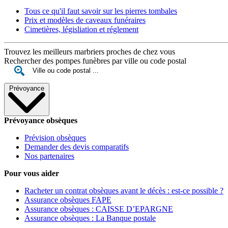
Tous ce qu'il faut savoir sur les pierres tombales
Prix et modèles de caveaux funéraires
Cimetières, législiation et réglement
Trouvez les meilleurs marbriers proches de chez vous
Rechercher des pompes funèbres par ville ou code postal
Prévoyance
Prévoyance obsèques
Prévision obsèques
Demander des devis comparatifs
Nos partenaires
Pour vous aider
Racheter un contrat obsèques avant le décès : est-ce possible ?
Assurance obsèques FAPE
Assurance obsèques : CAISSE D’EPARGNE
Assurance obsèques : La Banque postale