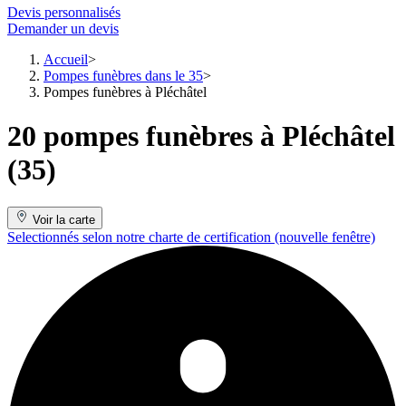
Devis personnalisés
Demander un devis
Accueil
Pompes funèbres dans le 35
Pompes funèbres à Pléchâtel
20 pompes funèbres à Pléchâtel
(35)
Voir la carte
Selectionnés selon notre charte de certification
(nouvelle fenêtre)