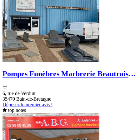
Pompes Funèbres Marbrerie Beautrais-
Marchand
6, rue de Verdun
35470 Bain-de-Bretagne
Déposez le premier avis !
top notes