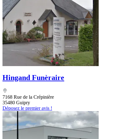
Hingand Funèraire
7168 Rue de la Crépinière
35480 Guipry
Déposez le premier avis !