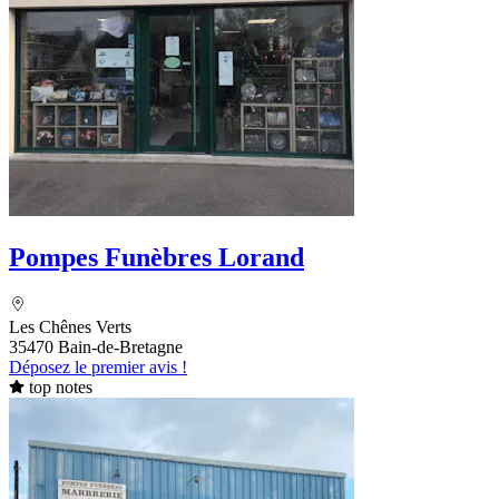
Pompes Funèbres Lorand
Les Chênes Verts
35470 Bain-de-Bretagne
Déposez le premier avis !
top notes