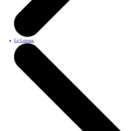
Le Loroux