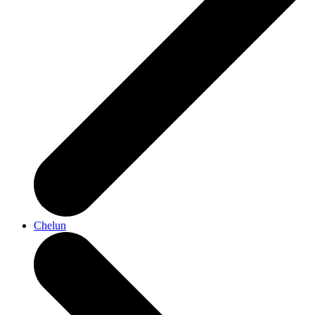
Chelun