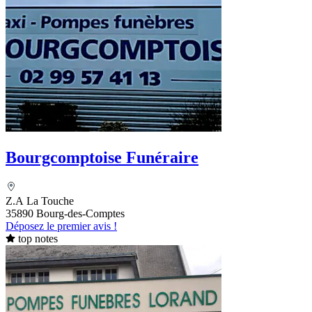
Bourgcomptoise Funéraire
Z.A La Touche
35890 Bourg-des-Comptes
Déposez le premier avis !
top notes