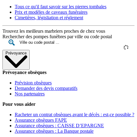
Tous ce qu'il faut savoir sur les pierres tombales
Prix et modèles de caveaux funéraires
Cimetières, législiation et réglement
Trouvez les meilleurs marbriers proches de chez vous
Rechercher des pompes funèbres par ville ou code postal
Prévoyance
Prévoyance obsèques
Prévision obsèques
Demander des devis comparatifs
Nos partenaires
Pour vous aider
Racheter un contrat obsèques avant le décès : est-ce possible ?
Assurance obsèques FAPE
Assurance obsèques : CAISSE D’EPARGNE
Assurance obsèques : La Banque postale