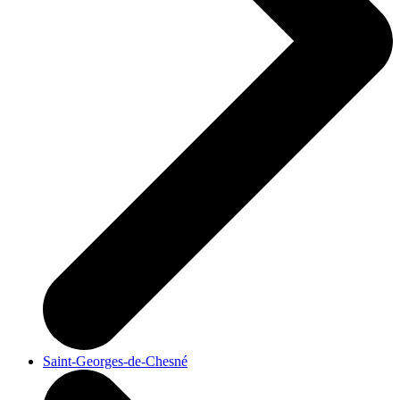
Saint-Georges-de-Chesné