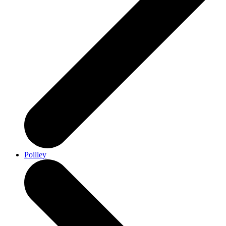
Poilley