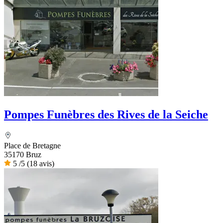
Pompes Funèbres des Rives de la Seiche
Place de Bretagne
35170 Bruz
5
/5
(18 avis)