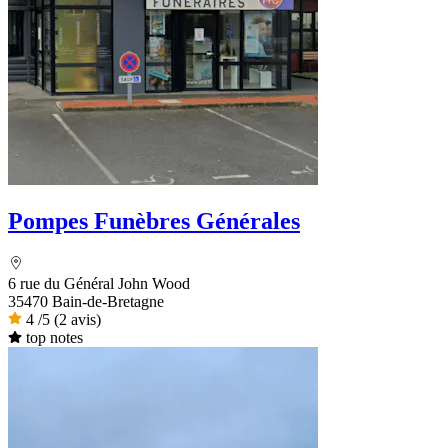
Pompes Funèbres Générales
6 rue du Général John Wood
35470 Bain-de-Bretagne
4
/5
(2 avis)
top notes