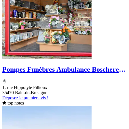
Pompes Funèbres Ambulance Boscherel
Geffray
1, rue Hippolyte Fillioux
35470 Bain-de-Bretagne
Déposez le premier avis !
top notes