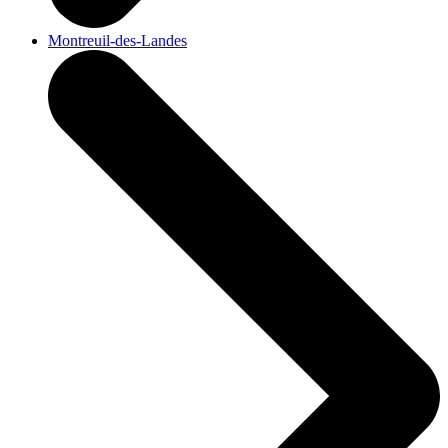
Montreuil-des-Landes