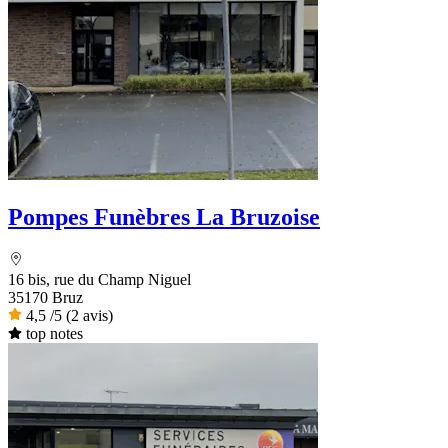
Pompes Funèbres La Bruzoise
16 bis, rue du Champ Niguel
35170 Bruz
4,5
/5
(2 avis)
top notes