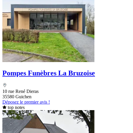
Pompes Funèbres La Bruzoise
10 rue René Dieras
35580 Guichen
Déposez le premier avis !
top notes