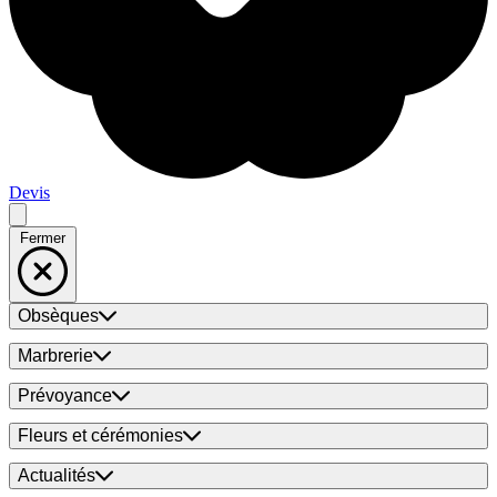
Devis
Fermer
Obsèques
Marbrerie
Prévoyance
Fleurs et cérémonies
Actualités