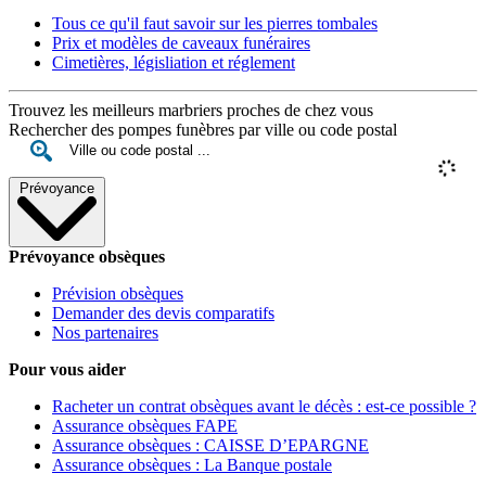
Tous ce qu'il faut savoir sur les pierres tombales
Prix et modèles de caveaux funéraires
Cimetières, législiation et réglement
Trouvez les meilleurs marbriers proches de chez vous
Rechercher des pompes funèbres par ville ou code postal
Prévoyance
Prévoyance obsèques
Prévision obsèques
Demander des devis comparatifs
Nos partenaires
Pour vous aider
Racheter un contrat obsèques avant le décès : est-ce possible ?
Assurance obsèques FAPE
Assurance obsèques : CAISSE D’EPARGNE
Assurance obsèques : La Banque postale