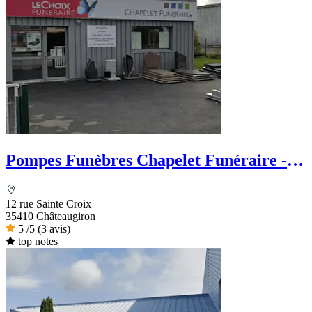
Pompes Funèbres Chapelet Funéraire -
Le Choix Funéraire
12 rue Sainte Croix
35410 Châteaugiron
5
/5
(3 avis)
top notes