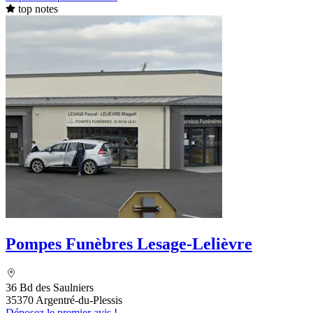
top notes
Pompes Funèbres Lesage-Lelièvre
36 Bd des Saulniers
35370 Argentré-du-Plessis
Déposez le premier avis !