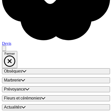
Devis
Fermer
Obsèques
Marbrerie
Prévoyance
Fleurs et cérémonies
Actualités