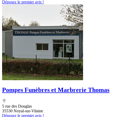
Déposez le premier avis !
Pompes Funèbres et Marbrerie Thomas
5 rue des Douglas
35530 Noyal-sur-Vilaine
Déposez le premier avis !