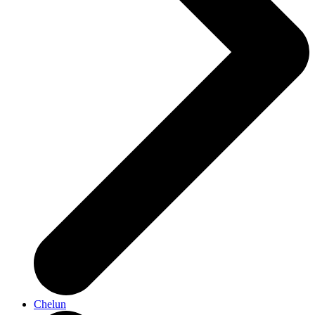
Chelun