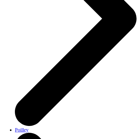
Poilley