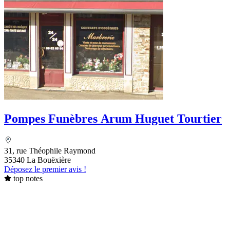
Pompes Funèbres Arum Huguet Tourtier
31, rue Théophile Raymond
35340 La Bouëxière
Déposez le premier avis !
top notes