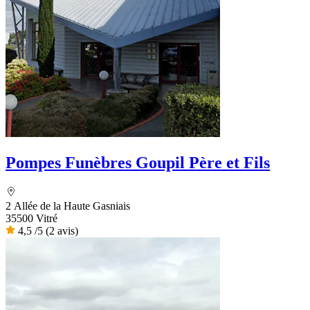
Pompes Funèbres Goupil Père et Fils
2 Allée de la Haute Gasniais
35500 Vitré
4,5
/5
(2 avis)