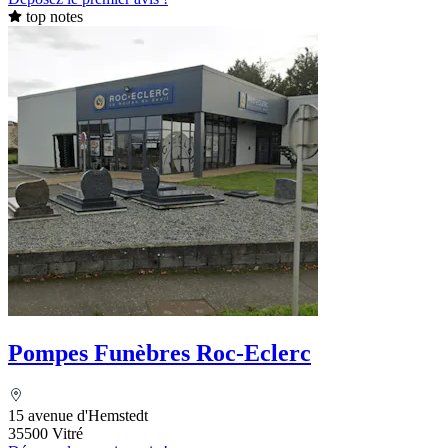
top notes
Pompes Funèbres Roc-Eclerc
15 avenue d'Hemstedt
35500 Vitré