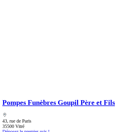
Pompes Funèbres Goupil Père et Fils
43, rue de Paris
35500 Vitré
Déposez le premier avis !