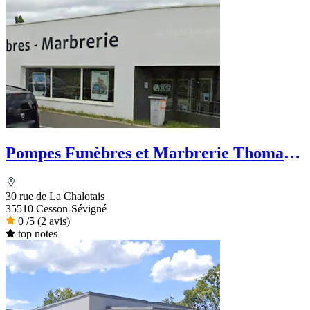
Pompes Funèbres et Marbrerie Thomas
Deroy - Dignité Funéraire
30 rue de La Chalotais
35510 Cesson-Sévigné
0
/5
(2 avis)
top notes