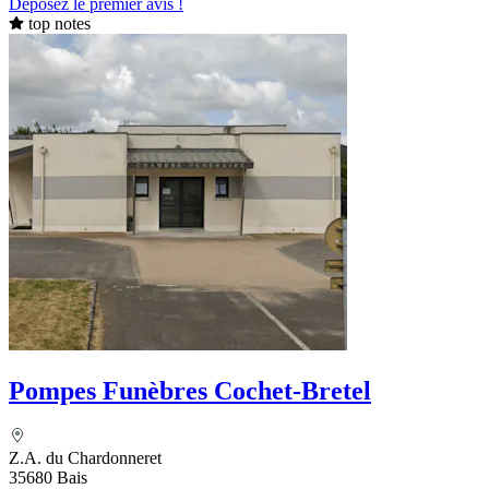
Déposez le premier avis !
top notes
Pompes Funèbres Cochet-Bretel
Z.A. du Chardonneret
35680 Bais