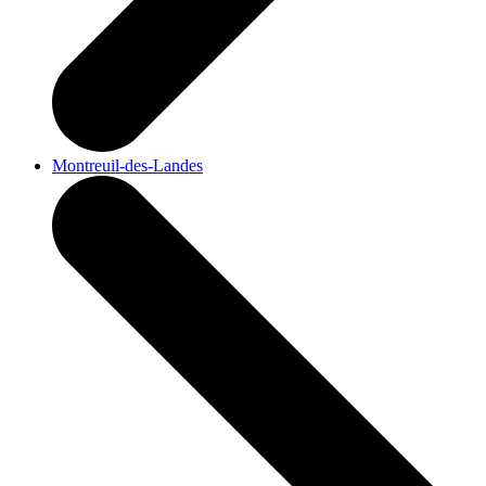
Montreuil-des-Landes