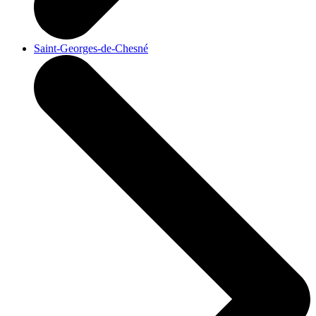
Saint-Georges-de-Chesné