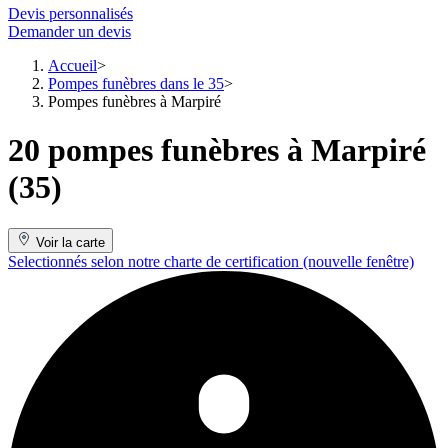
Devis personnalisés
Demander un devis
Accueil
Pompes funèbres dans le 35
Pompes funèbres à Marpiré
20 pompes funèbres à Marpiré
(35)
Voir la carte
Selectionnés selon notre charte de certification
(nouvelle fenêtre)