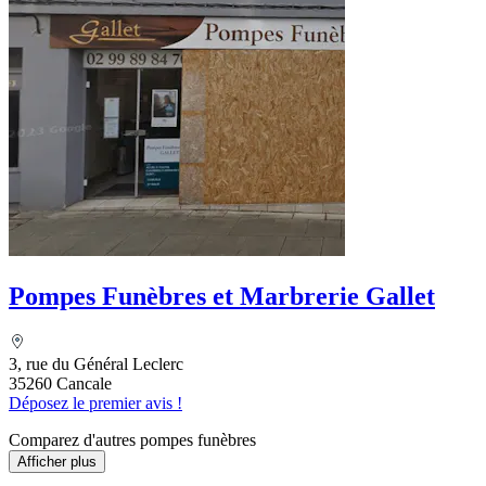
Pompes Funèbres et Marbrerie Gallet
3, rue du Général Leclerc
35260 Cancale
Déposez le premier avis !
Comparez d'autres pompes funèbres
Afficher plus