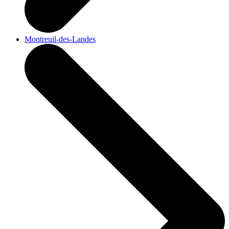
Montreuil-des-Landes