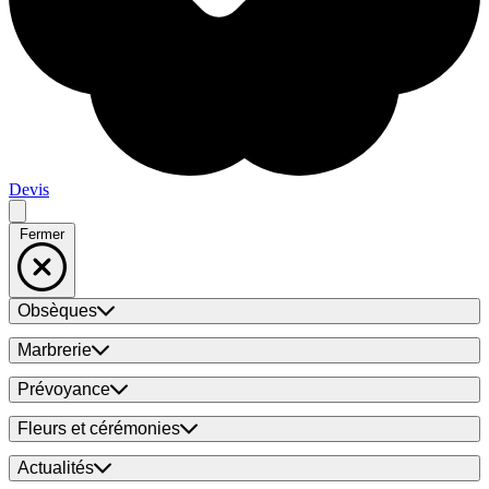
Devis
Fermer
Obsèques
Marbrerie
Prévoyance
Fleurs et cérémonies
Actualités