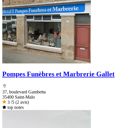
Pompes Funèbres et Marbrerie Gallet
37, boulevard Gambetta
35400 Saint-Malo
3
/5
(2 avis)
top notes