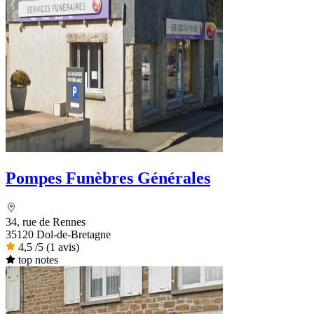
Pompes Funèbres Générales
34, rue de Rennes
35120 Dol-de-Bretagne
4,5
/5
(1 avis)
top notes