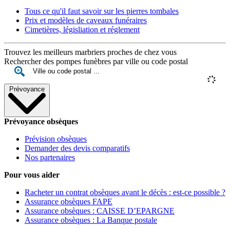
Tous ce qu'il faut savoir sur les pierres tombales
Prix et modèles de caveaux funéraires
Cimetières, législiation et réglement
Trouvez les meilleurs marbriers proches de chez vous
Rechercher des pompes funèbres par ville ou code postal
Prévoyance
Prévoyance obsèques
Prévision obsèques
Demander des devis comparatifs
Nos partenaires
Pour vous aider
Racheter un contrat obsèques avant le décès : est-ce possible ?
Assurance obsèques FAPE
Assurance obsèques : CAISSE D’EPARGNE
Assurance obsèques : La Banque postale