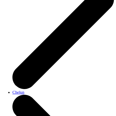
Chelun