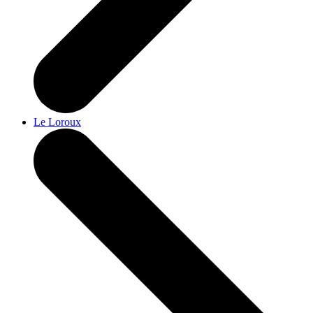
Le Loroux