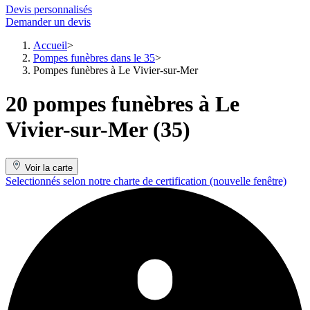
Devis personnalisés
Demander un devis
Accueil
Pompes funèbres dans le 35
Pompes funèbres à Le Vivier-sur-Mer
20 pompes funèbres à Le
Vivier-sur-Mer (35)
Voir la carte
Selectionnés selon notre charte de certification
(nouvelle fenêtre)