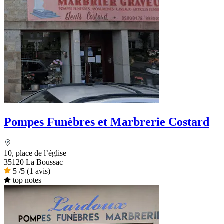
Pompes Funèbres et Marbrerie Costard
10, place de l’église
35120 La Boussac
5
/5
(1 avis)
top notes