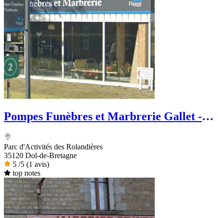
Pompes Funèbres et Marbrerie Gallet -
Dignité Funéraire
Parc d'Activités des Rolandières
35120 Dol-de-Bretagne
5
/5
(1 avis)
top notes