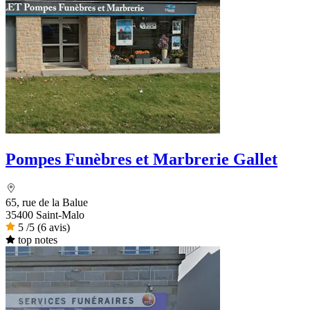
Pompes Funèbres et Marbrerie Gallet
65, rue de la Balue
35400 Saint-Malo
5
/5
(6 avis)
top notes