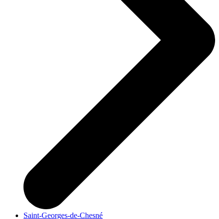
Saint-Georges-de-Chesné