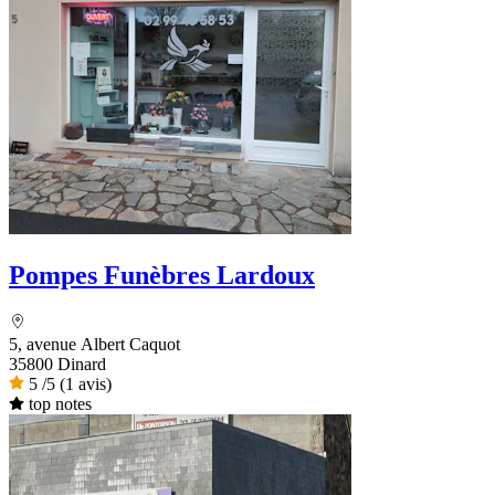
Pompes Funèbres Lardoux
5, avenue Albert Caquot
35800 Dinard
5
/5
(1 avis)
top notes