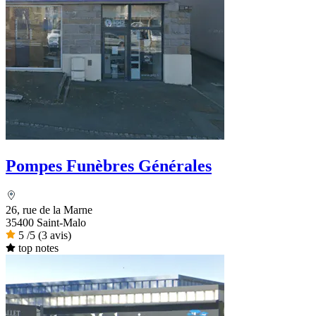
Pompes Funèbres Générales
26, rue de la Marne
35400 Saint-Malo
5
/5
(3 avis)
top notes