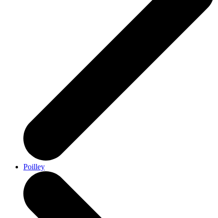
Poilley