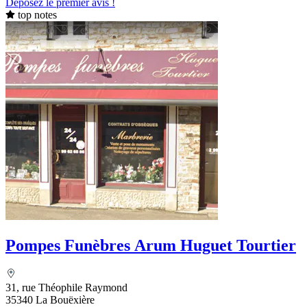
Déposez le premier avis !
top notes
Pompes Funèbres Arum Huguet Tourtier
31, rue Théophile Raymond
35340 La Bouëxière