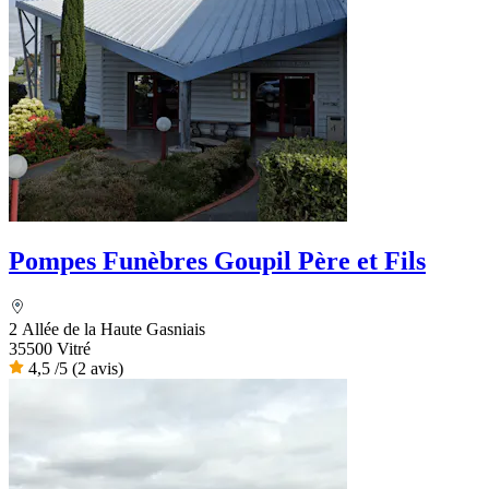
Pompes Funèbres Goupil Père et Fils
2 Allée de la Haute Gasniais
35500 Vitré
4,5
/5
(2 avis)