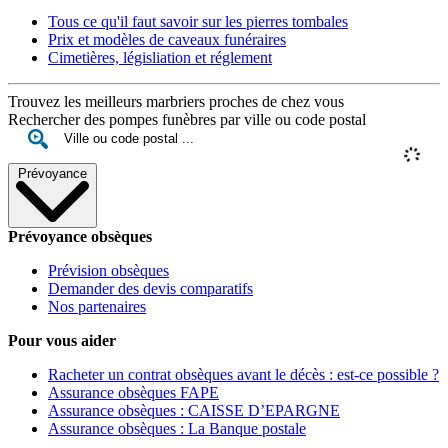
Tous ce qu'il faut savoir sur les pierres tombales
Prix et modèles de caveaux funéraires
Cimetières, législiation et réglement
Trouvez les meilleurs marbriers proches de chez vous
Rechercher des pompes funèbres par ville ou code postal
Prévoyance
Prévoyance obsèques
Prévision obsèques
Demander des devis comparatifs
Nos partenaires
Pour vous aider
Racheter un contrat obsèques avant le décès : est-ce possible ?
Assurance obsèques FAPE
Assurance obsèques : CAISSE D’EPARGNE
Assurance obsèques : La Banque postale