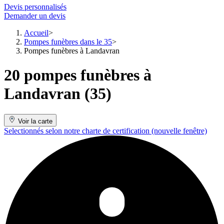
Devis personnalisés
Demander un devis
Accueil
Pompes funèbres dans le 35
Pompes funèbres à Landavran
20 pompes funèbres à
Landavran (35)
Voir la carte
Selectionnés selon notre charte de certification
(nouvelle fenêtre)