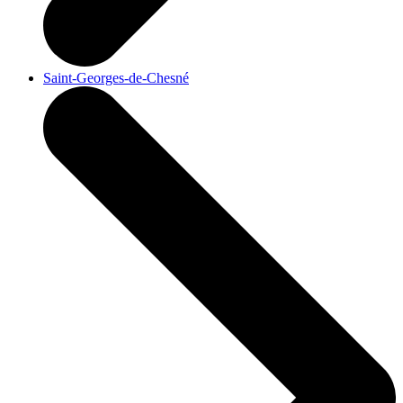
Saint-Georges-de-Chesné