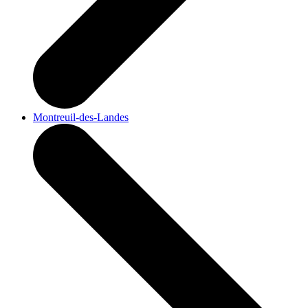
Montreuil-des-Landes