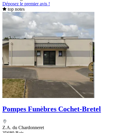
Déposez le premier avis !
top notes
Pompes Funèbres Cochet-Bretel
Z.A. du Chardonneret
35680 Bais