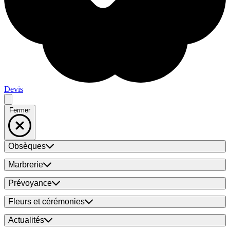
Devis
Fermer
Obsèques
Marbrerie
Prévoyance
Fleurs et cérémonies
Actualités