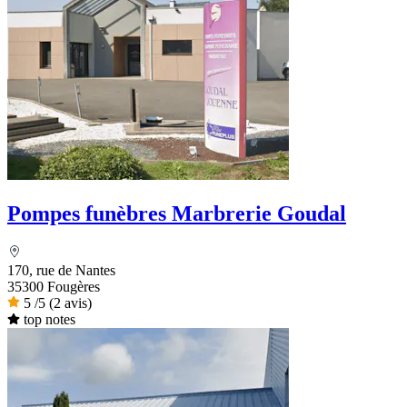
Pompes funèbres Marbrerie Goudal
170, rue de Nantes
35300 Fougères
5
/5
(2 avis)
top notes