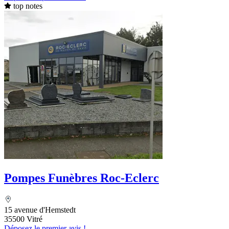
top notes
Pompes Funèbres Roc-Eclerc
15 avenue d'Hemstedt
35500 Vitré
Déposez le premier avis !