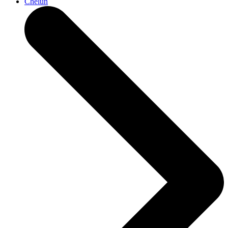
Chelun