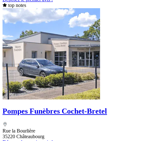
top notes
Pompes Funèbres Cochet-Bretel
Rue la Bourlière
35220 Châteaubourg