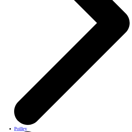
Poilley