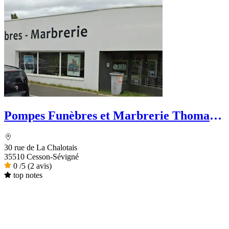
Pompes Funèbres et Marbrerie Thomas
Deroy - Dignité Funéraire
30 rue de La Chalotais
35510 Cesson-Sévigné
0
/5
(2 avis)
top notes