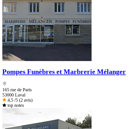
Pompes Funèbres et Marbrerie Mélanger
165 rue de Paris
53000 Laval
4,5
/5
(2 avis)
top notes