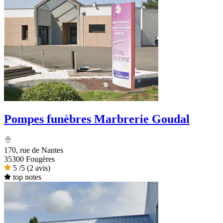
Pompes funèbres Marbrerie Goudal
170, rue de Nantes
35300 Fougères
5
/5
(2 avis)
top notes