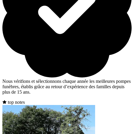
Nous vérifions et sélectionnons chaque année les meilleures pompes
funèbres, établis grâce au retour d’expérience des familles depuis
plus de 15 ans.
top notes