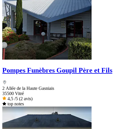
Pompes Funèbres Goupil Père et Fils
2 Allée de la Haute Gasniais
35500 Vitré
4,5
/5
(2 avis)
top notes