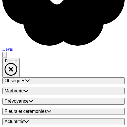
Devis
Fermer
Obsèques
Marbrerie
Prévoyance
Fleurs et cérémonies
Actualités