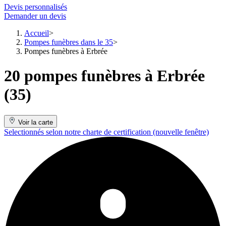
Devis personnalisés
Demander un devis
Accueil
Pompes funèbres dans le 35
Pompes funèbres à Erbrée
20 pompes funèbres à Erbrée
(35)
Voir la carte
Selectionnés selon notre charte de certification
(nouvelle fenêtre)