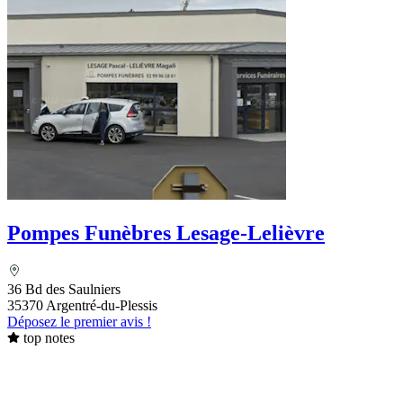
Pompes Funèbres Lesage-Lelièvre
36 Bd des Saulniers
35370 Argentré-du-Plessis
Déposez le premier avis !
top notes