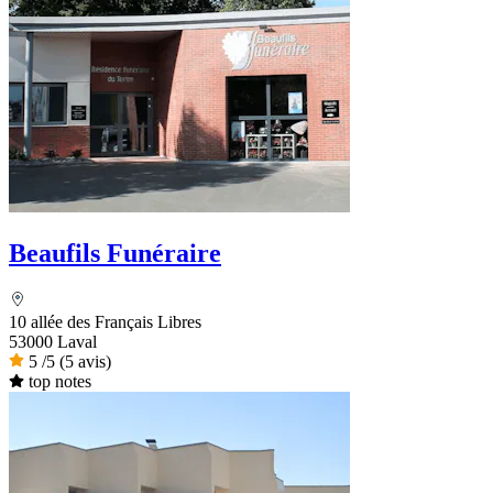
Beaufils Funéraire
10 allée des Français Libres
53000 Laval
5
/5
(5 avis)
top notes