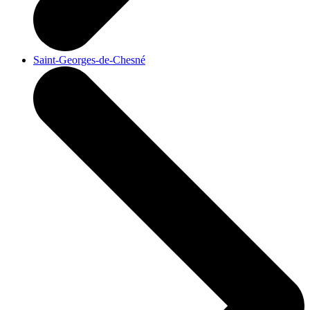
Saint-Georges-de-Chesné