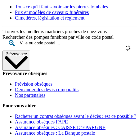
Tous ce qu'il faut savoir sur les pierres tombales
Prix et modèles de caveaux funéraires
Cimetières, législiation et réglement
Trouvez les meilleurs marbriers proches de chez vous
Rechercher des pompes funèbres par ville ou code postal
Prévoyance
Prévoyance obsèques
Prévision obsèques
Demander des devis comparatifs
Nos partenaires
Pour vous aider
Racheter un contrat obsèques avant le décès : est-ce possible ?
Assurance obsèques FAPE
Assurance obsèques : CAISSE D’EPARGNE
Assurance obsèques : La Banque postale