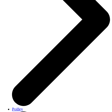
Poilley