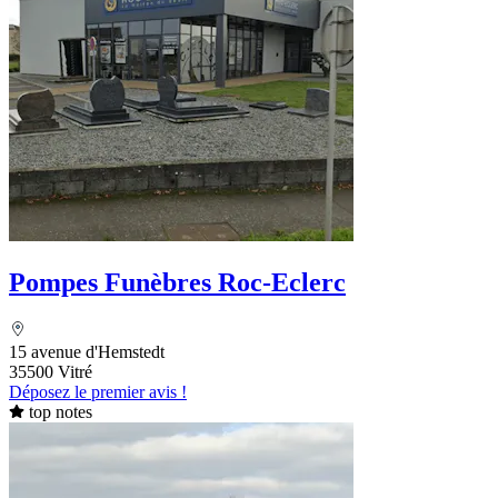
Pompes Funèbres Roc-Eclerc
15 avenue d'Hemstedt
35500 Vitré
Déposez le premier avis !
top notes