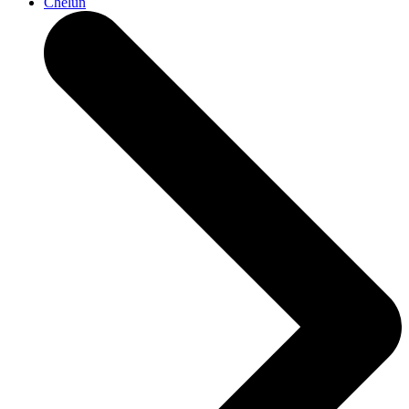
Chelun