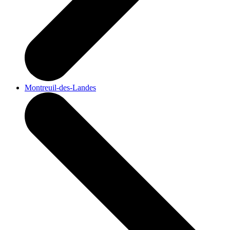
Montreuil-des-Landes