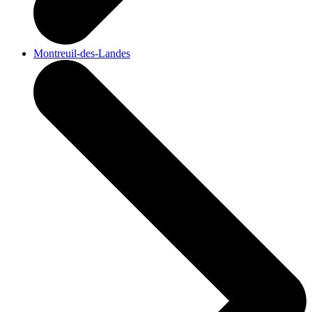
Montreuil-des-Landes