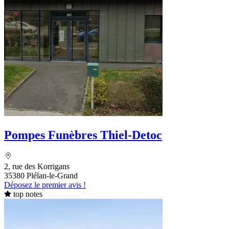
Pompes Funèbres Thiel-Detoc
2, rue des Korrigans
35380 Plélan-le-Grand
Déposez le premier avis !
top notes