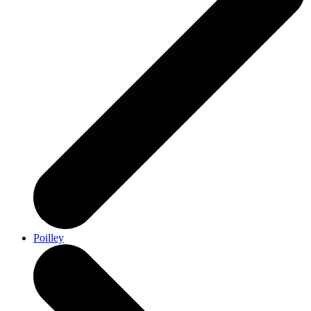
Poilley