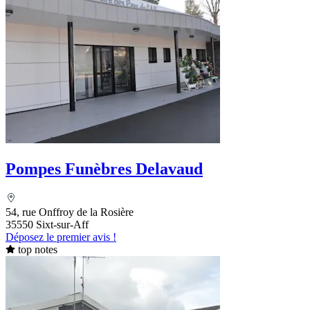
Pompes Funèbres Delavaud
54, rue Onffroy de la Rosière
35550 Sixt-sur-Aff
Déposez le premier avis !
top notes