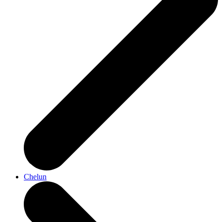
Chelun