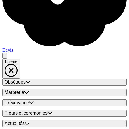
Devis
Fermer
Obsèques
Marbrerie
Prévoyance
Fleurs et cérémonies
Actualités