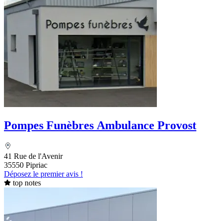
Pompes Funèbres Ambulance Provost
41 Rue de l'Avenir
35550 Pipriac
Déposez le premier avis !
top notes