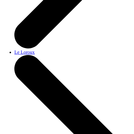
Le Loroux