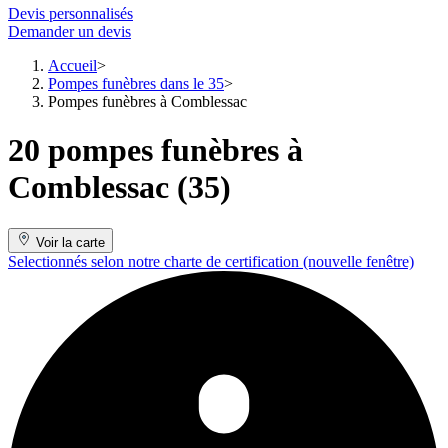
Devis personnalisés
Demander un devis
Accueil
Pompes funèbres dans le 35
Pompes funèbres à Comblessac
20 pompes funèbres à
Comblessac (35)
Voir la carte
Selectionnés selon notre charte de certification
(nouvelle fenêtre)