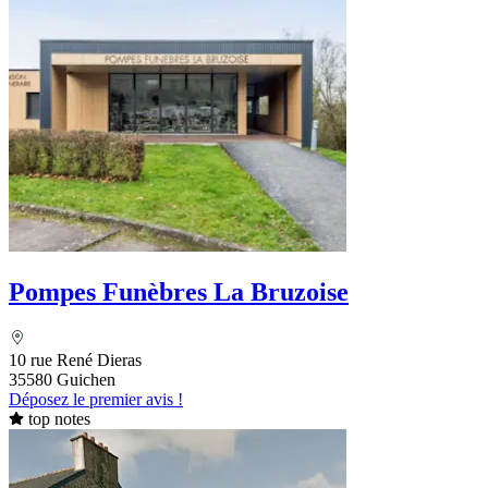
Pompes Funèbres La Bruzoise
10 rue René Dieras
35580 Guichen
Déposez le premier avis !
top notes