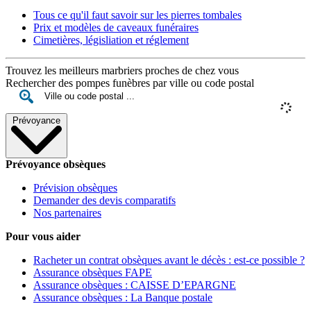
Tous ce qu'il faut savoir sur les pierres tombales
Prix et modèles de caveaux funéraires
Cimetières, législiation et réglement
Trouvez les meilleurs marbriers proches de chez vous
Rechercher des pompes funèbres par ville ou code postal
Prévoyance
Prévoyance obsèques
Prévision obsèques
Demander des devis comparatifs
Nos partenaires
Pour vous aider
Racheter un contrat obsèques avant le décès : est-ce possible ?
Assurance obsèques FAPE
Assurance obsèques : CAISSE D’EPARGNE
Assurance obsèques : La Banque postale