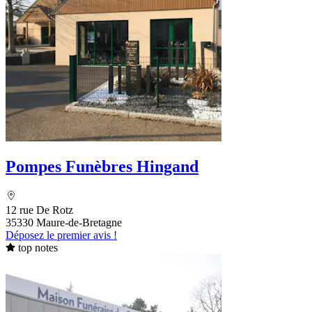
Pompes Funèbres Hingand
12 rue De Rotz
35330 Maure-de-Bretagne
Déposez le premier avis !
top notes