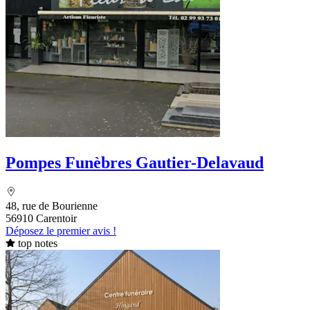
Pompes Funèbres Gautier-Delavaud
48, rue de Bourienne
56910 Carentoir
Déposez le premier avis !
top notes