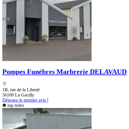
Pompes Funèbres Marbrerie DELAVAUD
1B, rue de la Liberté
56100 La Gacilly
Déposez le premier avis !
top notes