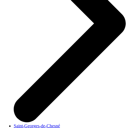
Saint-Georges-de-Chesné