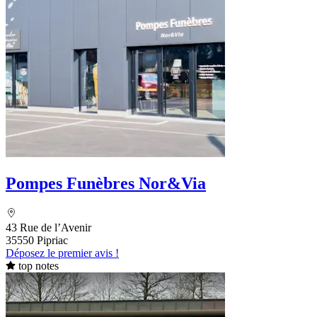
Pompes Funèbres Nor&Via
43 Rue de l’Avenir
35550 Pipriac
Déposez le premier avis !
top notes