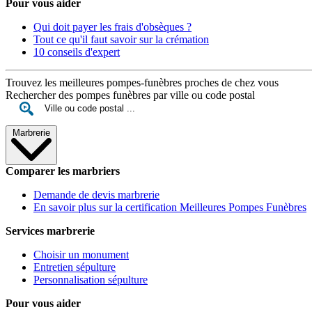
Pour vous aider
Qui doit payer les frais d'obsèques ?
Tout ce qu'il faut savoir sur la crémation
10 conseils d'expert
Trouvez les meilleures pompes-funèbres proches de chez vous
Rechercher des pompes funèbres par ville ou code postal
Marbrerie
Comparer les marbriers
Demande de devis marbrerie
En savoir plus sur la certification Meilleures Pompes Funèbres
Services marbrerie
Choisir un monument
Entretien sépulture
Personnalisation sépulture
Pour vous aider