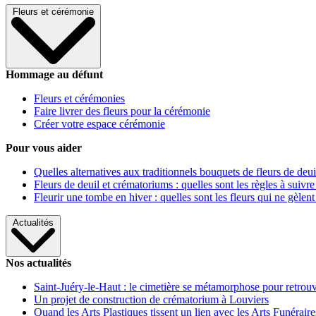
Fleurs et cérémonie
Hommage au défunt
Fleurs et cérémonies
Faire livrer des fleurs pour la cérémonie
Créer votre espace cérémonie
Pour vous aider
Quelles alternatives aux traditionnels bouquets de fleurs de deui
Fleurs de deuil et crématoriums : quelles sont les règles à suivre
Fleurir une tombe en hiver : quelles sont les fleurs qui ne gèlent
Actualités
Nos actualités
Saint-Juéry-le-Haut : le cimetière se métamorphose pour retrouv
Un projet de construction de crématorium à Louviers
Quand les Arts Plastiques tissent un lien avec les Arts Funéraire