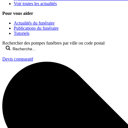
Voir toutes les actualités
Pour vous aider
Actualités du funéraire
Publications du funéraire
Tutoriels
Rechercher des pompes funèbres par ville ou code postal
Devis comparatif