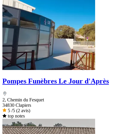
Pompes Funèbres Le Jour d'Après
2, Chemin du Fesquet
34830 Clapiers
5
/5
(2 avis)
top notes