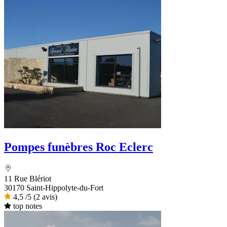
Pompes funèbres Roc Eclerc
11 Rue Blériot
30170 Saint-Hippolyte-du-Fort
4,5
/5
(2 avis)
top notes