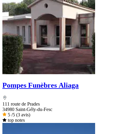
Pompes Funèbres Aliaga
111 route de Prades
34980 Saint-Gély-du-Fesc
5
/5
(3 avis)
top notes