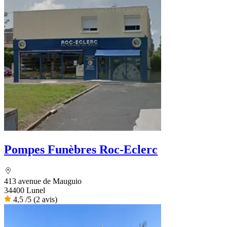
Pompes Funèbres Roc-Eclerc
413 avenue de Mauguio
34400 Lunel
4,5
/5
(2 avis)