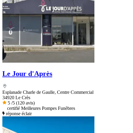
Le Jour d'Après
Esplanade Charle de Gaulle, Centre Commercial
34920 Le Crès
5
/5
(120 avis)
certifié Meilleures Pompes Funèbres
réponse éclair