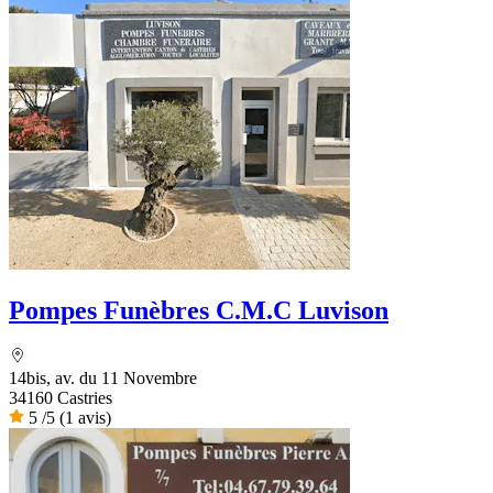
Pompes Funèbres C.M.C Luvison
14bis, av. du 11 Novembre
34160 Castries
5
/5
(1 avis)