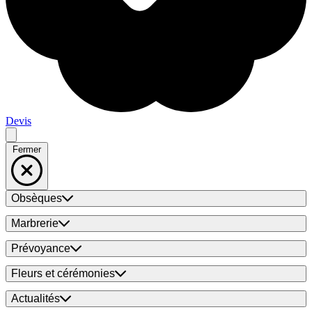
Devis
Fermer
Obsèques
Marbrerie
Prévoyance
Fleurs et cérémonies
Actualités