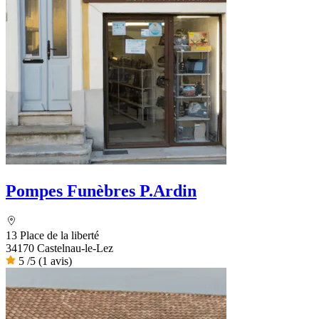
Pompes Funèbres P.Ardin
13 Place de la liberté
34170 Castelnau-le-Lez
5
/5
(1 avis)