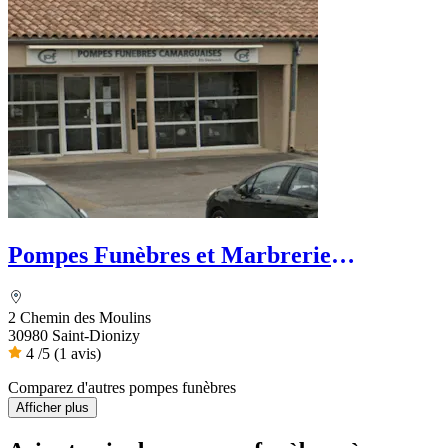
Pompes Funèbres et Marbrerie
Camarguaise - Dignité Funéraire
2 Chemin des Moulins
30980 Saint-Dionizy
4
/5
(1 avis)
Comparez d'autres pompes funèbres
Afficher plus