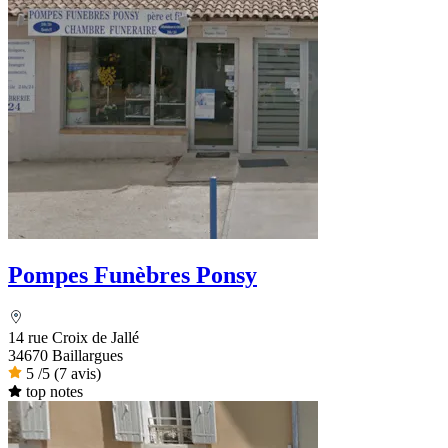
Pompes Funèbres Ponsy
14 rue Croix de Jallé
34670 Baillargues
5
/5
(7 avis)
top notes