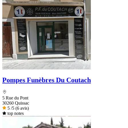
Pompes Funèbres Du Coutach
5 Rue du Pont
30260 Quissac
5
/5
(6 avis)
top notes