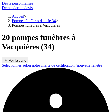
Devis personnalisés
Demander un devis
Accueil
Pompes funèbres dans le 34
Pompes funèbres à Vacquières
20 pompes funèbres à
Vacquières (34)
Voir la carte
Selectionnés selon notre charte de certification
(nouvelle fenêtre)