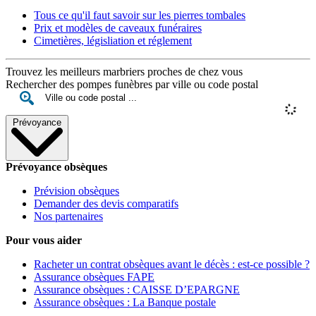
Tous ce qu'il faut savoir sur les pierres tombales
Prix et modèles de caveaux funéraires
Cimetières, législiation et réglement
Trouvez les meilleurs marbriers proches de chez vous
Rechercher des pompes funèbres par ville ou code postal
Prévoyance
Prévoyance obsèques
Prévision obsèques
Demander des devis comparatifs
Nos partenaires
Pour vous aider
Racheter un contrat obsèques avant le décès : est-ce possible ?
Assurance obsèques FAPE
Assurance obsèques : CAISSE D’EPARGNE
Assurance obsèques : La Banque postale