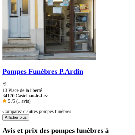
Pompes Funèbres P.Ardin
13 Place de la liberté
34170 Castelnau-le-Lez
5
/5
(1 avis)
Comparez d'autres pompes funèbres
Afficher plus
Avis et prix des
pompes funèbres
à