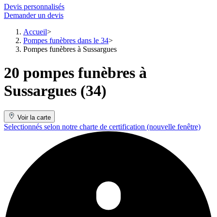
Devis personnalisés
Demander un devis
Accueil
Pompes funèbres dans le 34
Pompes funèbres à Sussargues
20 pompes funèbres à
Sussargues (34)
Voir la carte
Selectionnés selon notre charte de certification
(nouvelle fenêtre)