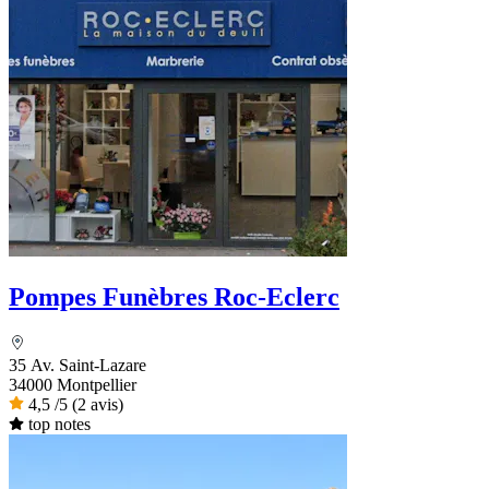
Pompes Funèbres Roc-Eclerc
35 Av. Saint-Lazare
34000 Montpellier
4,5
/5
(2 avis)
top notes