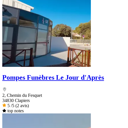
Pompes Funèbres Le Jour d'Après
2, Chemin du Fesquet
34830 Clapiers
5
/5
(2 avis)
top notes