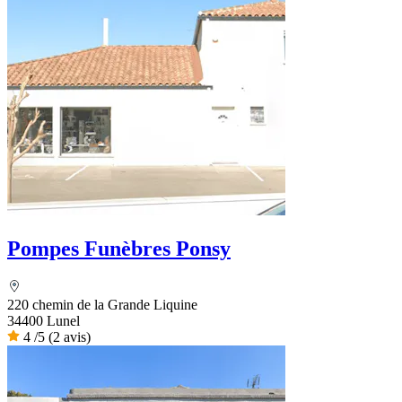
Pompes Funèbres Ponsy
220 chemin de la Grande Liquine
34400 Lunel
4
/5
(2 avis)