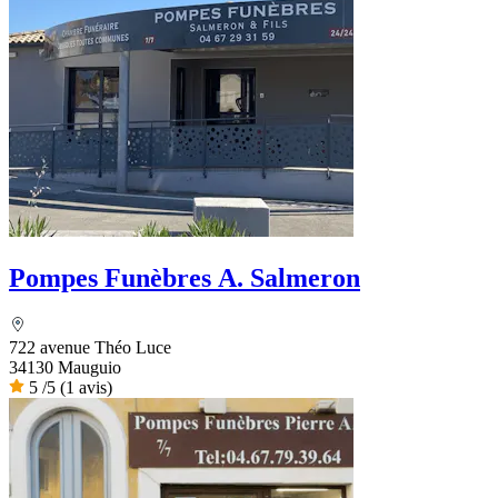
Pompes Funèbres A. Salmeron
722 avenue Théo Luce
34130 Mauguio
5
/5
(1 avis)