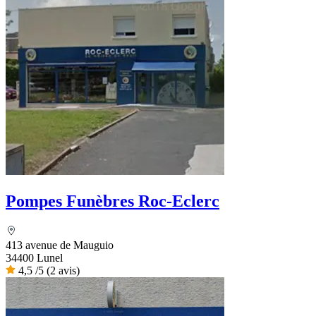
Pompes Funèbres Roc-Eclerc
413 avenue de Mauguio
34400 Lunel
4,5
/5
(2 avis)