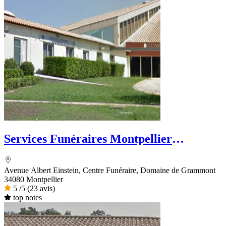
Services Funéraires Montpellier
Méditerranée Métropole
Avenue Albert Einstein, Centre Funéraire, Domaine de Grammont
34080 Montpellier
5
/5
(23 avis)
top notes