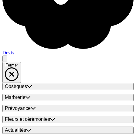
Devis
Fermer
Obsèques
Marbrerie
Prévoyance
Fleurs et cérémonies
Actualités