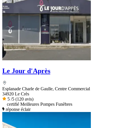
Le Jour d'Après
Esplanade Charle de Gaulle, Centre Commercial
34920 Le Crès
5
/5
(120 avis)
certifié Meilleures Pompes Funèbres
réponse éclair