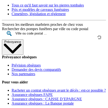
Tous ce qu'il faut savoir sur les pierres tombales
Prix et modèles de caveaux funéraires
Cimetières, législiation et réglement
Trouvez les meilleurs marbriers proches de chez vous
Rechercher des pompes funèbres par ville ou code postal
Prévoyance
Prévoyance obsèques
Prévision obsèques
Demander des devis comparatifs
Nos partenaires
Pour vous aider
Racheter un contrat obsèques avant le décès : est-ce possible ?
Assurance obsèques FAPE
Assurance obsèques : CAISSE D’EPARGNE
Assurance obsèques : La Banque postale