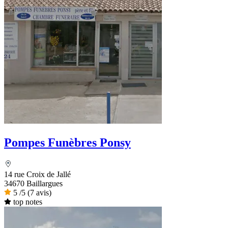
Pompes Funèbres Ponsy
14 rue Croix de Jallé
34670 Baillargues
5
/5
(7 avis)
top notes