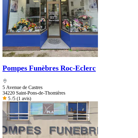
Pompes Funèbres Roc-Eclerc
5 Avenue de Castres
34220 Saint-Pons-de-Thomières
5
/5
(1 avis)