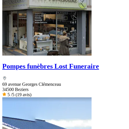
Pompes funèbres Lost Funeraire
69 avenue Georges Clémenceau
34500 Beziers
5
/5
(19 avis)