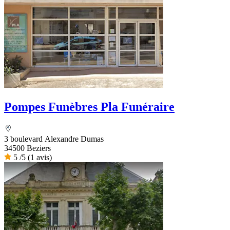
Pompes Funèbres Pla Funéraire
3 boulevard Alexandre Dumas
34500 Beziers
5
/5
(1 avis)