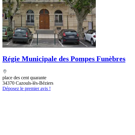
Régie Municipale des Pompes Funèbres
place des cent quarante
34370 Cazouls-lès-Béziers
Déposez le premier avis !