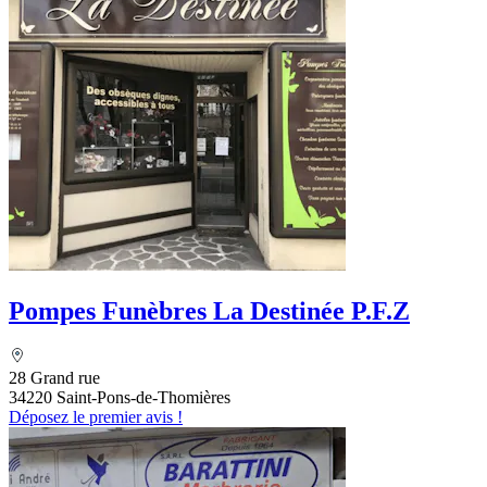
Pompes Funèbres La Destinée P.F.Z
28 Grand rue
34220 Saint-Pons-de-Thomières
Déposez le premier avis !