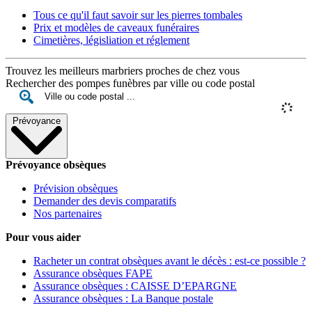
Tous ce qu'il faut savoir sur les pierres tombales
Prix et modèles de caveaux funéraires
Cimetières, législiation et réglement
Trouvez les meilleurs marbriers proches de chez vous
Rechercher des pompes funèbres par ville ou code postal
Prévoyance
Prévoyance obsèques
Prévision obsèques
Demander des devis comparatifs
Nos partenaires
Pour vous aider
Racheter un contrat obsèques avant le décès : est-ce possible ?
Assurance obsèques FAPE
Assurance obsèques : CAISSE D’EPARGNE
Assurance obsèques : La Banque postale