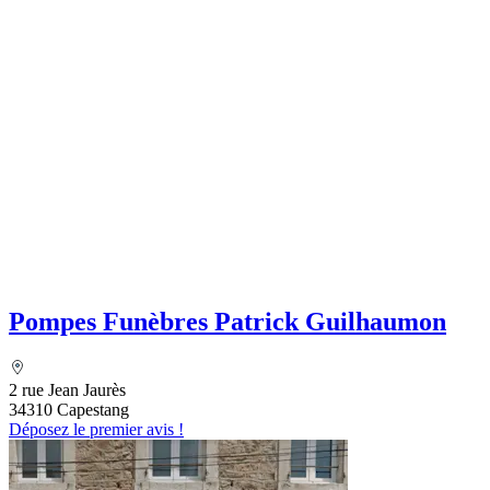
Pompes Funèbres Patrick Guilhaumon
2 rue Jean Jaurès
34310 Capestang
Déposez le premier avis !