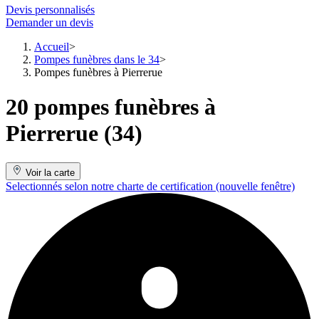
Devis personnalisés
Demander un devis
Accueil
Pompes funèbres dans le 34
Pompes funèbres à Pierrerue
20 pompes funèbres à
Pierrerue (34)
Voir la carte
Selectionnés selon notre charte de certification
(nouvelle fenêtre)