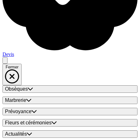
Devis
Fermer
Obsèques
Marbrerie
Prévoyance
Fleurs et cérémonies
Actualités