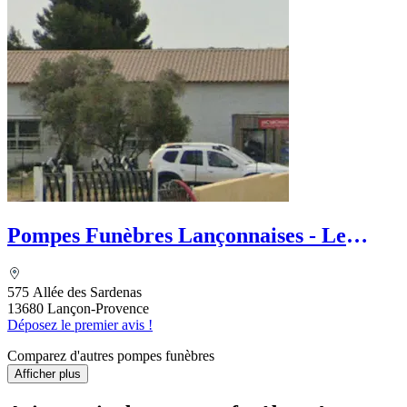
Pompes Funèbres Lançonnaises - Le
Choix Funéraire
575 Allée des Sardenas
13680 Lançon-Provence
Déposez le premier avis !
Comparez d'autres pompes funèbres
Afficher plus