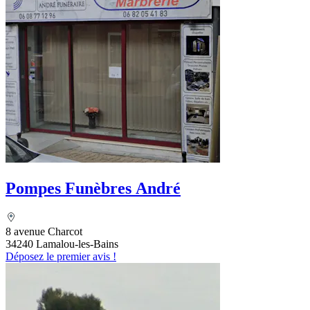
Pompes Funèbres André
8 avenue Charcot
34240 Lamalou-les-Bains
Déposez le premier avis !