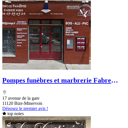
Pompes funèbres et marbrerie Fabre
Marc
17 avenue de la gare
11120 Bize-Minervois
Déposez le premier avis !
top notes