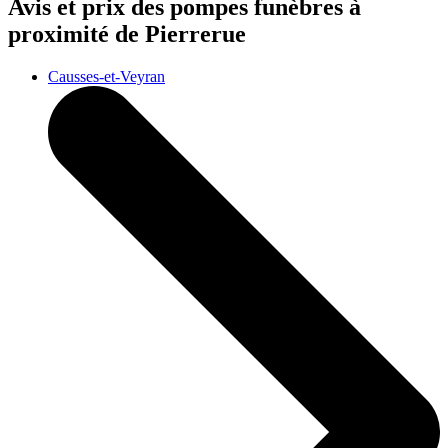
Avis et prix des
pompes funèbres
à
proximité de Pierrerue
Causses-et-Veyran