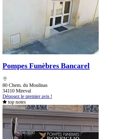
Pompes Funèbres Bancarel
80 Chem. du Moulinas
34110 Mireval
Déposez le premier avis !
top notes