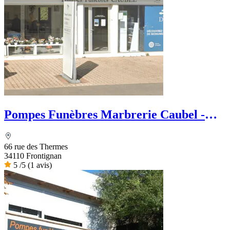
Pompes Funèbres Marbrerie Caubel -
Dignité Funéraire
66 rue des Thermes
34110 Frontignan
5
/5
(1 avis)