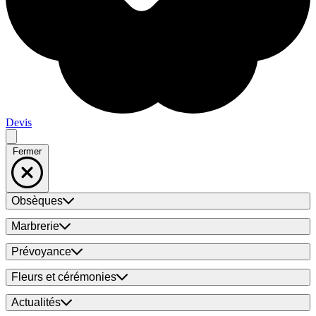
Devis
Fermer
Obsèques
Marbrerie
Prévoyance
Fleurs et cérémonies
Actualités