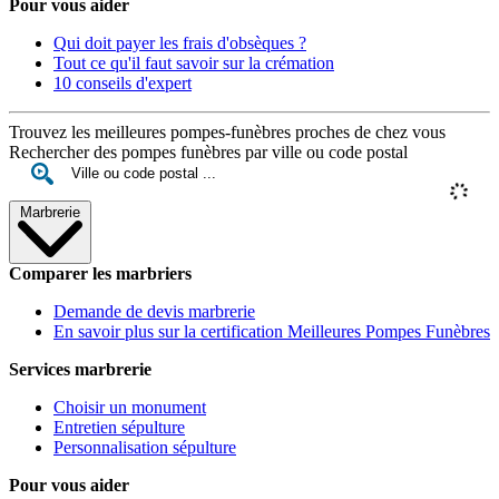
Pour vous aider
Qui doit payer les frais d'obsèques ?
Tout ce qu'il faut savoir sur la crémation
10 conseils d'expert
Trouvez les meilleures pompes-funèbres proches de chez vous
Rechercher des pompes funèbres par ville ou code postal
Marbrerie
Comparer les marbriers
Demande de devis marbrerie
En savoir plus sur la certification Meilleures Pompes Funèbres
Services marbrerie
Choisir un monument
Entretien sépulture
Personnalisation sépulture
Pour vous aider