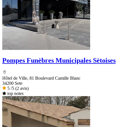
Pompes Funèbres Municipales Sètoises
Hôtel de Ville, 81 Boulevard Camille Blanc
34200 Sete
5
/5
(2 avis)
top notes