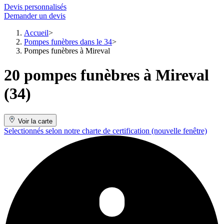
Devis personnalisés
Demander un devis
Accueil
Pompes funèbres dans le 34
Pompes funèbres à Mireval
20 pompes funèbres à Mireval
(34)
Voir la carte
Selectionnés selon notre charte de certification
(nouvelle fenêtre)