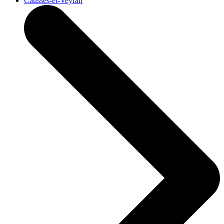
Causses-et-Veyran