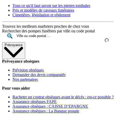
Tous ce qu'il faut savoir sur les pierres tombales
Prix et modèles de caveaux funéraires
Cimetières, législiation et réglement
Trouvez les meilleurs marbriers proches de chez vous
Rechercher des pompes funèbres par ville ou code postal
Prévoyance
Prévoyance obsèques
Prévision obsèques
Demander des devis comparatifs
Nos partenaires
Pour vous aider
Racheter un contrat obsèques avant le décès : est-ce possible ?
Assurance obsèques FAPE
Assurance obsèques : CAISSE D’EPARGNE
Assurance obsèques : La Banque postale