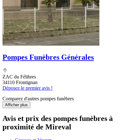
Pompes Funèbres Générales
ZAC du Félibres
34110 Frontignan
Déposez le premier avis !
Comparez d'autres pompes funèbres
Afficher plus
Avis et prix des
pompes funèbres
à
proximité de Mireval