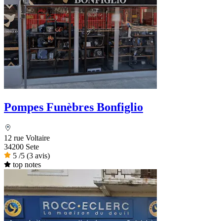
Pompes Funèbres Bonfiglio
12 rue Voltaire
34200 Sete
5
/5
(3 avis)
top notes