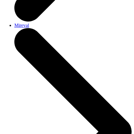
Mireval