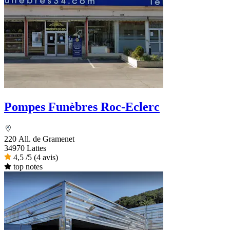
Pompes Funèbres Roc-Eclerc
220 All. de Gramenet
34970 Lattes
4,5
/5
(4 avis)
top notes