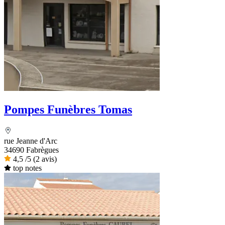
Pompes Funèbres Tomas
rue Jeanne d'Arc
34690 Fabrègues
4,5
/5
(2 avis)
top notes