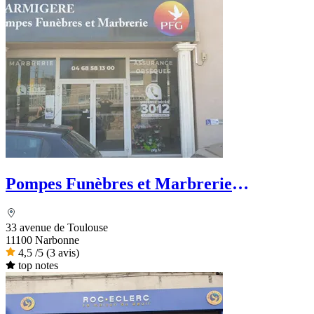
Pompes Funèbres et Marbrerie
Marmigère - PFG
33 avenue de Toulouse
11100 Narbonne
4,5
/5
(3 avis)
top notes