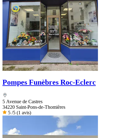
Pompes Funèbres Roc-Eclerc
5 Avenue de Castres
34220 Saint-Pons-de-Thomières
5
/5
(1 avis)