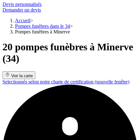
Devis personnalisés
Demander un devis
Accueil
Pompes funèbres dans le 34
Pompes funèbres à Minerve
20 pompes funèbres à Minerve
(34)
Voir la carte
Selectionnés selon notre charte de certification
(nouvelle fenêtre)