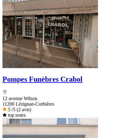
Pompes Funèbres Crabol
12 avenue Wilson
11200 Lézignan-Corbières
5
/5
(2 avis)
top notes