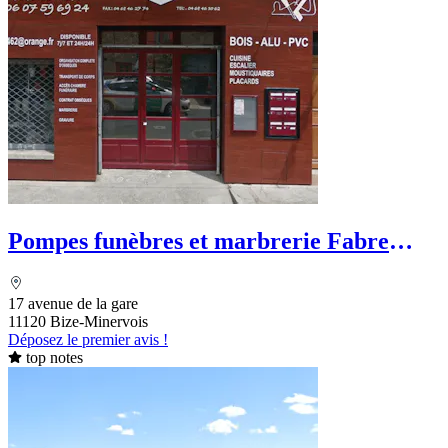
Pompes funèbres et marbrerie Fabre
Marc
17 avenue de la gare
11120 Bize-Minervois
Déposez le premier avis !
top notes