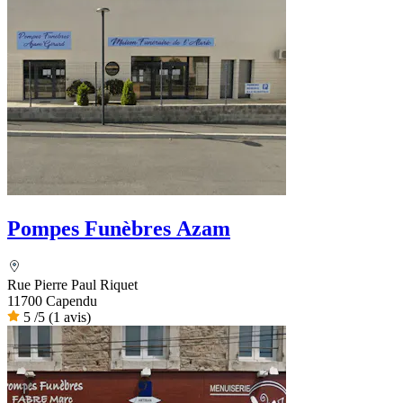
Pompes Funèbres Azam
Rue Pierre Paul Riquet
11700 Capendu
5
/5
(1 avis)