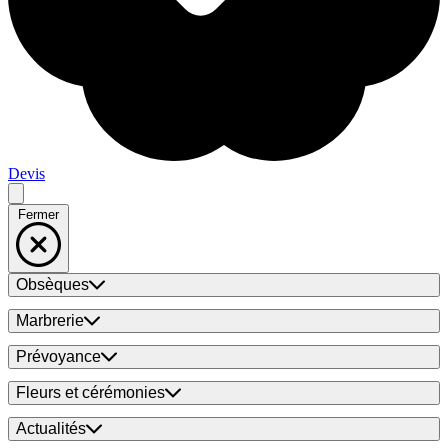
Devis
Fermer
Obsèques
Marbrerie
Prévoyance
Fleurs et cérémonies
Actualités