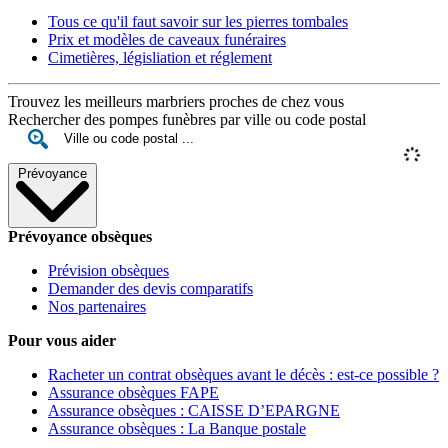
Tous ce qu'il faut savoir sur les pierres tombales
Prix et modèles de caveaux funéraires
Cimetières, législiation et réglement
Trouvez les meilleurs marbriers proches de chez vous
Rechercher des pompes funèbres par ville ou code postal
Prévoyance
Prévoyance obsèques
Prévision obsèques
Demander des devis comparatifs
Nos partenaires
Pour vous aider
Racheter un contrat obsèques avant le décès : est-ce possible ?
Assurance obsèques FAPE
Assurance obsèques : CAISSE D’EPARGNE
Assurance obsèques : La Banque postale