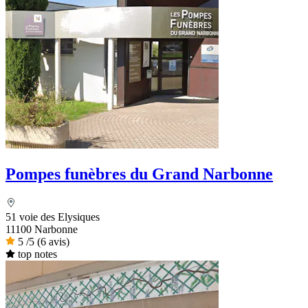
Pompes funèbres du Grand Narbonne
51 voie des Elysiques
11100 Narbonne
5
/5
(6 avis)
top notes