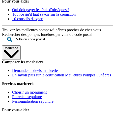
Pour vous aider
Qui doit payer les frais d'obsèques ?
Tout ce qu'il faut savoir sur la crémation
10 conseils d'expert
Trouvez les meilleures pompes-funèbres proches de chez vous
Rechercher des pompes funèbres par ville ou code postal
Marbrerie
Comparer les marbriers
Demande de devis marbrerie
En savoir plus sur la certification Meilleures Pompes Funèbres
Services marbrerie
Choisir un monument
Entretien sépulture
Personnalisation sépulture
Pour vous aider