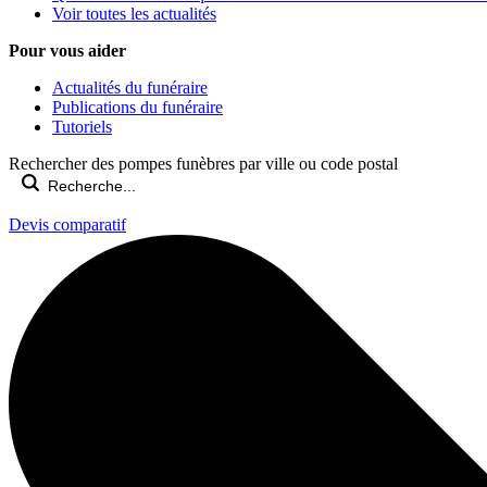
Voir toutes les actualités
Pour vous aider
Actualités du funéraire
Publications du funéraire
Tutoriels
Rechercher des pompes funèbres par ville ou code postal
Devis comparatif