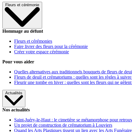
Fleurs et cérémonie
Hommage au défunt
Fleurs et cérémonies
Faire livrer des fleurs pour la cérémonie
Créer votre espace cérémonie
Pour vous aider
Quelles alternatives aux traditionnels bouquets de fleurs de deui
Fleurs de deuil et crématoriums : quelles sont les règles à suivre
Fleurir une tombe en hiver : quelles sont les fleurs qui ne gèlent
Actualités
Nos actualités
Saint-Juéry-le-Haut : le cimetière se métamorphose pour retrouv
Un projet de construction de crématorium à Louviers
Quand les Arts Plastiques tissent un lien avec les Arts Funéraire