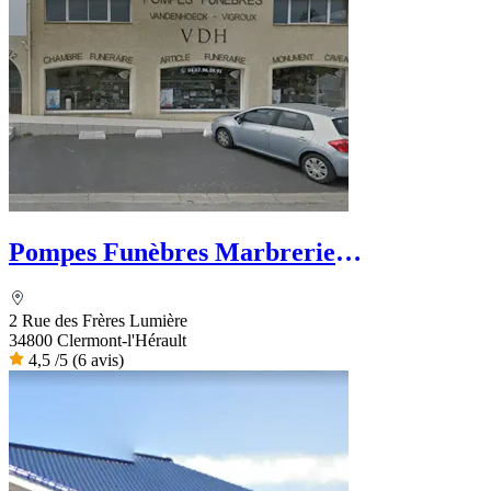
Pompes Funèbres Marbrerie
Vandenhoeck
2 Rue des Frères Lumière
34800 Clermont-l'Hérault
4,5
/5
(6 avis)