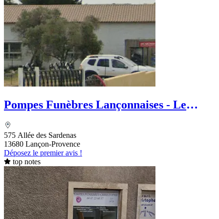
Pompes Funèbres Lançonnaises - Le
Choix Funéraire
575 Allée des Sardenas
13680 Lançon-Provence
Déposez le premier avis !
top notes