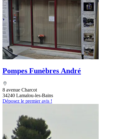
Pompes Funèbres André
8 avenue Charcot
34240 Lamalou-les-Bains
Déposez le premier avis !