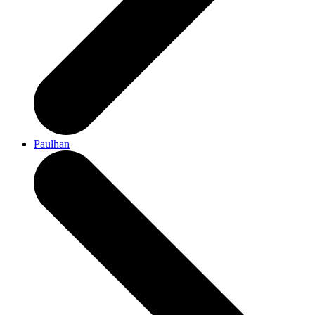
Paulhan