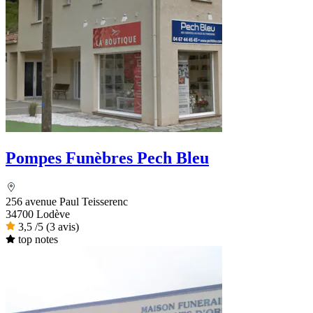
Pompes Funèbres Pech Bleu
256 avenue Paul Teisserenc
34700 Lodève
3,5
/5
(3 avis)
top notes