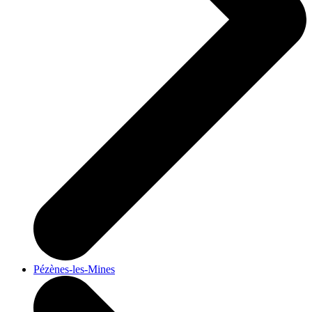
Pézènes-les-Mines