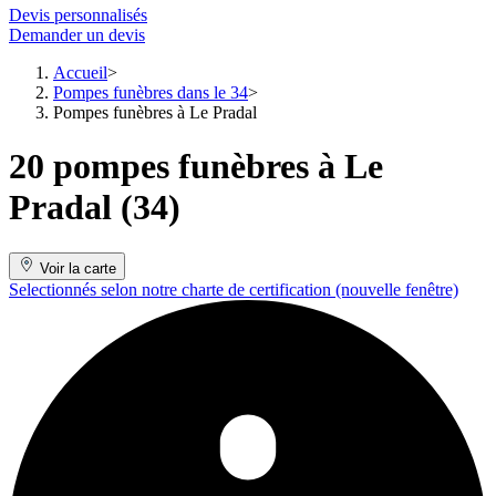
Devis personnalisés
Demander un devis
Accueil
Pompes funèbres dans le 34
Pompes funèbres à Le Pradal
20 pompes funèbres à Le
Pradal (34)
Voir la carte
Selectionnés selon notre charte de certification
(nouvelle fenêtre)