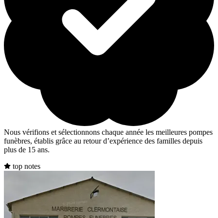
Nous vérifions et sélectionnons chaque année les meilleures pompes
funèbres, établis grâce au retour d’expérience des familles depuis
plus de 15 ans.
top notes