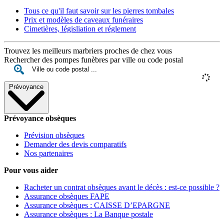
Tous ce qu'il faut savoir sur les pierres tombales
Prix et modèles de caveaux funéraires
Cimetières, législiation et réglement
Trouvez les meilleurs marbriers proches de chez vous
Rechercher des pompes funèbres par ville ou code postal
Prévoyance
Prévoyance obsèques
Prévision obsèques
Demander des devis comparatifs
Nos partenaires
Pour vous aider
Racheter un contrat obsèques avant le décès : est-ce possible ?
Assurance obsèques FAPE
Assurance obsèques : CAISSE D’EPARGNE
Assurance obsèques : La Banque postale