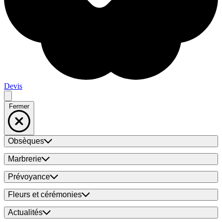
Devis
Fermer
Obsèques
Marbrerie
Prévoyance
Fleurs et cérémonies
Actualités