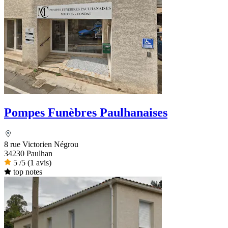
Pompes Funèbres Paulhanaises
8 rue Victorien Négrou
34230 Paulhan
5
/5
(1 avis)
top notes