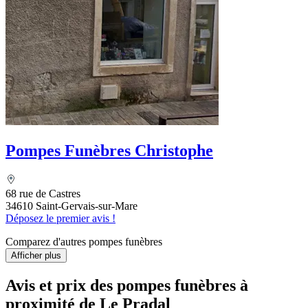
Pompes Funèbres Christophe
68 rue de Castres
34610 Saint-Gervais-sur-Mare
Déposez le premier avis !
Comparez d'autres pompes funèbres
Afficher plus
Avis et prix des
pompes funèbres
à
proximité de Le Pradal