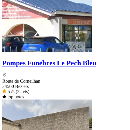
Pompes Funèbres Le Pech Bleu
Route de Corneilhan
34500 Beziers
5
/5
(2 avis)
top notes