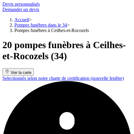
Devis personnalisés
Demander un devis
Accueil
Pompes funèbres dans le 34
Pompes funèbres à Ceilhes-et-Rocozels
20 pompes funèbres à Ceilhes-
et-Rocozels (34)
Voir la carte
Selectionnés selon notre charte de certification
(nouvelle fenêtre)