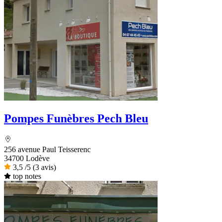
Pompes Funèbres Pech Bleu
256 avenue Paul Teisserenc
34700 Lodève
3,5
/5
(3 avis)
top notes