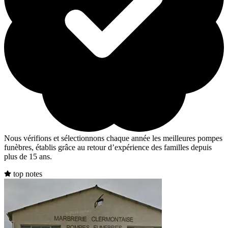
Nous vérifions et sélectionnons chaque année les meilleures pompes
funèbres, établis grâce au retour d’expérience des familles depuis
plus de 15 ans.
top notes