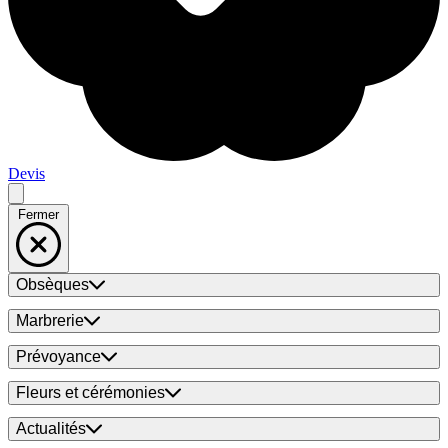
Devis
Fermer
Obsèques
Marbrerie
Prévoyance
Fleurs et cérémonies
Actualités