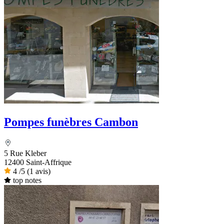
Pompes funèbres Cambon
5 Rue Kleber
12400 Saint-Affrique
4
/5
(1 avis)
top notes