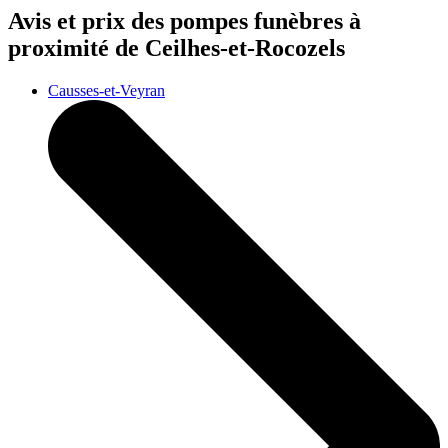
Avis et prix des
pompes funèbres
à
proximité de Ceilhes-et-Rocozels
Causses-et-Veyran