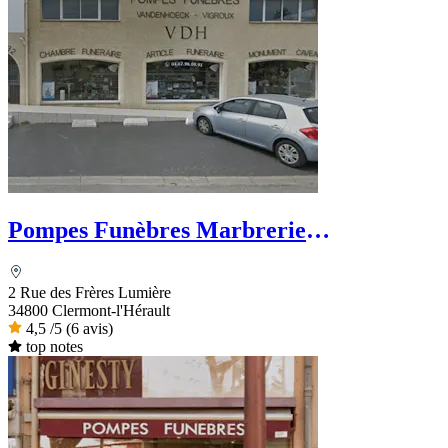
Pompes Funèbres Marbrerie
Vandenhoeck
2 Rue des Frères Lumière
34800 Clermont-l'Hérault
4,5
/5
(6 avis)
top notes