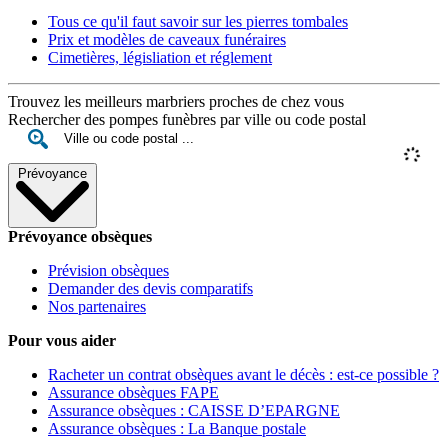
Tous ce qu'il faut savoir sur les pierres tombales
Prix et modèles de caveaux funéraires
Cimetières, législiation et réglement
Trouvez les meilleurs marbriers proches de chez vous
Rechercher des pompes funèbres par ville ou code postal
Prévoyance
Prévoyance obsèques
Prévision obsèques
Demander des devis comparatifs
Nos partenaires
Pour vous aider
Racheter un contrat obsèques avant le décès : est-ce possible ?
Assurance obsèques FAPE
Assurance obsèques : CAISSE D’EPARGNE
Assurance obsèques : La Banque postale