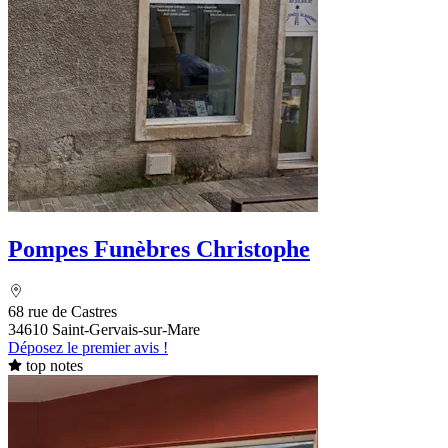
Pompes Funèbres Christophe
68 rue de Castres
34610 Saint-Gervais-sur-Mare
Déposez le premier avis !
top notes