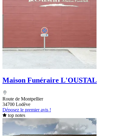
Maison Funéraire L'OUSTAL
Route de Montpellier
34700 Lodève
Déposez le premier avis !
top notes