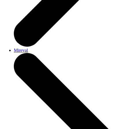
Mireval