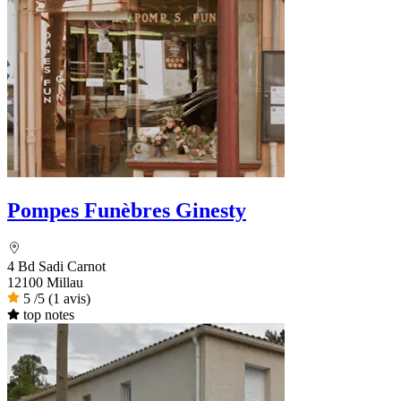
Pompes Funèbres Ginesty
4 Bd Sadi Carnot
12100 Millau
5
/5
(1 avis)
top notes