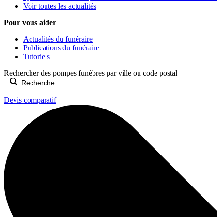
Voir toutes les actualités
Pour vous aider
Actualités du funéraire
Publications du funéraire
Tutoriels
Rechercher des pompes funèbres par ville ou code postal
Devis comparatif