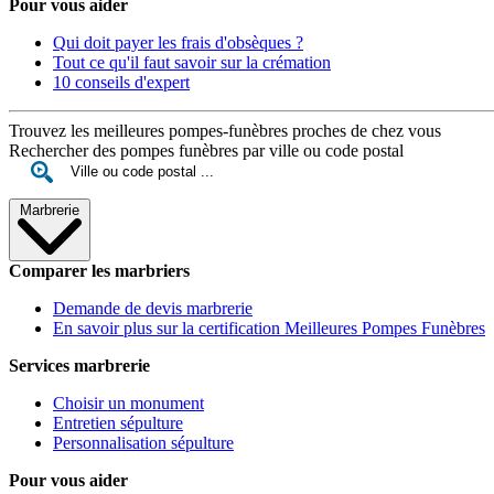
Pour vous aider
Qui doit payer les frais d'obsèques ?
Tout ce qu'il faut savoir sur la crémation
10 conseils d'expert
Trouvez les meilleures pompes-funèbres proches de chez vous
Rechercher des pompes funèbres par ville ou code postal
Marbrerie
Comparer les marbriers
Demande de devis marbrerie
En savoir plus sur la certification Meilleures Pompes Funèbres
Services marbrerie
Choisir un monument
Entretien sépulture
Personnalisation sépulture
Pour vous aider