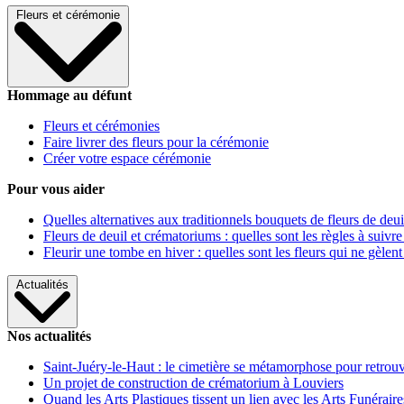
Fleurs et cérémonie
Hommage au défunt
Fleurs et cérémonies
Faire livrer des fleurs pour la cérémonie
Créer votre espace cérémonie
Pour vous aider
Quelles alternatives aux traditionnels bouquets de fleurs de deui
Fleurs de deuil et crématoriums : quelles sont les règles à suivre
Fleurir une tombe en hiver : quelles sont les fleurs qui ne gèlent
Actualités
Nos actualités
Saint-Juéry-le-Haut : le cimetière se métamorphose pour retrouv
Un projet de construction de crématorium à Louviers
Quand les Arts Plastiques tissent un lien avec les Arts Funéraire