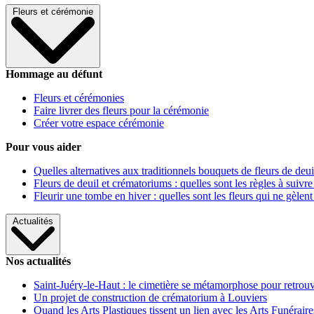
Fleurs et cérémonie
Hommage au défunt
Fleurs et cérémonies
Faire livrer des fleurs pour la cérémonie
Créer votre espace cérémonie
Pour vous aider
Quelles alternatives aux traditionnels bouquets de fleurs de deui
Fleurs de deuil et crématoriums : quelles sont les règles à suivre
Fleurir une tombe en hiver : quelles sont les fleurs qui ne gèlent
Actualités
Nos actualités
Saint-Juéry-le-Haut : le cimetière se métamorphose pour retrouv
Un projet de construction de crématorium à Louviers
Quand les Arts Plastiques tissent un lien avec les Arts Funéraire