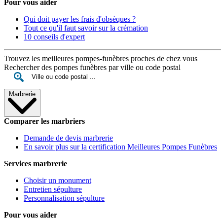
Pour vous aider
Qui doit payer les frais d'obsèques ?
Tout ce qu'il faut savoir sur la crémation
10 conseils d'expert
Trouvez les meilleures pompes-funèbres proches de chez vous
Rechercher des pompes funèbres par ville ou code postal
Marbrerie
Comparer les marbriers
Demande de devis marbrerie
En savoir plus sur la certification Meilleures Pompes Funèbres
Services marbrerie
Choisir un monument
Entretien sépulture
Personnalisation sépulture
Pour vous aider