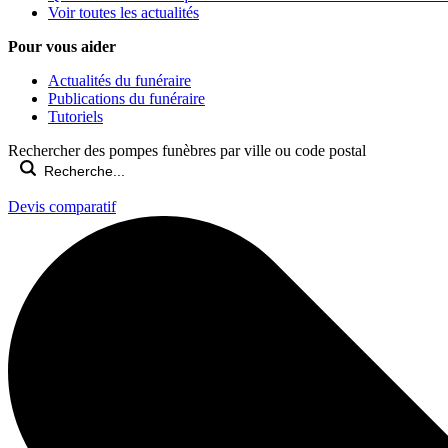
Voir toutes les actualités
Pour vous aider
Actualités du funéraire
Publications du funéraire
Tutoriels
Rechercher des pompes funèbres par ville ou code postal
Devis comparatif