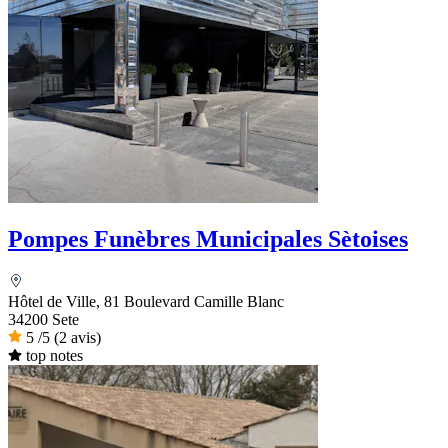
Pompes Funèbres Municipales Sètoises
Hôtel de Ville, 81 Boulevard Camille Blanc
34200 Sete
5
/5
(2 avis)
top notes