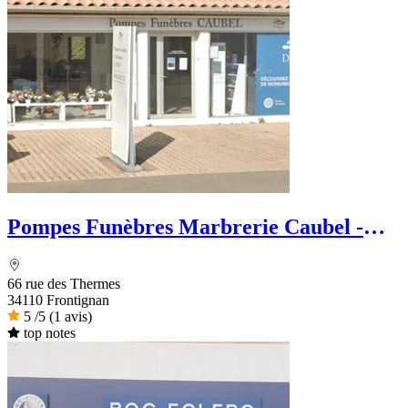
Pompes Funèbres Marbrerie Caubel -
Dignité Funéraire
66 rue des Thermes
34110 Frontignan
5
/5
(1 avis)
top notes