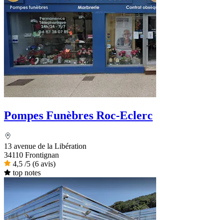
Pompes Funèbres Roc-Eclerc
13 avenue de la Libération
34110 Frontignan
4,5
/5
(6 avis)
top notes