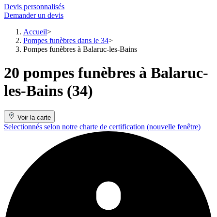
Devis personnalisés
Demander un devis
Accueil
Pompes funèbres dans le 34
Pompes funèbres à Balaruc-les-Bains
20 pompes funèbres à Balaruc-
les-Bains (34)
Voir la carte
Selectionnés selon notre charte de certification
(nouvelle fenêtre)