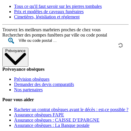
Tous ce qu'il faut savoir sur les pierres tombales
Prix et modèles de caveaux funéraires
Cimetières, législiation et réglement
Trouvez les meilleurs marbriers proches de chez vous
Rechercher des pompes funèbres par ville ou code postal
Prévoyance
Prévoyance obsèques
Prévision obsèques
Demander des devis comparatifs
Nos partenaires
Pour vous aider
Racheter un contrat obsèques avant le décès : est-ce possible ?
Assurance obsèques FAPE
Assurance obsèques : CAISSE D’EPARGNE
Assurance obsèques : La Banque postale