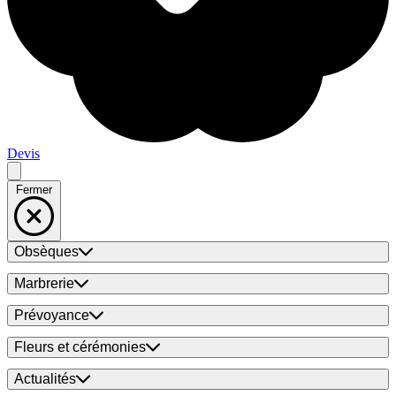
Devis
Fermer
Obsèques
Marbrerie
Prévoyance
Fleurs et cérémonies
Actualités