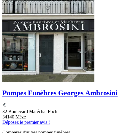
Pompes Funèbres Georges Ambrosini
32 Boulevard Maréchal Foch
34140 Mèze
Déposez le premier avis !
Comparez d'autres pompes funèbres