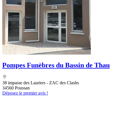
Pompes Funèbres du Bassin de Thau
38 impasse des Lauriers - ZAC des Clashs
34560 Poussan
Déposez le premier avis !