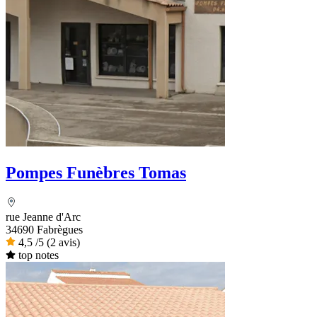
Pompes Funèbres Tomas
rue Jeanne d'Arc
34690 Fabrègues
4,5
/5
(2 avis)
top notes