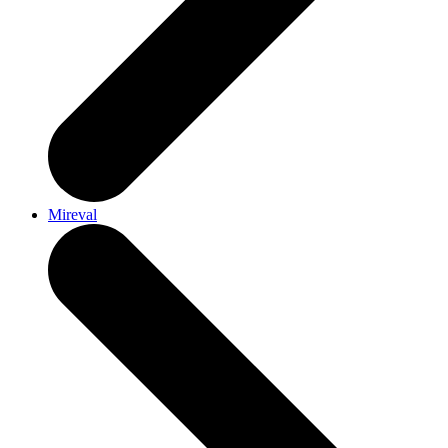
Mireval