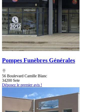
Pompes Funèbres Générales
56 Boulevard Camille Blanc
34200 Sete
Déposez le premier avis !