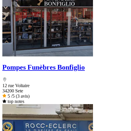
Pompes Funèbres Bonfiglio
12 rue Voltaire
34200 Sete
5
/5
(3 avis)
top notes