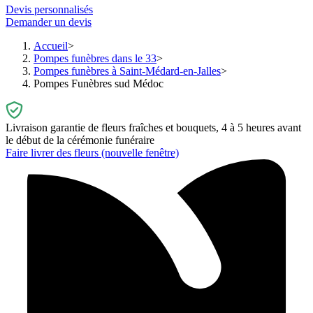
Devis personnalisés
Demander un devis
Accueil
Pompes funèbres dans le 33
Pompes funèbres à Saint-Médard-en-Jalles
Pompes Funèbres sud Médoc
Livraison garantie de fleurs fraîches et bouquets, 4 à 5 heures avant
le début de la cérémonie funéraire
Faire livrer des fleurs
(nouvelle fenêtre)