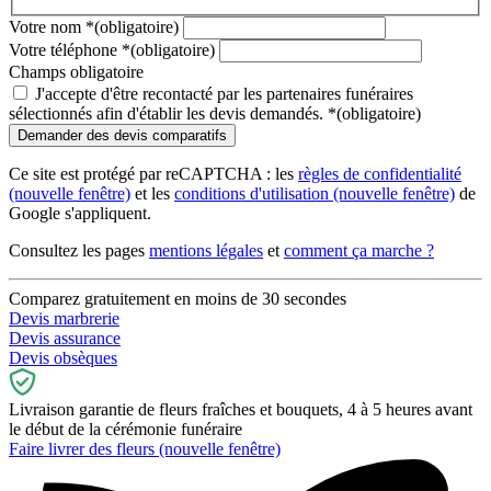
Votre nom
*
(obligatoire)
Votre téléphone
*
(obligatoire)
Champs obligatoire
J'accepte d'être recontacté par les partenaires funéraires
sélectionnés afin d'établir les devis demandés.
*
(obligatoire)
Ce site est protégé par reCAPTCHA : les
règles de confidentialité
(nouvelle fenêtre)
et les
conditions d'utilisation
(nouvelle fenêtre)
de
Google s'appliquent.
Consultez les pages
mentions légales
et
comment ça marche ?
Comparez gratuitement en moins de 30 secondes
Devis marbrerie
Devis assurance
Devis obsèques
Livraison garantie de fleurs fraîches et bouquets, 4 à 5 heures avant
le début de la cérémonie funéraire
Faire livrer des fleurs
(nouvelle fenêtre)