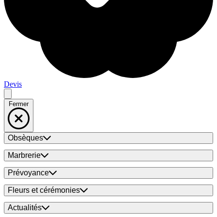
Devis
Fermer
Obsèques
Marbrerie
Prévoyance
Fleurs et cérémonies
Actualités