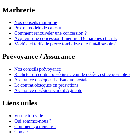
Marbrerie
Nos conseils marbrerie
Prix et modèle de caveau
Comment renouveler une concession ?
Acquérir une concession funéraire: Démarches et tarifs
Modèle et tarifs de pierre tombales: que faut-il savoir ?
Prévoyance / Assurance
Nos conseils prévoyance
Racheter un contrat obsèques avant le décès : est-ce possible ?
Assurance obsèques La Banque postale
Le contrat obsèques en prestations
Assurance obsèques Crédit Agricole
Liens utiles
Voir le top ville
Qui sommes-nous ?
Comment ça marche ?
Contact