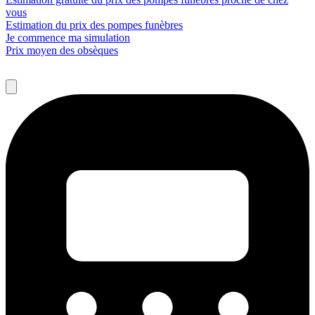
vous
Estimation du prix des pompes funèbres
Je commence ma simulation
Prix moyen des obsèques