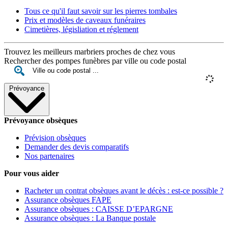
Tous ce qu'il faut savoir sur les pierres tombales
Prix et modèles de caveaux funéraires
Cimetières, législiation et réglement
Trouvez les meilleurs marbriers proches de chez vous
Rechercher des pompes funèbres par ville ou code postal
Prévoyance
Prévoyance obsèques
Prévision obsèques
Demander des devis comparatifs
Nos partenaires
Pour vous aider
Racheter un contrat obsèques avant le décès : est-ce possible ?
Assurance obsèques FAPE
Assurance obsèques : CAISSE D’EPARGNE
Assurance obsèques : La Banque postale