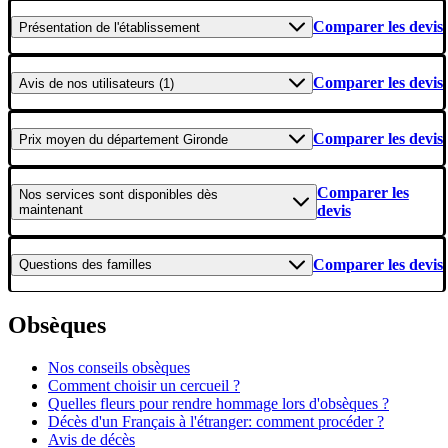
Comparer les devis
Présentation
de l'établissement
Comparer les devis
Avis
de nos utilisateurs (1)
Comparer les devis
Prix moyen
du département Gironde
Comparer les
Nos services
sont disponibles dès
maintenant
devis
Comparer les devis
Questions
des familles
Obsèques
Nos conseils obsèques
Comment choisir un cercueil ?
Quelles fleurs pour rendre hommage lors d'obsèques ?
Décès d'un Français à l'étranger: comment procéder ?
Avis de décès