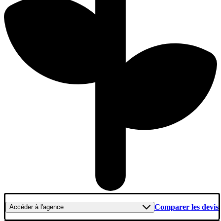
Comparer les devis
Accéder
à l'agence