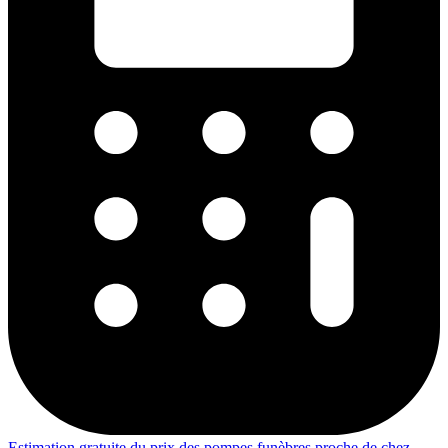
Estimation gratuite du prix des pompes funèbres proche de chez