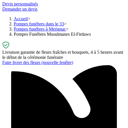
Devis personnalisés
Demander un devis
Accueil
Pompes funèbres dans le 33
Pompes funèbres à Merignac
Pompes Funèbres Musulmanes El-Firdaws
Livraison garantie de fleurs fraîches et bouquets, 4 à 5 heures avant
le début de la cérémonie funéraire
Faire livrer des fleurs
(nouvelle fenêtre)