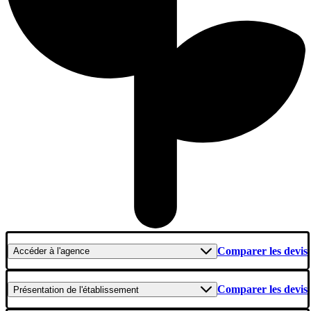
Comparer les devis
Accéder
à l'agence
Comparer les devis
Présentation
de l'établissement