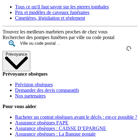
Tous ce qu'il faut savoir sur les pierres tombales
Prix et modèles de caveaux funéraires
Cimetières, législiation et réglement
Trouvez les meilleurs marbriers proches de chez vous
Rechercher des pompes funèbres par ville ou code postal
Prévoyance
Prévoyance obsèques
Prévision obsèques
Demander des devis comparatifs
Nos partenaires
Pour vous aider
Racheter un contrat obsèques avant le décès : est-ce possible ?
Assurance obsèques FAPE
Assurance obsèques : CAISSE D’EPARGNE
Assurance obsèques : La Banque postale