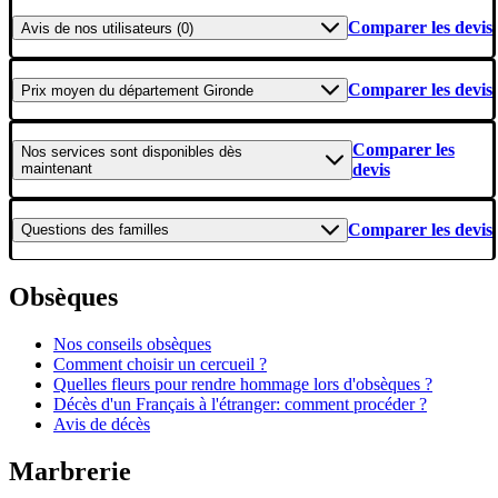
Comparer les devis
Avis
de nos utilisateurs (0)
Comparer les devis
Prix moyen
du département Gironde
Comparer les
Nos services
sont disponibles dès
maintenant
devis
Comparer les devis
Questions
des familles
Obsèques
Nos conseils obsèques
Comment choisir un cercueil ?
Quelles fleurs pour rendre hommage lors d'obsèques ?
Décès d'un Français à l'étranger: comment procéder ?
Avis de décès
Marbrerie