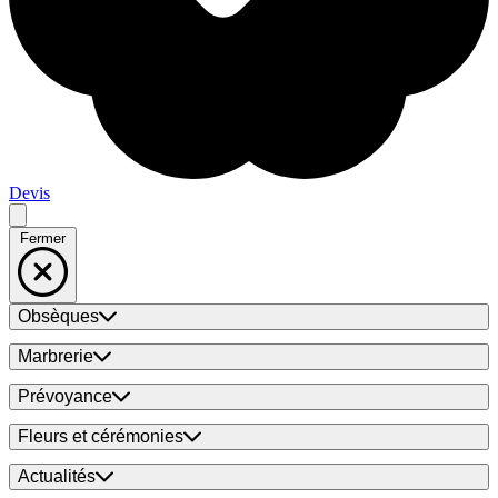
Devis
Fermer
Obsèques
Marbrerie
Prévoyance
Fleurs et cérémonies
Actualités