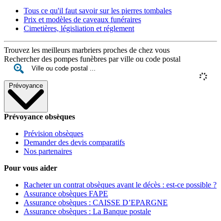
Tous ce qu'il faut savoir sur les pierres tombales
Prix et modèles de caveaux funéraires
Cimetières, législiation et réglement
Trouvez les meilleurs marbriers proches de chez vous
Rechercher des pompes funèbres par ville ou code postal
Prévoyance
Prévoyance obsèques
Prévision obsèques
Demander des devis comparatifs
Nos partenaires
Pour vous aider
Racheter un contrat obsèques avant le décès : est-ce possible ?
Assurance obsèques FAPE
Assurance obsèques : CAISSE D’EPARGNE
Assurance obsèques : La Banque postale