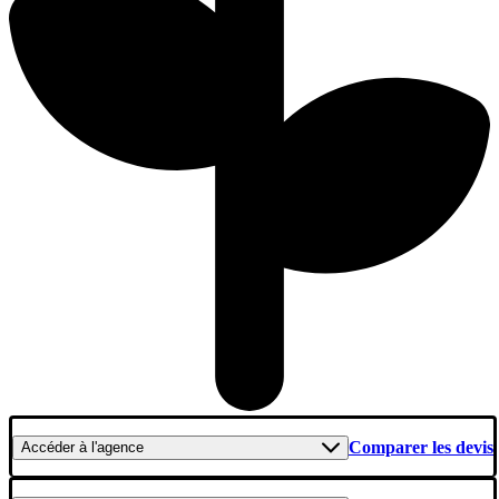
Comparer les devis
Accéder
à l'agence