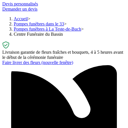
Devis personnalisés
Demander un devis
Accueil
Pompes funèbres dans le 33
Pompes funèbres à La Teste-de-Buch
Centre Funéraire du Bassin
Livraison garantie de fleurs fraîches et bouquets, 4 à 5 heures avant
le début de la cérémonie funéraire
Faire livrer des fleurs
(nouvelle fenêtre)