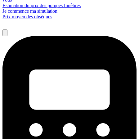
Estimation du prix des pompes funèbres
Je commence ma simulation
Prix moyen des obsèques