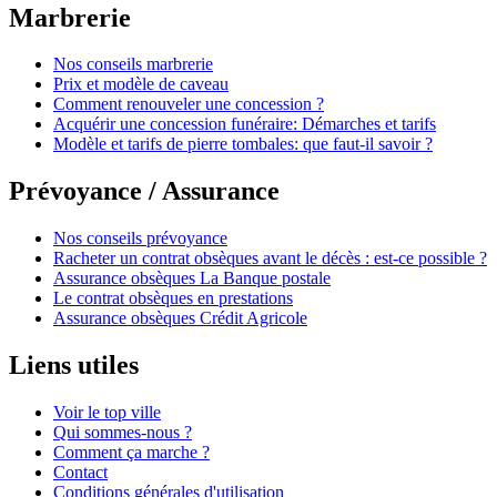
Marbrerie
Nos conseils marbrerie
Prix et modèle de caveau
Comment renouveler une concession ?
Acquérir une concession funéraire: Démarches et tarifs
Modèle et tarifs de pierre tombales: que faut-il savoir ?
Prévoyance / Assurance
Nos conseils prévoyance
Racheter un contrat obsèques avant le décès : est-ce possible ?
Assurance obsèques La Banque postale
Le contrat obsèques en prestations
Assurance obsèques Crédit Agricole
Liens utiles
Voir le top ville
Qui sommes-nous ?
Comment ça marche ?
Contact
Conditions générales d'utilisation