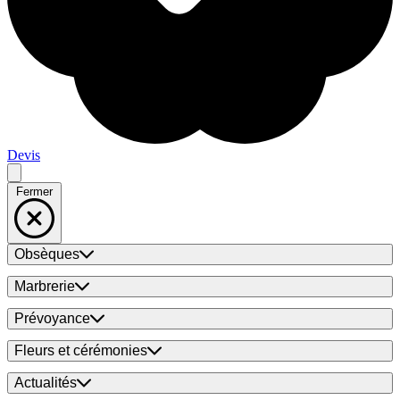
Devis
Fermer
Obsèques
Marbrerie
Prévoyance
Fleurs et cérémonies
Actualités