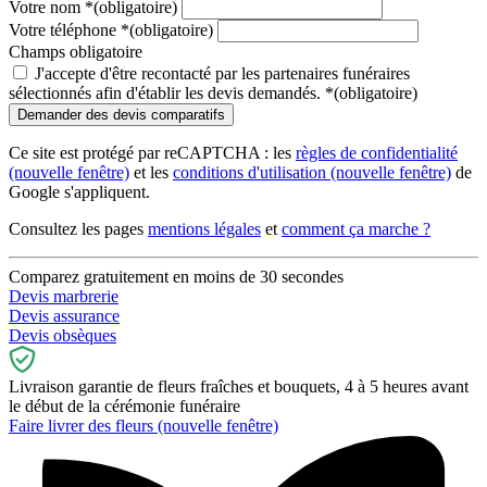
Votre nom
*
(obligatoire)
Votre téléphone
*
(obligatoire)
Champs obligatoire
J'accepte d'être recontacté par les partenaires funéraires
sélectionnés afin d'établir les devis demandés.
*
(obligatoire)
Ce site est protégé par reCAPTCHA : les
règles de confidentialité
(nouvelle fenêtre)
et les
conditions d'utilisation
(nouvelle fenêtre)
de
Google s'appliquent.
Consultez les pages
mentions légales
et
comment ça marche ?
Comparez gratuitement en moins de 30 secondes
Devis marbrerie
Devis assurance
Devis obsèques
Livraison garantie de fleurs fraîches et bouquets, 4 à 5 heures avant
le début de la cérémonie funéraire
Faire livrer des fleurs
(nouvelle fenêtre)