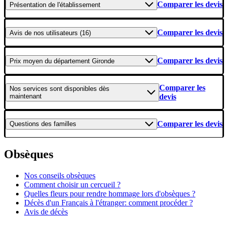
Comparer les devis
Présentation
de l'établissement
Comparer les devis
Avis
de nos utilisateurs (16)
Comparer les devis
Prix moyen
du département Gironde
Comparer les
Nos services
sont disponibles dès
maintenant
devis
Comparer les devis
Questions
des familles
Obsèques
Nos conseils obsèques
Comment choisir un cercueil ?
Quelles fleurs pour rendre hommage lors d'obsèques ?
Décès d'un Français à l'étranger: comment procéder ?
Avis de décès