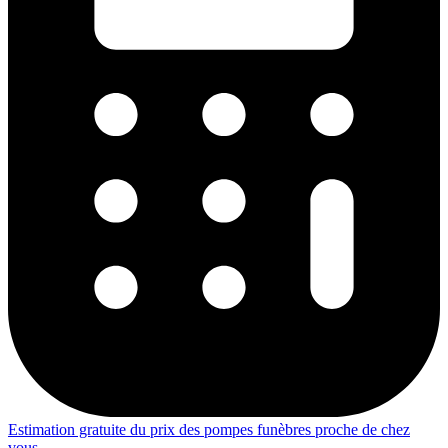
Estimation gratuite du prix des pompes funèbres proche de chez
vous