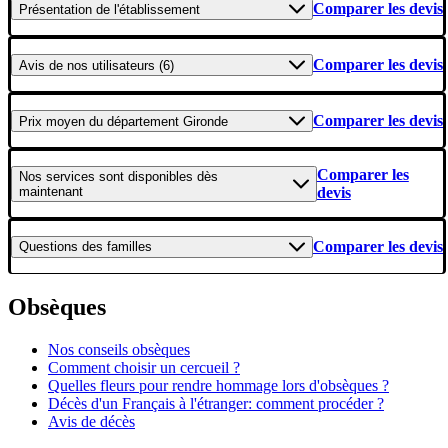
Comparer les devis
Présentation
de l'établissement
Comparer les devis
Avis
de nos utilisateurs (6)
Comparer les devis
Prix moyen
du département Gironde
Comparer les
Nos services
sont disponibles dès
maintenant
devis
Comparer les devis
Questions
des familles
Obsèques
Nos conseils obsèques
Comment choisir un cercueil ?
Quelles fleurs pour rendre hommage lors d'obsèques ?
Décès d'un Français à l'étranger: comment procéder ?
Avis de décès