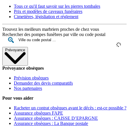
Tous ce qu'il faut savoir sur les pierres tombales
Prix et modèles de caveaux funéraires
Cimetières, législiation et réglement
Trouvez les meilleurs marbriers proches de chez vous
Rechercher des pompes funèbres par ville ou code postal
Prévoyance
Prévoyance obsèques
Prévision obsèques
Demander des devis comparatifs
Nos partenaires
Pour vous aider
Racheter un contrat obsèques avant le décès : est-ce possible ?
Assurance obsèques FAPE
Assurance obsèques : CAISSE D’EPARGNE
Assurance obsèques : La Banque postale