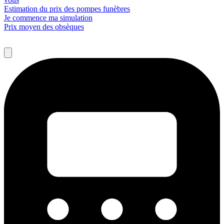
Estimation du prix des pompes funèbres
Je commence ma simulation
Prix moyen des obsèques