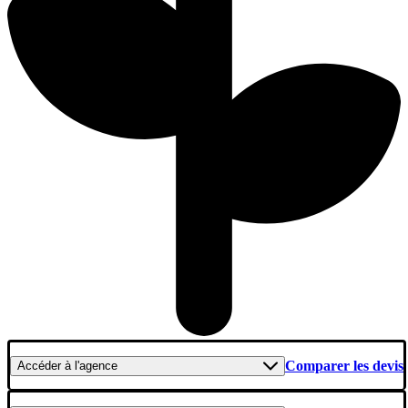
Comparer les devis
Accéder
à l'agence