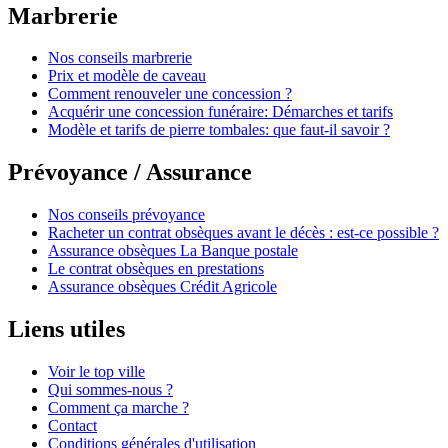
Marbrerie
Nos conseils marbrerie
Prix et modèle de caveau
Comment renouveler une concession ?
Acquérir une concession funéraire: Démarches et tarifs
Modèle et tarifs de pierre tombales: que faut-il savoir ?
Prévoyance / Assurance
Nos conseils prévoyance
Racheter un contrat obsèques avant le décès : est-ce possible ?
Assurance obsèques La Banque postale
Le contrat obsèques en prestations
Assurance obsèques Crédit Agricole
Liens utiles
Voir le top ville
Qui sommes-nous ?
Comment ça marche ?
Contact
Conditions générales d'utilisation