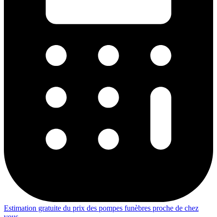
Estimation gratuite du prix des pompes funèbres proche de chez
vous