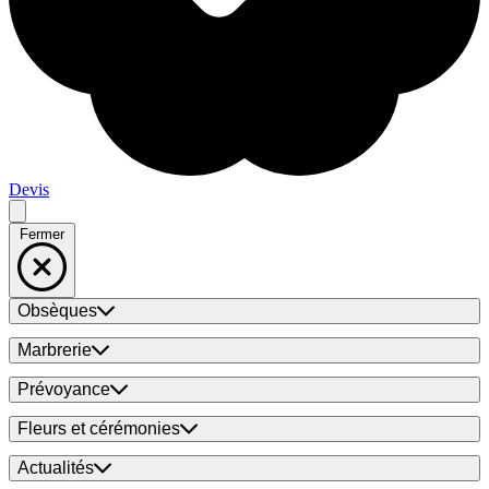
Devis
Fermer
Obsèques
Marbrerie
Prévoyance
Fleurs et cérémonies
Actualités