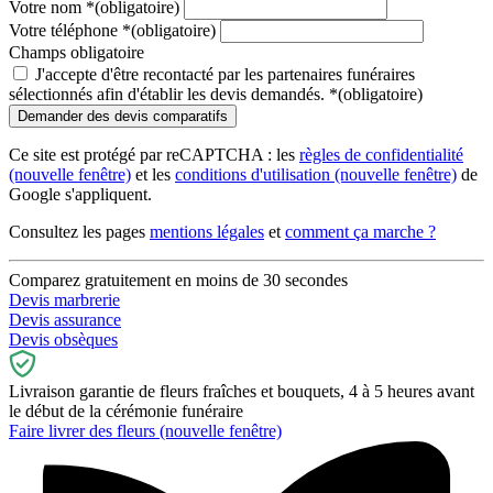
Votre nom
*
(obligatoire)
Votre téléphone
*
(obligatoire)
Champs obligatoire
J'accepte d'être recontacté par les partenaires funéraires
sélectionnés afin d'établir les devis demandés.
*
(obligatoire)
Ce site est protégé par reCAPTCHA : les
règles de confidentialité
(nouvelle fenêtre)
et les
conditions d'utilisation
(nouvelle fenêtre)
de
Google s'appliquent.
Consultez les pages
mentions légales
et
comment ça marche ?
Comparez gratuitement en moins de 30 secondes
Devis marbrerie
Devis assurance
Devis obsèques
Livraison garantie de fleurs fraîches et bouquets, 4 à 5 heures avant
le début de la cérémonie funéraire
Faire livrer des fleurs
(nouvelle fenêtre)