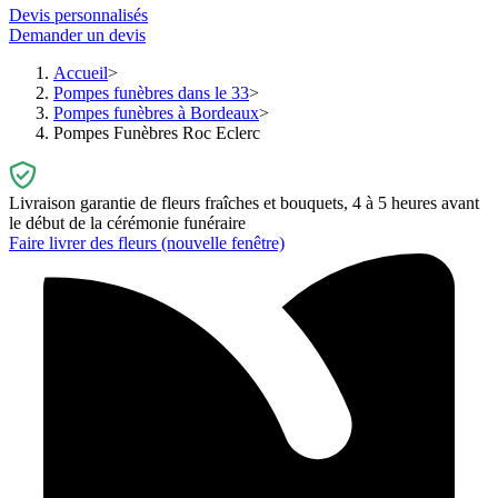
Devis personnalisés
Demander un devis
Accueil
Pompes funèbres dans le 33
Pompes funèbres à Bordeaux
Pompes Funèbres Roc Eclerc
Livraison garantie de fleurs fraîches et bouquets, 4 à 5 heures avant
le début de la cérémonie funéraire
Faire livrer des fleurs
(nouvelle fenêtre)