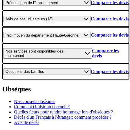
Comparer les devis
Présentation
de l'établissement
Comparer les devis
Avis
de nos utilisateurs (18)
Comparer les devis
Prix moyen
du département Haute-Garonne
Comparer les
Nos services
sont disponibles dès
maintenant
devis
Comparer les devis
Questions
des familles
Obsèques
Nos conseils obsèques
Comment choisir un cercueil ?
Quelles fleurs pour rendre hommage lors d'obsèques ?
Décès d'un Français à l'étranger: comment procéder ?
Avis de décès