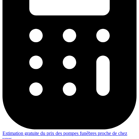
Estimation gratuite du prix des pompes funèbres proche de chez
vous