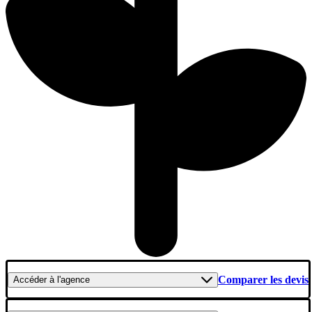
Comparer les devis
Accéder
à l'agence