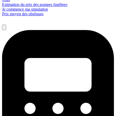
Estimation du prix des pompes funèbres
Je commence ma simulation
Prix moyen des obsèques