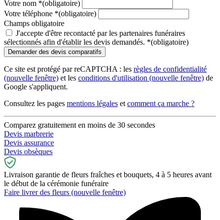
Votre nom
*
(obligatoire)
Votre téléphone
*
(obligatoire)
Champs obligatoire
J'accepte d'être recontacté par les partenaires funéraires
sélectionnés afin d'établir les devis demandés.
*
(obligatoire)
Ce site est protégé par reCAPTCHA : les
règles de confidentialité
(nouvelle fenêtre)
et les
conditions d'utilisation
(nouvelle fenêtre)
de
Google s'appliquent.
Consultez les pages
mentions légales
et
comment ça marche ?
Comparez gratuitement en moins de 30 secondes
Devis marbrerie
Devis assurance
Devis obsèques
Livraison garantie de fleurs fraîches et bouquets, 4 à 5 heures avant
le début de la cérémonie funéraire
Faire livrer des fleurs
(nouvelle fenêtre)