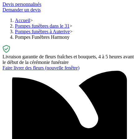
Devis personnalisés
Demander un devis
Accueil
Pompes funèbres dans le 31
Pompes funèbres à Auterive
Pompes Funèbres Harmony
Livraison garantie de fleurs fraîches et bouquets, 4 à 5 heures avant
le début de la cérémonie funéraire
Faire livrer des fleurs
(nouvelle fenêtre)