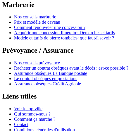
Marbrerie
Nos conseils marbrerie
Prix et modèle de caveau
Comment renouveler une concession ?
Acquérir une concession funéraire: Démarches et tarifs
Modèle et tarifs de pierre tombales: que faut-il savoir ?
Prévoyance / Assurance
Nos conseils prévoyance
Racheter un contrat obsèques avant le décès : est-ce possible ?
Assurance obsèques La Banque postale
Le contrat obsèques en prestations
Assurance obsèques Crédit Agricole
Liens utiles
Voir le top ville
Qui sommes-nous ?
Comment ça marche ?
Contact
Conditions générales d'utilisation