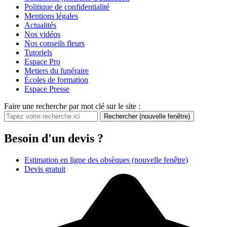
Politique de confidentialité
Mentions légales
Actualités
Nos vidéos
Nos conseils fleurs
Tutoriels
Espace Pro
Metiers du funéraire
Écoles de formation
Espace Presse
Faire une recherche par mot clé sur le site :
Rechercher
(nouvelle fenêtre)
Besoin d'un devis ?
Estimation en ligne des obsèques
(nouvelle fenêtre)
Devis gratuit