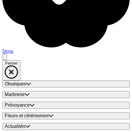
Devis
Fermer
Obsèques
Marbrerie
Prévoyance
Fleurs et cérémonies
Actualités