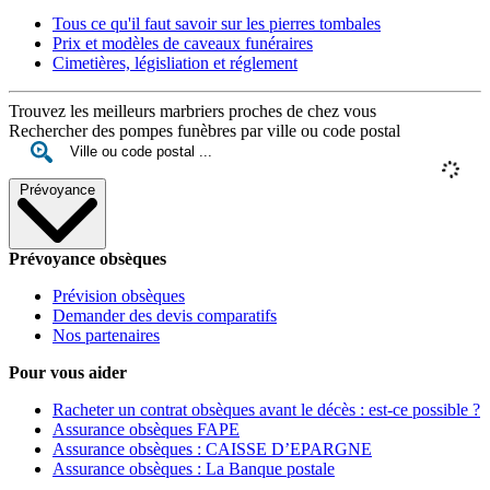
Tous ce qu'il faut savoir sur les pierres tombales
Prix et modèles de caveaux funéraires
Cimetières, législiation et réglement
Trouvez les meilleurs marbriers proches de chez vous
Rechercher des pompes funèbres par ville ou code postal
Prévoyance
Prévoyance obsèques
Prévision obsèques
Demander des devis comparatifs
Nos partenaires
Pour vous aider
Racheter un contrat obsèques avant le décès : est-ce possible ?
Assurance obsèques FAPE
Assurance obsèques : CAISSE D’EPARGNE
Assurance obsèques : La Banque postale